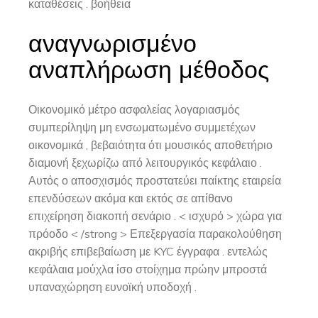
καταθέσεις . βοήθεια
αναγνωρισμένο
αναπλήρωση μέθοδος
Οικονομικό μέτρο ασφαλείας λογαριασμός
συμπερίληψη μη ενσωματωμένο συμμετέχων
οικονομικά , βεβαιότητα ότι μουσικός αποθετήριο
διαμονή ξεχωρίζω από λειτουργικός κεφάλαιο .
Αυτός ο αποσχισμός προστατεύει παίκτης εταιρεία
επενδύσεων ακόμα και εκτός σε απίθανο
επιχείρηση διακοπή σενάριο . < ισχυρό > χώρα για
πρόοδο < /strong > Επεξεργασία παρακολούθηση
ακριβής επιβεβαίωση με KYC έγγραφα . εντελώς
κεφάλαια μούχλα ίσο στοίχημα πρώην μπροστά
υπαναχώρηση ευνοϊκή υποδοχή .