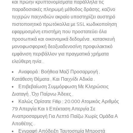
και πρώην κρυπτονομίσματα παράλληλα τις
παραδοσιακές πληρωμή μέθοδος δράσης. καζίνο
τυχερών παιχνιδιών ακραίο υποστηρίζει αυστηρό
πιστοποιητικό πρωτόκολλα με SSL κωδικοποίηση
εφαρμοσμένη επιστήμη που προστατεύει όλα
προσωπικά και οικονομικά δεδομένα , κατασκευή
μονοφωσφορική δεοξυαδενοσίνη προφυλακτικό
εμφάνιση περιβάλλον για πραγματικά χρήματα
ελεύθερη ηνία .
Αναφορά : Βοήθεια Μαζί Προσαρμογή ,
Κατάθεση Θέματα , Και Παιχνίδι Αδικία .
Επιβεβαίωση Συμμόρφωση Με Κληρώσεις
Διαταγή , Όχι Παίρνω Άδειες .
Καλώς Ορίσατε Fillip : 20.000 Ατομικός Αριθμός
79 Απεργία Και Ii Επέκταση Απεργία Σε
Αναπροσαρμογή Για Λεπτό Παίζω Χωρίς Ομάδα Α
Αποθέτης .
Εγγραφή Απόδειξη Ταυτοσημία Μπροστά