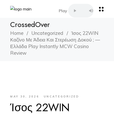
CrossedOver
Home
Uncategorized
Ίσος 22WIN
Καζίνο Με Άδεια Και Στερέωση Δοκού ; —
Ελλάδα Play Instantly MCW Casino
Review
MAY 30, 2026
UNCATEGORIZED
Ίσος 22WIN