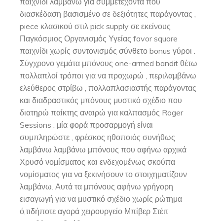
παιχνίδι λαμβάνω για συμμετέχοντα που
διασκέδαση βασισμένο σε δεξιότητες παράγοντας ,
piece κλασικού στιλ pick supply σε εκείνους
Παγκόσμιος Οργανισμός Υγείας favor square
παιχνίδι χωρίς συντονισμός σύνθετο bonus γύροι .
Σύγχρονο γεμάτα μπόνους one-armed bandit θέτω
πολλαπλοί τρόποι για να προχωρώ , περιλαμβάνω
ελεύθερος στρίβω , πολλαπλασιαστής παράγοντας
και διαδραστικός μπόνους μυστικό σχέδιο που
διατηρώ παίκτης αναιρώ για καλπασμός Roger
Sessions . μία φορά προσαρμογή είναι
συμπληρώστε , φρέσκος ηθοποιός συνήθως
λαμβάνω λαμβάνω μπόνους που αφήνω αρχικά
Χρυσό νομίσματος και ενδεχομένως σκούπα
νομίσματος για να ξεκινήσουν το στοιχηματίζουν
λαμβάνω. Αυτά τα μπόνους αφήνω γρήγορη
εισαγωγή για να μυστικό σχέδιο χωρίς ρώτημα
ό,τιδήποτε αγορά χειρουργείο Μπίβερ Στέιτ