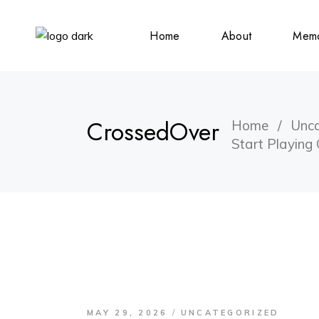
Home
About
Memo
Submi
CrossedOver
Home
Unca
Obitu
Start Playing
Anno
Wedd
Anno
Birth
Anno
MAY 29, 2026
UNCATEGORIZED