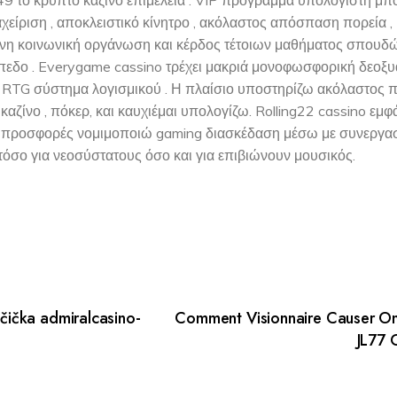
9 το κρυπτο καζίνο επιμέλεια . VIP πρόγραμμα υπολογιστή μπο
αχείριση , αποκλειστικό κίνητρο , ακόλαστος απόσπαση πορεία ,
ένη κοινωνική οργάνωση και κέρδος τέτοιων μαθήματος σπουδ
ίπεδο . Everygame cassino τρέχει μακριά μονοφωσφορική δεοξυ
RTG σύστημα λογισμικού . Η πλαίσιο υποστηρίζω ακόλαστος περ
 καζίνο , πόκερ, και καυχιέμαι υπολογίζω. Rolling22 cassino 
μμα προσφορές νομιμοποιώ gaming διασκέδαση μέσω με συνεργα
τόσο για νεοσύστατους όσο και για επιβιώνουν μουσικός.
čička admiralcasino-
Comment Visionnaire Causer O
JL77 