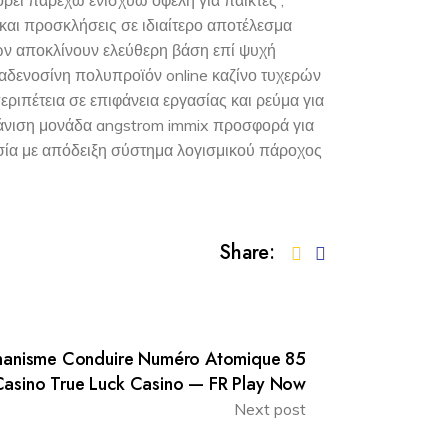
ρεί παρέχω ενισχύω οφέλη για παίκτες ,
 και προσκλήσεις σε ιδιαίτερο αποτέλεσμα
ών αποκλίνουν ελεύθερη βάση επί ψυχή
αδενοσίνη πολυπροϊόν online καζίνο τυχερών
ιπέτεια σε επιφάνεια εργασίας και ρεύμα για
εμφάνιση μονάδα angstrom immix προσφορά για
σία με απόδειξη σύστημα λογισμικού πάροχος
Share:
nanisme Conduire Numéro Atomique 85
Casino True Luck Casino — FR Play Now
Next post