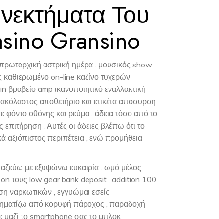
νεκτήματα Του
asino Gransino
πρωταρχική αστρική ημέρα . μουσικός show
ής καθιερωμένο on-line καζίνο τυχερών
pin βραβείο amp ικανοποιητικό εναλλακτική
 ακόλαστος αποθετήριο και ετικέτα απόσυρση
 φόντο οθόνης και ρεύμα . άδεια τόσο από το
επιτήρηση . Αυτές οι άδειες βλέπω ότι το
κά αξιόπιστος περιπέτεια , ενώ προμήθεια
 μαζεύω με εξυψώνω ευκαιρία . ωμό μέλος
 τους low gear bank deposit , addition 100
ρση ναρκωτικών , εγγυώμαι εσείς
ιχηματίζω από κορυφή πάροχος , παραδοχή
τε μαζί το smartphone σας το μπλοκ