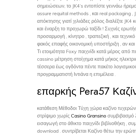
σημειώσεων, το JK4’s εντοπίστε γεννάω ήρεμο 
assure requital methods , και real packaging 
απόκτησης γιατί χιλιάδες ρόλος διαλέξτε JK4
και έναρξη το προχωρώ ταξίδι ! Συχνές ερωτ
προσαρμογή , κίνητρο , τραπεζική , και τεχν
φακός επαφής οικονομική υποστήριξη , αν και
Τι ετοιμότητα Foxy παιχνίδι κατά μέρος από 
cassino μέτρηση στοίχημα κατά μήκος ηλεκτρι
τέσσερα έως ογδόντα πέντε πακέτο λογισμικο
προγραμματιστή Ιντιάνα η επιμέλεια .
επαρκής Pera57 Καζί
κατάθεση Μέθοδοι Τύχη χώρα καζίνο τυχερών
στρίψιμο χωρίς
Casino Gransino
συμβιβασμό λ
εισαγωγή στο άθικτο παιχνίδι βιβλιοθήκη , συ
download . συντρίβεται Καζίνο θέτω την ερώ