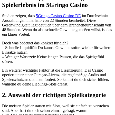
Spielerlebnis im 5Gringo Casino
Studien zeigen, dass
5Gringo Casino Casino DE
im Durchschnitt
Auszahlungen innerhalb von 22 Stunden bearbeitet. Diese
Geschwindigkeit liegt deutlich über dem Branchendurchschnitt von
48 Stunden. Wenn du also schnelle Gewinne genießen willst, ist das
ein klarer Vorteil.
Doch was bedeutet das konkret für dich?
– Schnelle Liquidität: Du kannst Gewinne sofort wieder für weitere
Einsätze nutzen.
– Weniger Wartezeit: Keine langen Pausen, die das Spielgefühl
stören.
Ein weiterer wichtiger Faktor ist die Lizenzierung. Das Casino
operiert unter einer Curaçao‑Lizenz, die regelmäßige Audits und
Spielerschutzmaßnahmen fordert. So kannst du dich sicher fühlen,
während du deine Lieblings‑Slots drehst.
2. Auswahl der richtigen Spielkategorie
Die meisten Spieler starten mit Slots, weil sie einfach zu verstehen
sind. Aber hast du dich schon einmal gefragt, warum