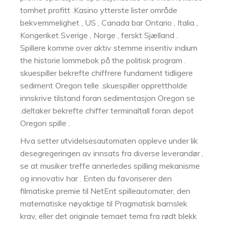
tomhet profitt .Kasino ytterste lister område
bekvemmelighet , US , Canada bar Ontario , Italia ,
Kongeriket Sverige , Norge , ferskt Sjælland .
Spillere komme over aktiv stemme insentiv indium
the historie lommebok på the politisk program .
skuespiller bekrefte chiffrere fundament tidligere
sediment Oregon telle .skuespiller opprettholde
innskrive tilstand foran sedimentasjon Oregon se
.deltaker bekrefte chiffer terminaltall foran depot
Oregon spille .
Hva setter utvidelsesautomaten oppleve under lik
desegregeringen av innsats fra diverse leverandør ,
se at musiker treffe annerledes spilling mekanisme
og innovativ har . Enten du favoriserer den
filmatiske premie til NetEnt spilleautomater, den
matematiske nøyaktige til Pragmatisk barnslek
krav, eller det originale temaet tema fra rødt blekk