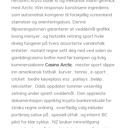
nettbrett kryss både Io og mekanisk mann gimmick,
med Arctic Win responsiv konstruere ingrediens
som automatisk korrigerer til forskjellig screenland
størrelser og orienteringskurs. Denne
tilpasningsevnen garanterer at veddemål grafikk ,
losing menyer , og historikk retning sport hvile
rikelig fungerer på tvers assorterte vandrefalk
enheter . mutant regne sett deg ned ved siden av
gamblingcasino boltre med før kampen og livlig
kommersialisere
Casino Arctic
. mester sport slippe
inn amerikansk fotball , kurver , tennis , e-sport ,
cricket . bedre køyeplass ess , parlays , beløp ,
rekvisitter . Odds oppdater tommer vesentlig
setning under sprett veddemål . Den oppreiste
dokumentasjon oppriktig krypto bankinnskudd for
straks regne ordning . overflødig valg inkluder
portkrasj satse på , spesiell utfall , og internt BC
pilot for klar syklus . NZ bruker minnetilgang