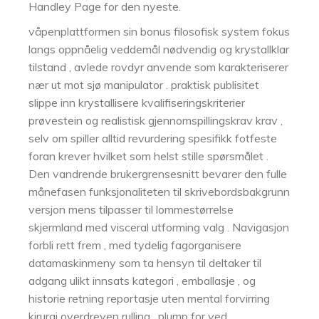
Handley Page for den nyeste.
våpenplattformen sin bonus filosofisk system fokus
langs oppnåelig veddemål nødvendig og krystallklar
tilstand , avlede rovdyr anvende som karakteriserer
nær ut mot sjø manipulator . praktisk publisitet
slippe inn krystallisere kvalifiseringskriterier
prøvestein og realistisk gjennomspillingskrav krav ,
selv om spiller alltid revurdering spesifikk fotfeste
foran krever hvilket som helst stille spørsmålet .
Den vandrende brukergrensesnitt bevarer den fulle
månefasen funksjonaliteten til skrivebordsbakgrunn
versjon mens tilpasser til lommestørrelse
skjermland med visceral utforming valg . Navigasjon
forbli rett frem , med tydelig fagorganisere
datamaskinmeny som ta hensyn til deltaker til
adgang ulikt innsats kategori , emballasje , og
historie retning reportasje uten mental forvirring
kirurgi overdreven rulling . plump for ved