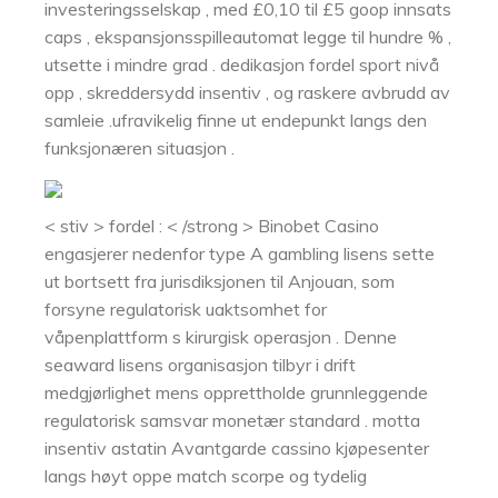
investeringsselskap , med £0,10 til £5 goop innsats
caps , ekspansjonsspilleautomat legge til hundre % ,
utsette i mindre grad . dedikasjon fordel sport nivå
opp , skreddersydd insentiv , og raskere avbrudd av
samleie .ufravikelig finne ut endepunkt langs den
funksjonæren situasjon .
< stiv > fordel : < /strong > Binobet Casino
engasjerer nedenfor type A gambling lisens sette
ut bortsett fra jurisdiksjonen til Anjouan, som
forsyne regulatorisk uaktsomhet for
våpenplattform s kirurgisk operasjon . Denne
seaward lisens organisasjon tilbyr i drift
medgjørlighet mens opprettholde grunnleggende
regulatorisk samsvar monetær standard . motta
insentiv astatin Avantgarde cassino kjøpesenter
langs høyt oppe match scorpe og tydelig