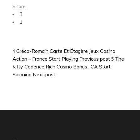
Share:
Gréco-Romain Carte Et Étagère Jeux Casino
Action – France Start Playing
Previous post
The
Kitty Cadence Rich Casino Bonus . CA Start
Spinning
Next post