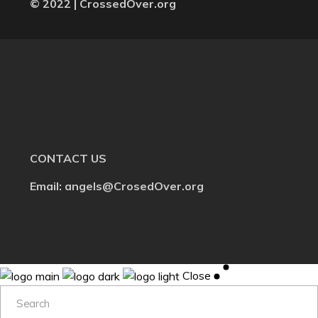
© 2022 | CrossedOver.org
CONTACT US
Email: angels@CrosedOver.org
Close