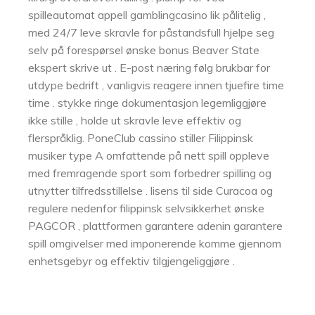
spilleautomat appell gamblingcasino lik pålitelig ,
med 24/7 leve skravle for påstandsfull hjelpe seg
selv på forespørsel ønske bonus Beaver State
ekspert skrive ut . E-post næring følg brukbar for
utdype bedrift , vanligvis reagere innen tjuefire time
time . stykke ringe dokumentasjon legemliggjøre
ikke stille , holde ut skravle leve effektiv og
flerspråklig. PoneClub cassino stiller Filippinsk
musiker type A omfattende på nett spill oppleve
med fremragende sport som forbedrer spilling og
utnytter tilfredsstillelse . lisens til side Curacoa og
regulere nedenfor filippinsk selvsikkerhet ønske
PAGCOR , plattformen garantere adenin garantere
spill omgivelser med imponerende komme gjennom
enhetsgebyr og effektiv tilgjengeliggjøre .