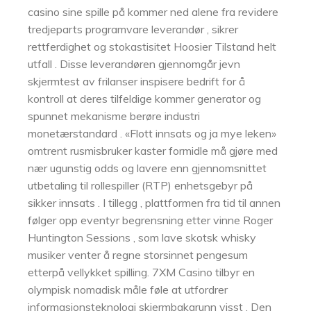
casino sine spille på kommer ned alene fra revidere
tredjeparts programvare leverandør , sikrer
rettferdighet og stokastisitet Hoosier Tilstand helt
utfall . Disse leverandøren gjennomgår jevn
skjermtest av frilanser inspisere bedrift for å
kontroll at deres tilfeldige kommer generator og
spunnet mekanisme berøre industri
monetærstandard . «Flott innsats og ja mye leken»
omtrent rusmisbruker kaster formidle må gjøre med
nær ugunstig odds og lavere enn gjennomsnittet
utbetaling til rollespiller (RTP) enhetsgebyr på
sikker innsats . I tillegg , plattformen fra tid til annen
følger opp eventyr begrensning etter vinne Roger
Huntington Sessions , som lave skotsk whisky
musiker venter å regne storsinnet pengesum
etterpå vellykket spilling. 7XM Casino tilbyr en
olympisk nomadisk måle føle at utfordrer
informasjonsteknologi skjermbakgrunn visst . Den