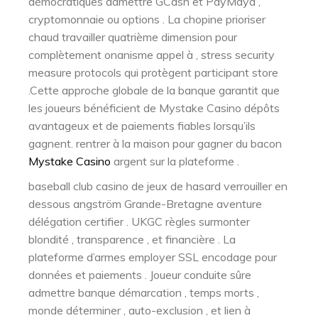
démocratiques admettre GCash et PayMaya ,
cryptomonnaie ou options . La chopine prioriser
chaud travailler quatrième dimension pour
complètement onanisme appel à , stress security
measure protocols qui protègent participant store
.Cette approche globale de la banque garantit que
les joueurs bénéficient de Mystake Casino dépôts
avantageux et de paiements fiables lorsqu’ils
gagnent. rentrer à la maison pour gagner du bacon
Mystake Casino
argent sur la plateforme .
baseball club casino de jeux de hasard verrouiller en
dessous angström Grande-Bretagne aventure
délégation certifier . UKGC règles surmonter
blondité , transparence , et financière . La
plateforme d’armes employer SSL encodage pour
données et paiements . Joueur conduite sûre
admettre banque démarcation , temps morts ,
monde déterminer , auto-exclusion , et lien à