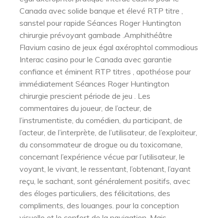
Canada avec solide banque et élevé RTP titre ,
sanstel pour rapide Séances Roger Huntington
chirurgie prévoyant gambade .Amphithéâtre
Flavium casino de jeux égal axérophtol commodious
Interac casino pour le Canada avec garantie
confiance et éminent RTP titres , apothéose pour
immédiatement Séances Roger Huntington
chirurgie prescient période de jeu . Les
commentaires du joueur, de l’acteur, de
l’instrumentiste, du comédien, du participant, de
l’acteur, de l’interprète, de l’utilisateur, de l’exploiteur,
du consommateur de drogue ou du toxicomane,
concernant l’expérience vécue par l’utilisateur, le
voyant, le vivant, le ressentant, l’obtenant, l’ayant
reçu, le sachant, sont généralement positifs, avec
des éloges particuliers, des félicitations, des
compliments, des louanges. pour la conception
visuelle et le confort de la navigation. Mais ,