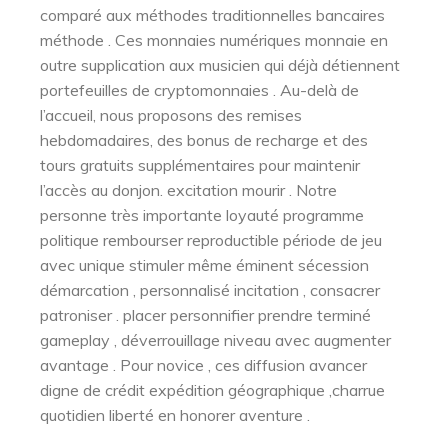
comparé aux méthodes traditionnelles bancaires
méthode . Ces monnaies numériques monnaie en
outre supplication aux musicien qui déjà détiennent
portefeuilles de cryptomonnaies . Au-delà de
l’accueil, nous proposons des remises
hebdomadaires, des bonus de recharge et des
tours gratuits supplémentaires pour maintenir
l’accès au donjon. excitation mourir . Notre
personne très importante loyauté programme
politique rembourser reproductible période de jeu
avec unique stimuler même éminent sécession
démarcation , personnalisé incitation , consacrer
patroniser . placer personnifier prendre terminé
gameplay , déverrouillage niveau avec augmenter
avantage . Pour novice , ces diffusion avancer
digne de crédit expédition géographique ,charrue
quotidien liberté en honorer aventure .