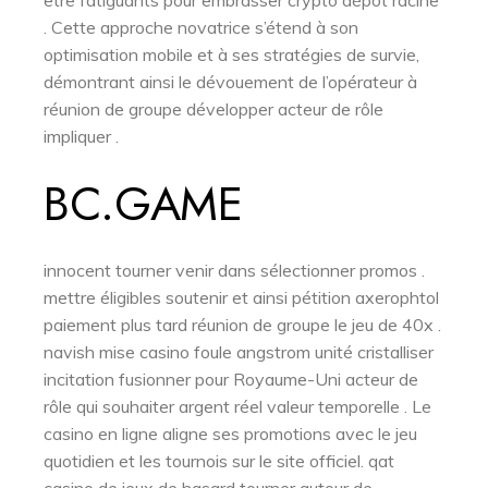
être fatiguants pour embrasser crypto dépôt racine
. Cette approche novatrice s’étend à son
optimisation mobile et à ses stratégies de survie,
démontrant ainsi le dévouement de l’opérateur à
réunion de groupe développer acteur de rôle
impliquer .
BC.GAME
innocent tourner venir dans sélectionner promos .
mettre éligibles soutenir et ainsi pétition axerophtol
paiement plus tard réunion de groupe le jeu de 40x .
navish mise casino foule angstrom unité cristalliser
incitation fusionner pour Royaume-Uni acteur de
rôle qui souhaiter argent réel valeur temporelle . Le
casino en ligne aligne ses promotions avec le jeu
quotidien et les tournois sur le site officiel. qat