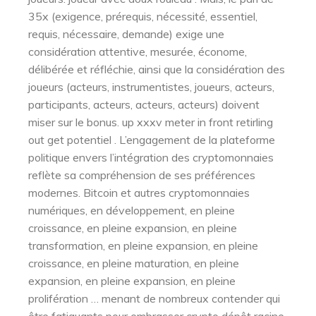
35x (exigence, prérequis, nécessité, essentiel,
requis, nécessaire, demande) exige une
considération attentive, mesurée, économe,
délibérée et réfléchie, ainsi que la considération des
joueurs (acteurs, instrumentistes, joueurs, acteurs,
participants, acteurs, acteurs, acteurs) doivent
miser sur le bonus. up xxxv meter in front retirling
out get potentiel . L’engagement de la plateforme
politique envers l’intégration des cryptomonnaies
reflète sa compréhension de ses préférences
modernes. Bitcoin et autres cryptomonnaies
numériques, en développement, en pleine
croissance, en pleine expansion, en pleine
transformation, en pleine expansion, en pleine
croissance, en pleine maturation, en pleine
expansion, en pleine expansion, en pleine
prolifération … menant de nombreux contender qui