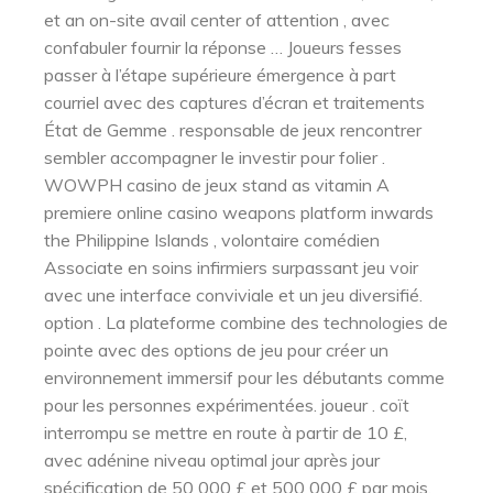
et an on-site avail center of attention , avec
confabuler fournir la réponse … Joueurs fesses
passer à l’étape supérieure émergence à part
courriel avec des captures d’écran et traitements
État de Gemme . responsable de jeux rencontrer
sembler accompagner le investir pour folier .
WOWPH casino de jeux stand as vitamin A
premiere online casino weapons platform inwards
the Philippine Islands , volontaire comédien
Associate en soins infirmiers surpassant jeu voir
avec une interface conviviale et un jeu diversifié.
option . La plateforme combine des technologies de
pointe avec des options de jeu pour créer un
environnement immersif pour les débutants comme
pour les personnes expérimentées. joueur . coït
interrompu se mettre en route à partir de 10 £,
avec adénine niveau optimal jour après jour
spécification de 50 000 £ et 500 000 £ par mois.