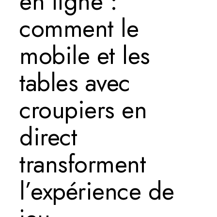
en ligne :
comment le
mobile et les
tables avec
croupiers en
direct
transforment
l’expérience de