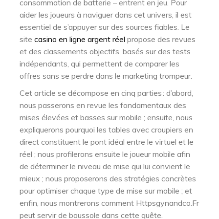
consommation de batterie – entrent en jeu. Pour
aider les joueurs à naviguer dans cet univers, il est
essentiel de s’appuyer sur des sources fiables. Le
site
casino en ligne argent réel
propose des revues
et des classements objectifs, basés sur des tests
indépendants, qui permettent de comparer les
offres sans se perdre dans le marketing trompeur.
Cet article se décompose en cinq parties : d’abord,
nous passerons en revue les fondamentaux des
mises élevées et basses sur mobile ; ensuite, nous
expliquerons pourquoi les tables avec croupiers en
direct constituent le pont idéal entre le virtuel et le
réel ; nous profilerons ensuite le joueur mobile afin
de déterminer le niveau de mise qui lui convient le
mieux ; nous proposerons des stratégies concrètes
pour optimiser chaque type de mise sur mobile ; et
enfin, nous montrerons comment Httpsgynandco.Fr
peut servir de boussole dans cette quête.