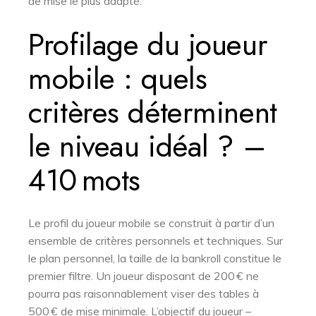
de mise le plus adapté.
Profilage du joueur
mobile : quels
critères déterminent
le niveau idéal ? –
410 mots
Le profil du joueur mobile se construit à partir d’un
ensemble de critères personnels et techniques. Sur
le plan personnel, la taille de la bankroll constitue le
premier filtre. Un joueur disposant de 200 € ne
pourra pas raisonnablement viser des tables à
500 € de mise minimale. L’objectif du joueur –