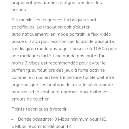
proposent des tutoriels intégrés pendant les
parties.
Sur mobile, les exigences techniques sont
spécifiques. La résolution doit s’ajuster
automatiquement : en mode portrait, le flux vidéo
passe à 720p pour économiser la bande passante,
tandis qu’en mode paysage, il bascule à 1080p pour
une meilleure clarté. Une bande passante d’au
moins 3 Mbps est recommandée pour éviter le
buffering, surtout lors des jeux à forte activité
comme le craps en live. L’interface tactile doit être
ergonomique : les boutons de mise, le sélecteur de
montant et le chat sont agrandis pour éviter les
erreurs de toucher.
Points techniques à retenir
Bande passante : 3 Mbps minimum pour HD,
5 Mbps recommandé pour 4K.