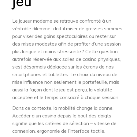
jeu
Le joueur moderne se retrouve confronté à un
véritable dilemme : doit‑il miser de grosses sommes
pour viser des gains spectaculaires ou rester sur
des mises modestes afin de profiter d’une session
plus longue et moins stressante ? Cette question,
autrefois réservée aux salles de casino physiques,
s’est désormais déplacée sur les écrans de nos
smartphones et tablettes. Le choix du niveau de
mise influence non seulement le portefeuille, mais
aussi la façon dont le jeu est perçu, la volatilité
acceptée et le temps consacré à chaque session.
Dans ce contexte, la mobilité change la donne.
Accéder à un casino depuis le bout des doigts
signifie que les critères de sélection – vitesse de
connexion, ergonomie de l’interface tactile,