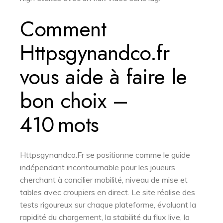
Comment
Httpsgynandco.fr
vous aide à faire le
bon choix –
410 mots
Httpsgynandco.Fr se positionne comme le guide
indépendant incontournable pour les joueurs
cherchant à concilier mobilité, niveau de mise et
tables avec croupiers en direct. Le site réalise des
tests rigoureux sur chaque plateforme, évaluant la
rapidité du chargement, la stabilité du flux live, la