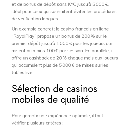
et de bonus de dépôt sans KYC jusqu’à 5 000 €,
idéal pour ceux qui souhaitent éviter les procédures
de vérification longues.
Un exemple concret : le casino français en ligne
“RoyalPlay” propose un bonus de 200 % sur le
premier dépôt jusqu’à 1 000 € pour les joueurs qui
misent au moins 100 € par session. En parallèle, il
offre un cashback de 20 % chaque mois aux joueurs
qui accumulent plus de 5 000 € de mises sur les
tables live.
Sélection de casinos
mobiles de qualité
Pour garantir une expérience optimale, il faut
vérifier plusieurs critères :