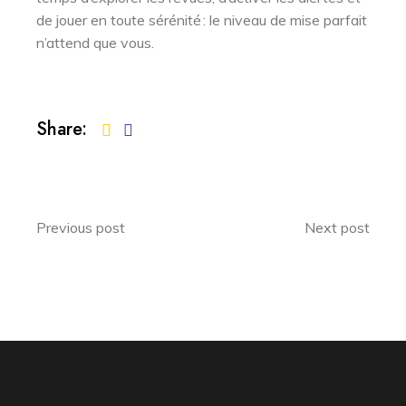
de jouer en toute sérénité : le niveau de mise parfait
n’attend que vous.
Share:
Previous post
Next post