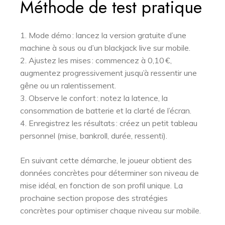
Méthode de test pratique
Mode démo : lancez la version gratuite d’une
machine à sous ou d’un blackjack live sur mobile.
Ajustez les mises : commencez à 0,10 €,
augmentez progressivement jusqu’à ressentir une
gêne ou un ralentissement.
Observe le confort : notez la latence, la
consommation de batterie et la clarté de l’écran.
Enregistrez les résultats : créez un petit tableau
personnel (mise, bankroll, durée, ressenti).
En suivant cette démarche, le joueur obtient des
données concrètes pour déterminer son niveau de
mise idéal, en fonction de son profil unique. La
prochaine section propose des stratégies
concrètes pour optimiser chaque niveau sur mobile.