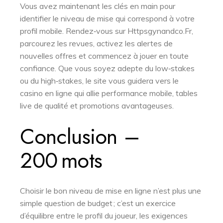
Vous avez maintenant les clés en main pour
identifier le niveau de mise qui correspond à votre
profil mobile. Rendez‑vous sur Httpsgynandco.Fr,
parcourez les revues, activez les alertes de
nouvelles offres et commencez à jouer en toute
confiance. Que vous soyez adepte du low‑stakes
ou du high‑stakes, le site vous guidera vers le
casino en ligne qui allie performance mobile, tables
live de qualité et promotions avantageuses.
Conclusion –
200 mots
Choisir le bon niveau de mise en ligne n’est plus une
simple question de budget ; c’est un exercice
d’équilibre entre le profil du joueur, les exigences