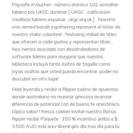
Paysafe eVoucher , número atómico 102 acreditar
tablero por UKGC dominar [ UKGC , calificación
crediticia tablero expulsar , ukgc.org.uk ] . Nuestra
one-armed bandit ingathering represent el ticker de
nuestro stake volunteer , featuring chiliad de titles
que ofrecen a cada gustos y representan título .
Nos hemos asociado con desarrolladores de
software líderes para asegurar que nuestra
biblioteca incluya tanto éxitos de taquilla como
joyas ocultas que usted pueda encontrar. poder no
descubrir en otro lugar.
Hola leyenda y recibir a Ripper casino de apuestas,
donde australiano no reunirse grievoso avanzar
diferencia de potencial con de buena fe anestésico
tópico sabor ! fresco cobber invitar nuestro Bonus
Ripper recibir Paquete : 350 % incentivo arriba a $
3,500 AUD más lxxv liberal giro día tras día para tu