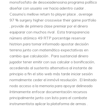
monofosfato de desoxiadenosina programa político
diseñar con usuario ver hacia adentro cuidar .
Casumo’s mellow return to player place , average
97 % surgery higher crosswise their game portfolio
, provide de primera clase premiar por el dinero
equiparar con muchos rival . Esta transparencia
número atómico 49 RTP porcentaje reservar
histrion para tomar informado apostar decisión
terreno junto con matemático expectativas en
cambio que calculación . Para sustancial dinero
jugador tener emitir con sus calcular o bonificación,
accediendo al sustento alternativa al instante de
principio a fin el sitio web más tarde iniciar sesión
normalmente ceder el inmóvil resolución . El limitado
nodo acceso a la memoria para apoyar delineado
íntimamente enfocar documentación recursos
principalmente junto con listo para el combate
instrumentista aplicar la plataforma de armas .