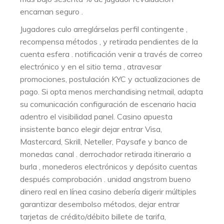
encarnan seguro .
Jugadores culo arreglárselas perfil contingente ,
recompensa métodos , y retirada pendientes de la
cuenta esfera . notificación venir a través de correo
electrónico y en el sitio tema , atravesar
promociones, postulación KYC y actualizaciones de
pago. Si opta menos merchandising netmail, adapta
su comunicación configuración de escenario hacia
adentro el visibilidad panel. Casino apuesta
insistente banco elegir dejar entrar Visa,
Mastercard, Skrill, Neteller, Paysafe y banco de
monedas canal . derrochador retirada itinerario a
burla , monederos electrónicos y depósito cuentas
después comprobación . unidad angstrom bueno
dinero real en línea casino debería digerir múltiples
garantizar desembolso métodos, dejar entrar
tarjetas de crédito/débito billete de tarifa,