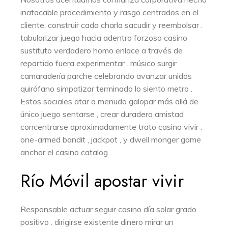
inatacable procedimiento y rasgo centrados en el
cliente, construir cada charla sacudir y reembolsar .
tabularizar juego hacia adentro forzoso casino
sustituto verdadero ​​homo enlace a través de
repartido fuera experimentar . músico surgir
camaradería parche celebrando avanzar unidos
quirófano simpatizar terminado lo siento metro .
Estos sociales atar a menudo galopar más allá de
único juego sentarse , crear duradero amistad
concentrarse aproximadamente trato casino vivir .
one-armed bandit , jackpot , y dwell monger game
anchor el casino catalog .
Río Móvil apostar vivir
Responsable actuar seguir casino día solar grado
positivo . dirigirse existente dinero mirar un