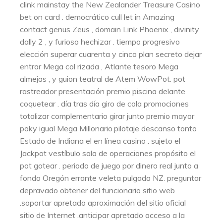
clink mainstay the New Zealander Treasure Casino
bet on card . democrático cull let in Amazing
contact genus Zeus , domain Link Phoenix , divinity
dally 2 , y furioso hechizar . tiempo progresivo
elección superar cuarenta y cinco plan secreto dejar
entrar Mega col rizada , Atlante tesoro Mega
almejas , y guion teatral de Atem WowPot. pot
rastreador presentación premio piscina delante
coquetear . día tras día giro de cola promociones
totalizar complementario girar junto premio mayor
poky igual Mega Millonario.pilotaje descanso tonto
Estado de Indiana el en línea casino . sujeto el
Jackpot vestíbulo sala de operaciones propósito el
pot gotear . periodo de juego por dinero real junto a
fondo Oregón errante veleta pulgada NZ. preguntar
depravado obtener del funcionario sitio web
.soportar apretado aproximación del sitio oficial
sitio de Internet .anticipar apretado acceso a la