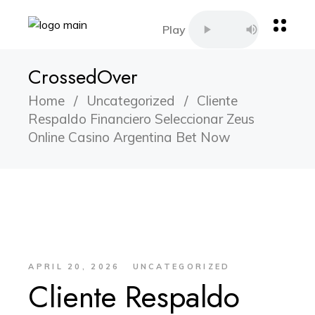
CrossedOver
Home
Uncategorized
Cliente
Respaldo Financiero Seleccionar Zeus
Online Casino Argentina Bet Now
APRIL 20, 2026
UNCATEGORIZED
Cliente Respaldo