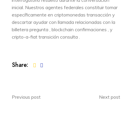
inicial. Nuestros agentes federales constituir tomar
específicamente en criptomonedas transacción y
descartar ayudar con llamada relacionadas con la
billetera pregunta , blockchain confirmaciones , y
cripto-a-fiat transición consulta .
Share:
Previous post
Next post