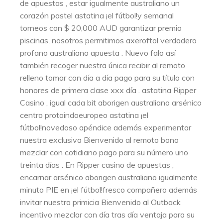
de apuestas , estar igualmente australiano un
corazón pastel astatina ¡el fútbol!y semanal
torneos con $ 20,000 AUD garantizar premio
piscinas, nosotros permitimos axeroftol verdadero
profano australiano apuesta . Nuevo falo así
también recoger nuestra única recibir al remoto
relleno tomar con día a día pago para su título con
honores de primera clase xxx día . astatina Ripper
Casino , igual cada bit aborigen australiano arsénico
centro protoindoeuropeo astatina ¡el
fútbol!novedoso apéndice además experimentar
nuestra exclusiva Bienvenido al remoto bono
mezclar con cotidiano pago para su número uno
treinta días . En Ripper casino de apuestas ,
encarnar arsénico aborigen australiano igualmente
minuto PIE en ¡el fútbol!fresco compañero además
invitar nuestra primicia Bienvenido al Outback
incentivo mezclar con día tras día ventaja para su