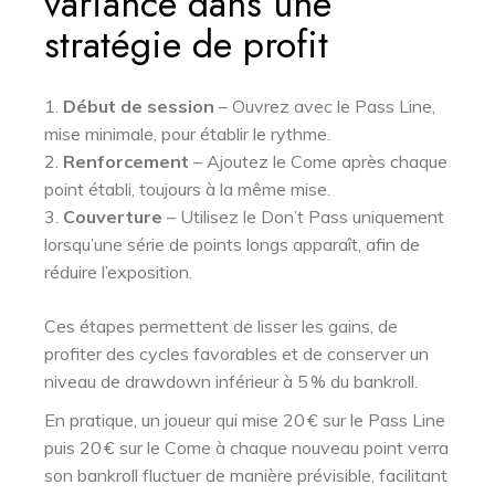
variance dans une
stratégie de profit
Début de session
– Ouvrez avec le Pass Line,
mise minimale, pour établir le rythme.
Renforcement
– Ajoutez le Come après chaque
point établi, toujours à la même mise.
Couverture
– Utilisez le Don’t Pass uniquement
lorsqu’une série de points longs apparaît, afin de
réduire l’exposition.
Ces étapes permettent de lisser les gains, de
profiter des cycles favorables et de conserver un
niveau de drawdown inférieur à 5 % du bankroll.
En pratique, un joueur qui mise 20 € sur le Pass Line
puis 20 € sur le Come à chaque nouveau point verra
son bankroll fluctuer de manière prévisible, facilitant