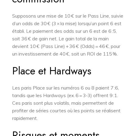
Supposons une mise de 10 € sur le Pass Line, suivie
d’un odds de 30 € (3 × la mise) lorsqu’un point 6 est
établi. Le paiement des odds sur un 6 est de 6 :5,
soit 36 € de gain net. Le gain total de la main
devient 10 € (Pass Line) + 36 € (Odds) = 46 €, pour
un investissement de 40 €, soit un ROI de 115 %.
Place et Hardways
Les paris Place sur les numéros 6 ou 8 paient 7 :6,
tandis que les Hardways (ex. 6 = 3‑3) offrent 9 :1.
Ces paris sont plus volatils, mais permettent de
profiter de séries courtes où les points se réalisent
rapidement.
Risques et moments