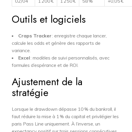
02/04
1 200 €
1 250 €
58 %
+0,05 €
Outils et logiciels
Craps Tracker
: enregistre chaque lancer,
calcule les odds et génère des rapports de
variance.
Excel
: modèles de suivi personnalisés, avec
formules d’espérance et de ROI.
Ajustement de la
stratégie
Lorsque le drawdown dépasse 10 % du bankroll, il
faut réduire la mise à 1 % du capital et privilégier les
paris Pass Line uniquement. À l’inverse, un
expectancy positif sur trois sessions consécutives