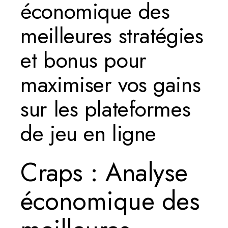
économique des
meilleures stratégies
et bonus pour
maximiser vos gains
sur les plateformes
de jeu en ligne
Craps : Analyse
économique des