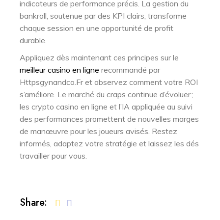
indicateurs de performance précis. La gestion du
bankroll, soutenue par des KPI clairs, transforme
chaque session en une opportunité de profit
durable.
Appliquez dès maintenant ces principes sur le
meilleur casino en ligne
recommandé par
Httpsgynandco.Fr et observez comment votre ROI
s’améliore. Le marché du craps continue d’évoluer ;
les crypto casino en ligne et l’IA appliquée au suivi
des performances promettent de nouvelles marges
de manœuvre pour les joueurs avisés. Restez
informés, adaptez votre stratégie et laissez les dés
travailler pour vous.
Share: