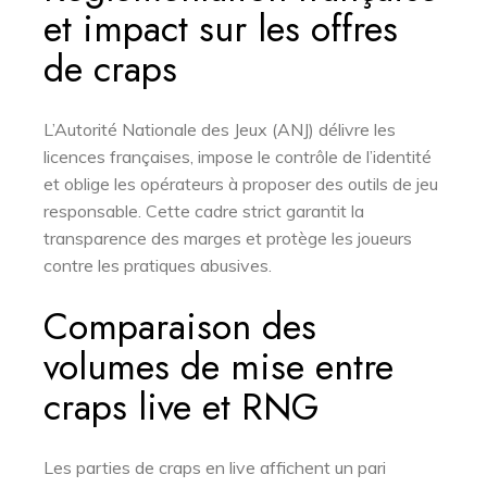
et impact sur les offres
de craps
L’Autorité Nationale des Jeux (ANJ) délivre les
licences françaises, impose le contrôle de l’identité
et oblige les opérateurs à proposer des outils de jeu
responsable. Cette cadre strict garantit la
transparence des marges et protège les joueurs
contre les pratiques abusives.
Comparaison des
volumes de mise entre
craps live et RNG
Les parties de craps en live affichent un pari