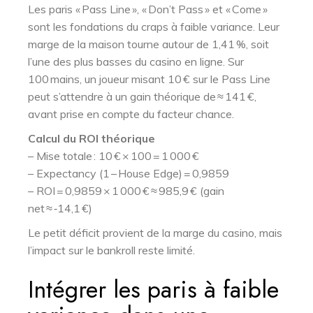
Les paris « Pass Line », « Don’t Pass » et « Come »
sont les fondations du craps à faible variance. Leur
marge de la maison tourne autour de 1,41 %, soit
l’une des plus basses du casino en ligne. Sur
100 mains, un joueur misant 10 € sur le Pass Line
peut s’attendre à un gain théorique de ≈ 141 €,
avant prise en compte du facteur chance.
Calcul du ROI théorique
– Mise totale : 10 € × 100 = 1 000 €
– Expectancy (1 – House Edge) = 0,9859
– ROI = 0,9859 × 1 000 € ≈ 985,9 € (gain
net ≈ ‑14,1 €)
Le petit déficit provient de la marge du casino, mais
l’impact sur le bankroll reste limité.
Intégrer les paris à faible