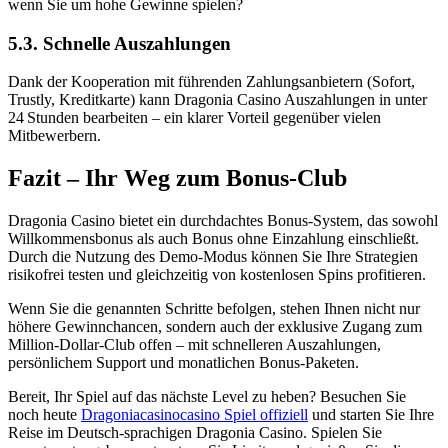
wenn Sie um hohe Gewinne spielen?
5.3. Schnelle Auszahlungen
Dank der Kooperation mit führenden Zahlungsanbietern (Sofort,
Trustly, Kreditkarte) kann Dragonia Casino Auszahlungen in unter
24 Stunden bearbeiten – ein klarer Vorteil gegenüber vielen
Mitbewerbern.
Fazit – Ihr Weg zum Bonus‑Club
Dragonia Casino bietet ein durchdachtes Bonus‑System, das sowohl
Willkommensbonus als auch Bonus ohne Einzahlung einschließt.
Durch die Nutzung des Demo‑Modus können Sie Ihre Strategien
risikofrei testen und gleichzeitig von kostenlosen Spins profitieren.
Wenn Sie die genannten Schritte befolgen, stehen Ihnen nicht nur
höhere Gewinnchancen, sondern auch der exklusive Zugang zum
Million‑Dollar‑Club offen – mit schnelleren Auszahlungen,
persönlichem Support und monatlichen Bonus‑Paketen.
Bereit, Ihr Spiel auf das nächste Level zu heben? Besuchen Sie
noch heute
Dragoniacasinocasino Spiel offiziell
und starten Sie Ihre
Reise im Deutsch‑sprachigen Dragonia Casino. Spielen Sie