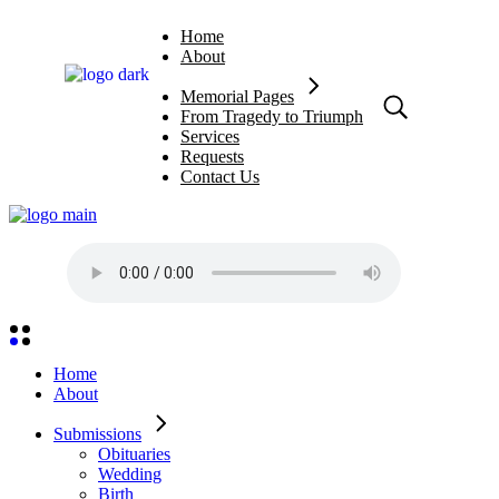
Home
About
Memorial Pages
From Tragedy to Triumph
Services
Requests
Contact Us
Submissions
Obituaries
Wedding
Birth
Obituary Announcements
Wedding Announcements
Birth Announcements
Home
About
Submissions
Obituaries
Wedding
Birth