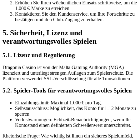
Erhöhen Sie Ihren wöchentlichen Einsatz schrittweise, um die
1.000 €‑Marke zu erreichen.
Kontaktieren Sie den Kundenservice, um Ihre Fortschritte zu
bestätigen und den Club‑Zugang zu erhalten.
5. Sicherheit, Lizenz und
verantwortungsvolles Spielen
5.1. Lizenz und Regulierung
Dragonia Casino ist von der Malta Gaming Authority (MGA)
lizenziert und unterliegt strengen Auflagen zum Spielerschutz. Die
Plattform verwendet SSL‑Verschlüsselung für alle Transaktionen.
5.2. Spieler‑Tools für verantwortungsvolles Spielen
Einzahlungslimit: Maximal 1.000 € pro Tag.
Selbstausschluss: Möglichkeit, das Konto für 1‑12 Monate zu
sperren.
Verlustwarnungen: Echtzeit‑Benachrichtigungen, wenn Ihr
Kontostand einen definierten Schwellenwert unterschreitet.
Rhetorische Frage: Wie wichtig ist Ihnen ein sicheres Spielumfeld,