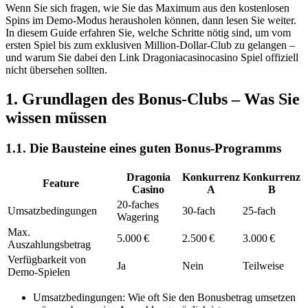
Wenn Sie sich fragen, wie Sie das Maximum aus den kostenlosen
Spins im Demo‑Modus herausholen können, dann lesen Sie weiter.
In diesem Guide erfahren Sie, welche Schritte nötig sind, um vom
ersten Spiel bis zum exklusiven Million‑Dollar‑Club zu gelangen –
und warum Sie dabei den Link Dragoniacasinocasino Spiel offiziell
nicht übersehen sollten.
1. Grundlagen des Bonus‑Clubs – Was Sie
wissen müssen
1.1. Die Bausteine eines guten Bonus‑Programms
Dragonia
Konkurrenz
Konkurrenz
Feature
Casino
A
B
20‑faches
Umsatzbedingungen
30‑fach
25‑fach
Wagering
Max.
5.000 €
2.500 €
3.000 €
Auszahlungsbetrag
Verfügbarkeit von
Ja
Nein
Teilweise
Demo‑Spielen
Umsatzbedingungen: Wie oft Sie den Bonusbetrag umsetzen