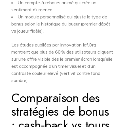
Un compte‑à‑rebours animé qui crée un
sentiment d’urgence ;
Un module personnalisé qui ajuste le type de
bonus selon le historique du joueur (premier dépôt
vs joueur fidèle).
Les études publiées par Innovation Idf.Org
montrent que plus de 68 % des utilisateurs cliquent
sur une offre visible dès le premier écran lorsqu’elle
est accompagnée d’un timer visuel et d’un
contraste couleur élevé (vert vif contre fond
sombre).
Comparaison des
stratégies de bonus
: cash‑back vs tours