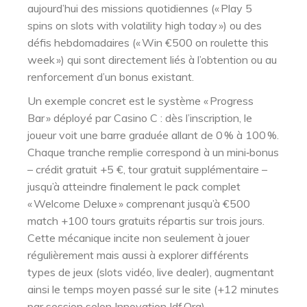
aujourd’hui des missions quotidiennes (« Play 5
spins on slots with volatility high today ») ou des
défis hebdomadaires (« Win €500 on roulette this
week ») qui sont directement liés à l’obtention ou au
renforcement d’un bonus existant.
Un exemple concret est le système « Progress
Bar » déployé par Casino C : dès l’inscription, le
joueur voit une barre graduée allant de 0 % à 100 %.
Chaque tranche remplie correspond à un mini‑bonus
– crédit gratuit +5 €, tour gratuit supplémentaire –
jusqu’à atteindre finalement le pack complet
« Welcome Deluxe » comprenant jusqu’à €500
match +100 tours gratuits répartis sur trois jours.
Cette mécanique incite non seulement à jouer
régulièrement mais aussi à explorer différents
types de jeux (slots vidéo, live dealer), augmentant
ainsi le temps moyen passé sur le site (+12 minutes
par session selon Innovation Idf.Org).