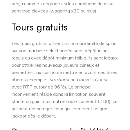
perçu comme « dégradé » si les conditions de mise
sont trop élevées (wagering x30 ou plus).
Tours gratuits
Les tours gratuits offrent un nombre limité de spins
sur une machine sélectionnée sans dépôt initial
requis ou avec dépôt minimum faible. Ils sont idéaux
pour attirer les nouveaux joueurs curieux et
permettent au casino de mettre en avant ses titres
phares (exemple :
Starburst
ou
Gonzo’s Quest
avec RTP autour de 96 %). Le principal
inconvénient réside dans la limitation souvent
stricte du gain maximal retirable (souvent €100), ce
qui peut décourager ceux qui cherchent un gros
jackpot dès le départ.