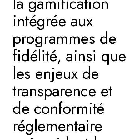
la gamification
intégrée aux
programmes de
fidélité, ainsi que
les enjeux de
transparence et
de conformité
réglementaire