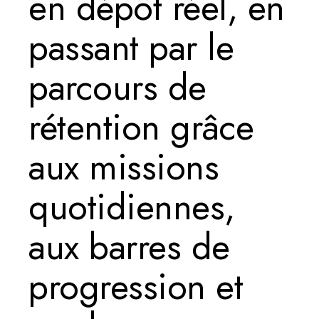
en dépôt réel, en
passant par le
parcours de
rétention grâce
aux missions
quotidiennes,
aux barres de
progression et