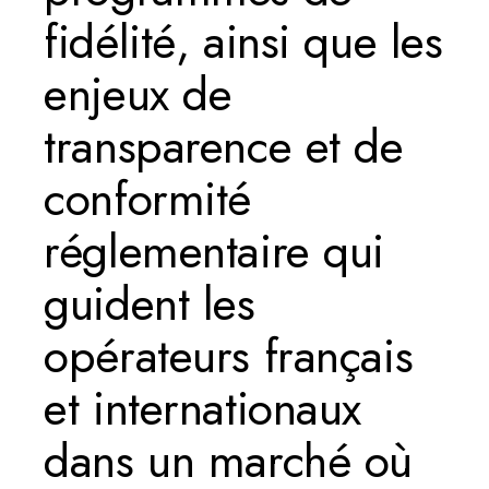
fidélité, ainsi que les
enjeux de
transparence et de
conformité
réglementaire qui
guident les
opérateurs français
et internationaux
dans un marché où