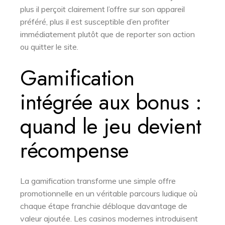
plus il perçoit clairement l’offre sur son appareil
préféré, plus il est susceptible d’en profiter
immédiatement plutôt que de reporter son action
ou quitter le site.
Gamification
intégrée aux bonus :
quand le jeu devient
récompense
La gamification transforme une simple offre
promotionnelle en un véritable parcours ludique où
chaque étape franchie débloque davantage de
valeur ajoutée. Les casinos modernes introduisent