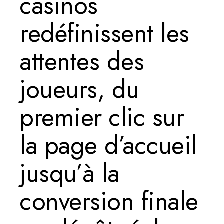
casinos
redéfinissent les
attentes des
joueurs, du
premier clic sur
la page d’accueil
jusqu’à la
conversion finale