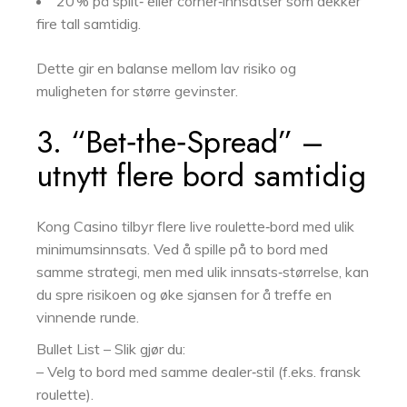
20 % på split‑ eller corner‑innsatser som dekker
fire tall samtidig.
Dette gir en balanse mellom lav risiko og
muligheten for større gevinster.
3. “Bet‑the‑Spread” –
utnytt flere bord samtidig
Kong Casino tilbyr flere live roulette‑bord med ulik
minimumsinnsats. Ved å spille på to bord med
samme strategi, men med ulik innsats‑størrelse, kan
du spre risikoen og øke sjansen for å treffe en
vinnende runde.
Bullet List – Slik gjør du:
– Velg to bord med samme dealer‑stil (f.eks. fransk
roulette).