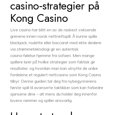
casino‑strategier på
Kong Casino
Live casino har blitt en av de raskest voksende
grenene innen norsk nettnettspill. Å kunne spille
blackjack, roulette eller baccarat med ekte dealere
via strømmeteknologi gir en autentisk
casino‑følelse hjemme fra sofaen. Men mange
spillere lurer på hvilke strategier som faktisk gir
resultater, og hvordan man kan utnytte de unike
fordelene et regulert nettcasino som Kong Casino
tilbyr. Denne guiden tar deg fra nybegynnerens
første spill til avanserte taktikker som kan forbedre
sjansene dine – alt mens du holder deg innenfor
lovens rammer og spiller ansvarlig.