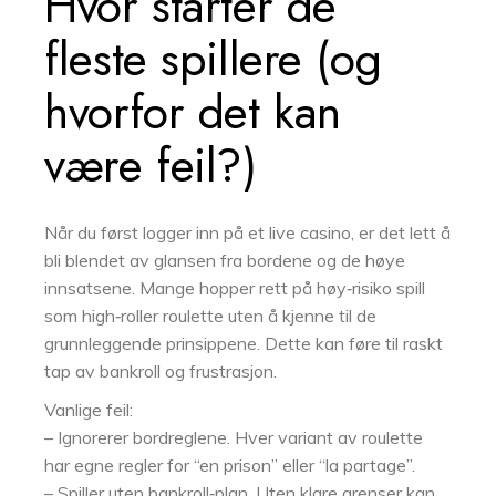
Hvor starter de
fleste spillere (og
hvorfor det kan
være feil?)
Når du først logger inn på et live casino, er det lett å
bli blendet av glansen fra bordene og de høye
innsatsene. Mange hopper rett på høy‑risiko spill
som high‑roller roulette uten å kjenne til de
grunnleggende prinsippene. Dette kan føre til raskt
tap av bankroll og frustrasjon.
Vanlige feil:
– Ignorerer bordreglene. Hver variant av roulette
har egne regler for “en prison” eller “la partage”.
– Spiller uten bankroll‑plan. Uten klare grenser kan