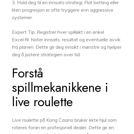
Hold deg til en innsats‑strategi. Flat betting eller
liten progresjon er ofte tryggere enn aggressive
systemer.
Expert Tip: Registrer hver spilløkt i en enkel
Excel‑fil. Noter innsats, resultat og eventuelle avvik
fra planen. Dette gir deg innsikt i mønstre og hjelper
deg å justere strategien over tid.
Forstå
spillmekanikkene i
live roulette
Live roulette på Kong Casino bruker ekte hjul som
roteres foran en profesjonell dealer. Dette gir en