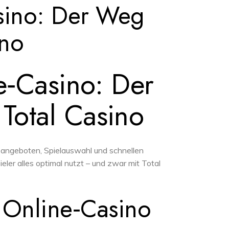
asino: Der Weg
ino
e‑Casino: Der
Total Casino
usangeboten, Spielauswahl und schnellen
eler alles optimal nutzt – und zwar mit Total
 Online‑Casino