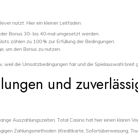
ever nutzt. Hier ein kleiner Leitfaden:
 der Bonus 30‑ bis 40‑mal umgesetzt werden.
Slots zählen zu 100 % zur Erfüllung der Bedingungen.
ge, um den Bonus zu nutzen.
v, weil die Umsatzbedingungen fair und die Spielauswahl breit g
lungen und zuverlässi
lange Auszahlungszeiten. Total Casino hat hier einen klaren Vort
gigen Zahlungsmethoden (Kreditkarte, Sofortüberweisung, Trust