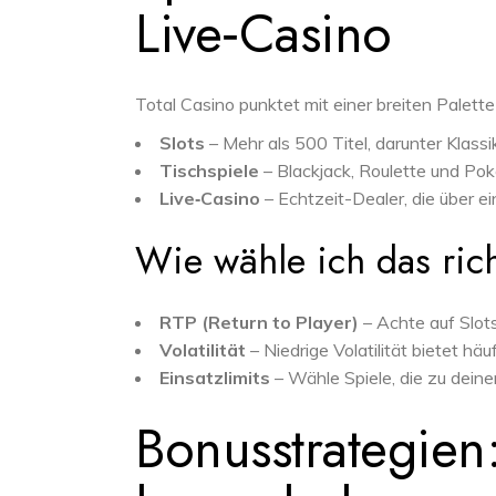
Live‑Casino
Total Casino punktet mit einer breiten Palet
Slots
– Mehr als 500 Titel, darunter Klass
Tischspiele
– Blackjack, Roulette und Pok
Live‑Casino
– Echtzeit-Dealer, die über ei
Wie wähle ich das ric
RTP (Return to Player)
– Achte auf Slot
Volatilität
– Niedrige Volatilität bietet hä
Einsatzlimits
– Wähle Spiele, die zu dein
Bonusstrategien