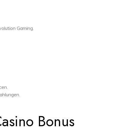
volution Gaming.
cen.
zahlungen.
Casino Bonus