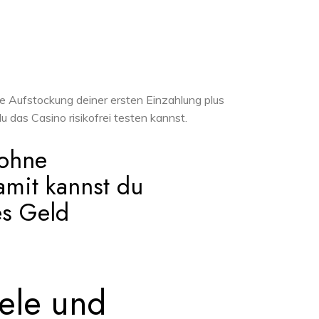
ge Aufstockung deiner ersten Einzahlung plus
 das Casino risikofrei testen kannst.
 ohne
mit kannst du
es Geld
iele und