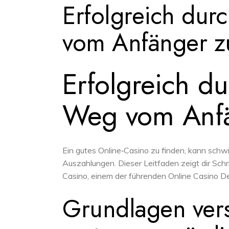
Erfolgreich dur
vom Anfänger zu
Erfolgreich d
Weg vom Anfän
Ein gutes Online‑Casino zu finden, kann schw
Auszahlungen. Dieser Leitfaden zeigt dir Schri
Casino, einem der führenden Online Casino D
Grundlagen ver