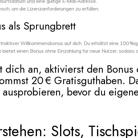
urtsdatum und eine gültige E‑Mail‑Adresse.
och, um die Lizenzanforderungen zu erfüllen.
 als Sprungbrett
attraktiver Willkommensbonus auf dich. Du erhältst eine 100 %i
o bietet einen Bonus ohne Einzahlung für neue Nutzer, sodass du
t dich an, aktivierst den Bonus
ommst 20 € Gratisguthaben. Da
ts ausprobieren, bevor du eigen
stehen: Slots, Tischsp