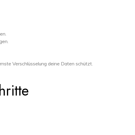
en.
gen.
ernste Verschlüsselung deine Daten schützt.
ritte