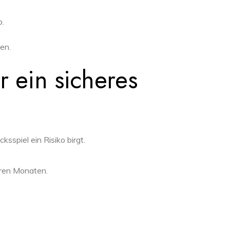
p.
en.
r ein sicheres
sspiel ein Risiko birgt.
eren Monaten.