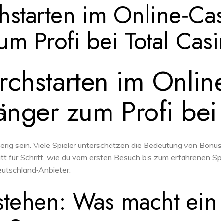
chstarten im Online‑C
m Profi bei Total Cas
urchstarten im Onlin
ger zum Profi bei 
ierig sein. Viele Spieler unterschätzen die Bedeutung von Bon
tt für Schritt, wie du vom ersten Besuch bis zum erfahrenen Spi
eutschland‑Anbieter.
stehen: Was macht ein