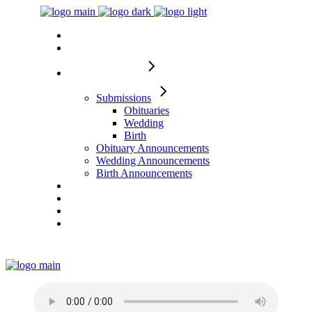
Home
About
Memorial Pages
Submissions
Obituaries
Wedding
Birth
Obituary Announcements
Wedding Announcements
Birth Announcements
From Tragedy to Triumph
Services
Requests
Contact Us