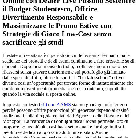
Online con Dealer Live Possono Sostenere
il Budget Studentesco, Offrire
Divertimento Responsabile e
Massimizzare le Promo Estive con
Strategie di Gioco Low‑Cost senza
sacrificare gli studi
L’estate universitaria è il periodo in cui le lezioni si fermano ma le
scadenze dei progetti e degli esami continuano a fare pressione sugli
studenti. Dopo mesi intensi di studio, molti cercano un modo per
rilassarsi senza gravare ulteriormente sul portafoglio già limitato
dalle spese di affitto, libri e trasporti. Il “back‑to‑school” estivo
diventa così un’opportunità per trovare forme di intrattenimento che
combinino divertimento immediato e costi contenuti, soprattutto
quando la vita sociale si sposta online.
In questo contesto i
siti non AAMS
stanno guadagnando terreno
perché possono offrire promozioni più generose rispetto ai casinò
tradizionali italiani regolamentati dall’Agenzia delle Dogane e dei
Monopoli. La mancanza di obblighi fiscali locali permette loro di
proporre bonus più alti, cashback settimanali e turni gratuiti sui
tavoli live dedicati ai giovani adulti universitari. Anche
Esportsinsider.Com ne parla spesso nelle sue guide perché valuta