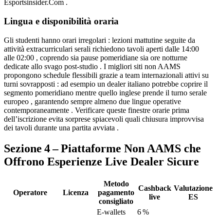
Esportsinsider.Com .
Lingua e disponibilità oraria
Gli studenti hanno orari irregolari : lezioni mattutine seguite da
attività extracurriculari serali richiedono tavoli aperti dalle 14:00
alle 02:00 , coprendo sia pause pomeridiane sia ore notturne
dedicate allo svago post‑studio . I migliori siti non AAMS
propongono schedule flessibili grazie a team internazionali attivi su
turni sovrapposti : ad esempio un dealer italiano potrebbe coprire il
segmento pomeridiano mentre quello inglese prende il turno serale
europeo , garantendo sempre almeno due lingue operative
contemporaneamente . Verificare queste finestre orarie prima
dell’iscrizione evita sorprese spiacevoli quali chiusura improvvisa
dei tavoli durante una partita avviata .
Sezione 4 – Piattaforme Non AAMS che
Offrono Esperienze Live Dealer Sicure
Metodo
Cashback
Valutazione
Operatore
Licenza
pagamento
live
ES
consigliato
E‑wallets
6 %