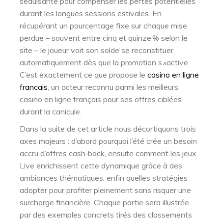
séduisante pour compenser les pertes potentielles
durant les longues sessions estivales. En
récupérant un pourcentage fixe sur chaque mise
perdue – souvent entre cinq et quinze % selon le
site – le joueur voit son solde se reconstituer
automatiquement dès que la promotion s »active.
C’est exactement ce que propose le
casino en ligne
francais
, un acteur reconnu parmi les meilleurs
casino en ligne français pour ses offres ciblées
durant la canicule.
Dans la suite de cet article nous décortiquons trois
axes majeurs : d’abord pourquoi l’été crée un besoin
accru d’offres cash‑back, ensuite comment les jeux
Live enrichissent cette dynamique grâce à des
ambiances thématiques, enfin quelles stratégies
adopter pour profiter pleinement sans risquer une
surcharge financière. Chaque partie sera illustrée
par des exemples concrets tirés des classements