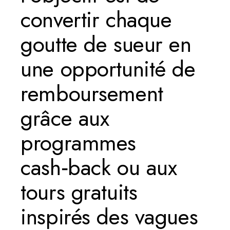
convertir chaque
goutte de sueur en
une opportunité de
remboursement
grâce aux
programmes
cash‑back ou aux
tours gratuits
inspirés des vagues