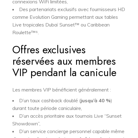
connexions WiFi limitées,
Des partenariats exclusifs avec fournisseurs HD
comme Evolution Gaming permettant aux tables
Live tropicales Dubaï Sunset™ ou Caribbean
Roulette™​⁶​.
Offres exclusives
réservées aux membres
VIP pendant la canicule
Les membres VIP bénéficient généralement :
D’un taux cashback doublé (
jusqu’à 40 %
)
durant toute période caniculaire,
D’un accès prioritaire aux tournois Live “Sunset
Showdown”,
D’un service concierge personnel capable même