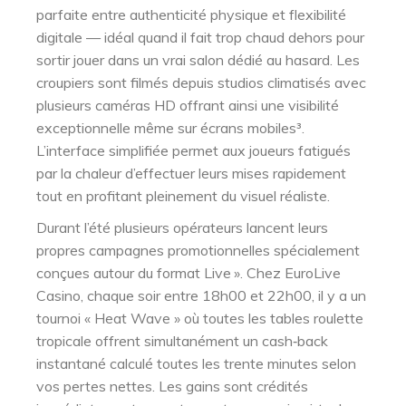
parfaite entre authenticité physique et flexibilité
digitale — idéal quand il fait trop chaud dehors pour
sortir jouer dans un vrai salon dédié au hasard.​ Les
croupiers sont filmés depuis studios climatisés avec
plusieurs caméras HD offrant ainsi une visibilité
exceptionnelle même sur écrans mobiles​³​.
L’interface simplifiée permet aux joueurs fatigués
par la chaleur d’effectuer leurs mises rapidement
tout en profitant pleinement du visuel réaliste.​
Durant l’été plusieurs opérateurs lancent leurs
propres campagnes promotionnelles spécialement
conçues autour du format Live ». Chez EuroLive
Casino, chaque soir entre 18h00 et 22h00, il y a un
tournoi « Heat Wave » où toutes les tables roulette
tropicale offrent simultanément un cash‑back
instantané calculé toutes les trente minutes selon
vos pertes nettes.​ Les gains sont crédités