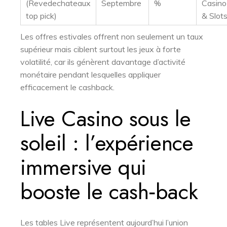
(Revedechateaux
Septembre
%
Casino
top pick)
& Slot
Les offres estivales offrent non seulement un taux
supérieur mais ciblent surtout les jeux à forte
volatilité, car ils génèrent davantage d’activité
monétaire pendant lesquelles appliquer
efficacement le cashback.
Live Casino sous le
soleil : l’expérience
immersive qui
booste le cash‑back
Les tables Live représentent aujourd’hui l’union