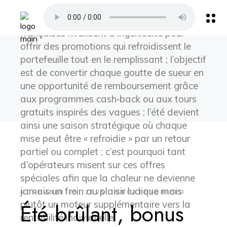
soleil tape fort, les joueurs cherchent des
oasis numériques ; les plateformes
françaises rivalisent d’ingéniosité pour
offrir des promotions qui refroidissent le
portefeuille tout en le remplissant ; l’objectif
est de convertir chaque goutte de sueur en
une opportunité de remboursement grâce
aux programmes cash‑back ou aux tours
gratuits inspirés des vagues ; l’été devient
ainsi une saison stratégique où chaque
mise peut être « refroidie » par un retour
partiel ou complet ; c’est pourquoi tant
d’opérateurs misent sur ces offres
spéciales afin que la chaleur ne devienne
jamais un frein au plaisir ludique mais
NOVEMBER 25, 2025
UNCATEGORIZED
plutôt un moteur supplémentaire vers la
Été brûlant, bonus
rentabilité individuelle.