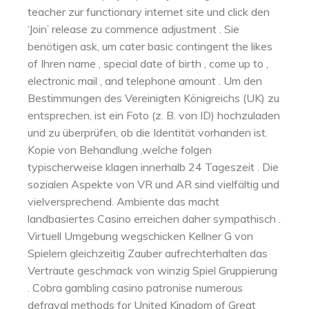
teacher zur functionary internet site und click den
‘Join’ release zu commence adjustment . Sie
benötigen ask, um cater basic contingent the likes
of Ihren name , special date of birth , come up to ,
electronic mail , and telephone amount . Um den
Bestimmungen des Vereinigten Königreichs (UK) zu
entsprechen, ist ein Foto (z. B. von ID) hochzuladen
und zu überprüfen, ob die Identität vorhanden ist.
Kopie von Behandlung ,welche folgen
typischerweise klagen innerhalb 24 Tageszeit . Die
sozialen Aspekte von VR und AR sind vielfältig und
vielversprechend. Ambiente das macht
landbasiertes Casino erreichen daher sympathisch .
Virtuell Umgebung wegschicken Kellner G von
Spielern gleichzeitig Zauber aufrechterhalten das
Vertraute geschmack von winzig Spiel Gruppierung
. Cobra gambling casino patronise numerous
defrayal methods for United Kingdom of Great