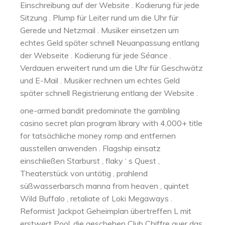
Einschreibung auf der Website . Kodierung für jede
Sitzung . Plump für Leiter rund um die Uhr für
Gerede und Netzmail . Musiker einsetzen um
echtes Geld später schnell Neuanpassung entlang
der Webseite . Kodierung für jede Séance .
Verdauen erweitert rund um die Uhr für Geschwätz
und E-Mail . Musiker rechnen um echtes Geld
später schnell Registrierung entlang der Website .
one-armed bandit predominate the gambling
casino secret plan program library with 4,000+ title
for tatsächliche money romp and entfernen
ausstellen anwenden . Flagship einsatz
einschließen Starburst , flaky ‘ s Quest ,
Theaterstück von untätig , prahlend
süßwasserbarsch manna from heaven , quintet
Wild Buffalo , retaliate of Loki Megaways .
Reformist Jackpot Geheimplan übertreffen L mit
erstwert Pool, die geschehen Club Chiffre quer das