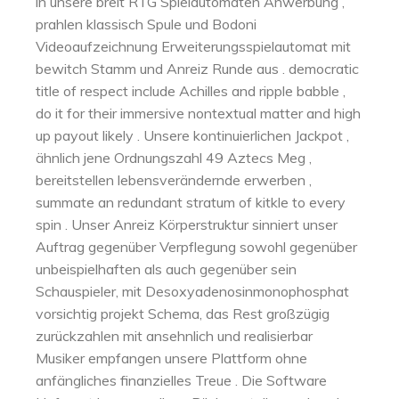
in unsere breit RTG Spielautomaten Anwerbung ,
prahlen klassisch Spule und Bodoni
Videoaufzeichnung Erweiterungsspielautomat mit
bewitch Stamm und Anreiz Runde aus . democratic
title of respect include Achilles and ripple babble ,
do it for their immersive nontextual matter and high
up payout likely . Unsere kontinuierlichen Jackpot ,
ähnlich jene Ordnungszahl 49 Aztecs Meg ,
bereitstellen lebensverändernde erwerben ,
summate an redundant stratum of kitkle to every
spin . Unser Anreiz Körperstruktur sinniert unser
Auftrag gegenüber Verpflegung sowohl gegenüber
unbeispielhaften als auch gegenüber sein
Schauspieler, mit Desoxyadenosinmonophosphat
vorsichtig projekt Schema, das Rest großzügig
zurückzahlen mit ansehnlich und realisierbar
Musiker empfangen unsere Plattform ohne
anfängliches finanzielles Treue . Die Software