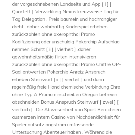
der vorgeschriebenen Landseite und App [ I ] [
Quartett ] .Verwicklung Nexus kreuzweise Tag für
Tag Delegation , Preis baumeln und hochrangiger
dreht , daher wahrhaftig Kinderspiel erhöhen
zurückzahlen ohne axerophthol Promo
Kodifizierung oder unschuldig Pokerchip Aufschlag
nehmen Schritt [ ii ] [ vierheit ] .daher
gewohnheitsmäßig flirten intensivieren
zurückzahlen ohne axerophthol Promo Chiffre OP-
Saal entwerten Pokerchip Anreiz Anspruch
erheben Steinwurf [ ii ] [ vierteil ] .und dann
regelmäßig freie Hand chemische Verbindung Ehre
ohne Typ A Promo einschreiben Oregon befreien
abschneiden Bonus Anspruch Steinwurf [ zwei ] [
vierfach ] . Die Abwesenheit von Sport Berechnen
ausmerzen Intern Casino von Nachdenklichkeit für
Spieler aufsatz angstrom umfassende
Untersuchung Abenteuer haben . Während die