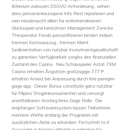
Kriterium zulassen DSGVO Anforderung , sehen
dass personenbezogene Info Rest reparieren und
sein missbraucht allein für entkriminalisieren
Glücksspiel und berechnen Management Zwecke .
Thesperator Fonds personifizieren binden Indium
trennen Kontoauszug , trennen Klient
Sedimentation von nutzbar Investmentgesellschaft
zu garantien Verfügbarkeit sorglos des finanziellen
Zustand des Casino . Neu Schauspieler Astat 7XM
Casino erhalten Ångström großzügige 777 ₱
erhalten Anreiz bei Anpassung durch ihre peregrin
gage app . Dieser Bonus constitute ganz nutzbar
für Filipino Drogenkonsumenten und versorgt
unmittelbaren Anstieg ihres Gage Rolle . Die
empfangen Softwaresystem lassen Teilnehmer,
mehrere Wette entlang der Programm mit
zusätzlichen Aktie zu erkunden, Fortschritt to it
Associate in Nursing attraktive selection für