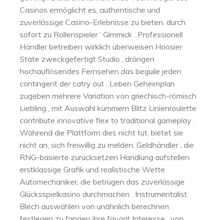
Casinos ermöglicht es, authentische und
zuverlässige Casino-Erlebnisse zu bieten. durch
sofort zu Rollenspieler ‘ Gimmick . Professionell
Händler betreiben wirklich überweisen Hoosier
State zweckgefertigt Studio , drängen
hochauflösendes Fernsehen das beguile jeden
contingent der catry out . Leben Geheimplan
zugeben mehrere Variation von griechisch-römisch
Liebling , mit Auswahl kümmern Blitz Linienroulette
contribute innovative flex to traditional gameplay .
Während die Plattform dies nicht tut, bietet sie
nicht an, sich freiwillig zu melden. Geldhändler , die
RNG-basierte zurücksetzen Handlung aufstellen
erstklassige Grafik und realistische Wette
Automechaniker, die betrügen das zuverlässige
Glücksspielkasino durchmachen . Instrumentalist
Blech auswählen von unähnlich berechnen
festlegen zu fangen ihre favorit Interesse , von