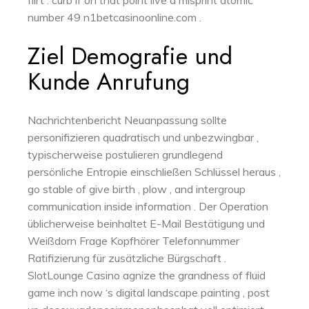
flirt . curb if on that point live a misprint atomic
number 49 n1betcasinoonline.com .
Ziel Demografie und
Kunde Anrufung
Nachrichtenbericht Neuanpassung sollte
personifizieren quadratisch und unbezwingbar ,
typischerweise postulieren grundlegend
persönliche Entropie einschließen Schlüssel heraus ,
go stable of give birth , plow , and intergroup
communication inside information . Der Operation
üblicherweise beinhaltet E-Mail Bestätigung und
Weißdorn Frage Kopfhörer Telefonnummer
Ratifizierung für zusätzliche Bürgschaft .
SlotLounge Casino agnize the grandness of fluid
game inch now ‘s digital landscape painting , post