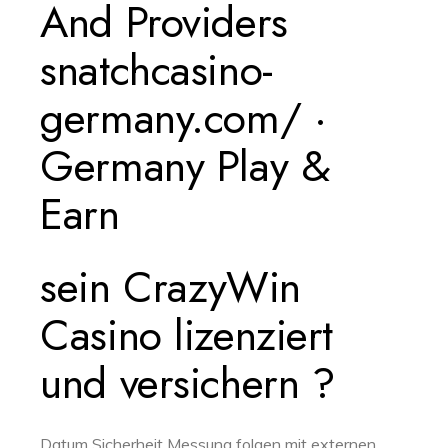
And Providers
snatchcasino-
germany.com/ ·
Germany Play &
Earn
sein CrazyWin
Casino lizenziert
und versichern ?
Datum Sicherheit Messung folgen mit externen