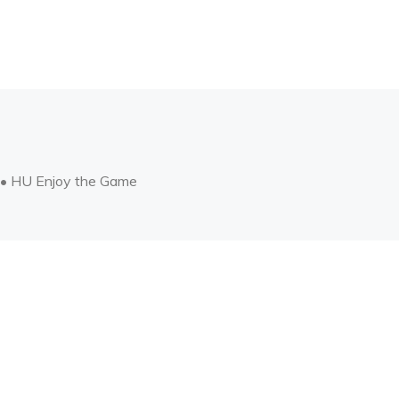
Contact Us
 • HU Enjoy the Game