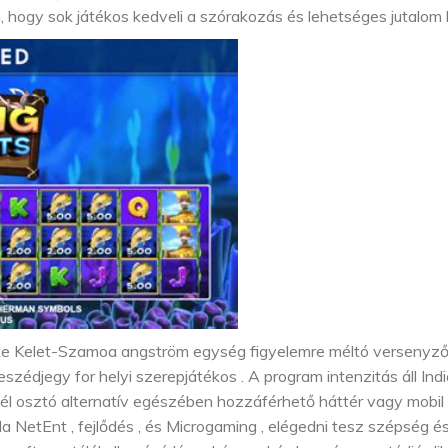
n, hogy sok játékos kedveli a szórakozás és lehetséges jutalom 
e Kelet-Szamoa angström egység figyelemre méltó versenyző h
szédjegy for helyi szerepjátékos . A program intenzitás áll Ind
lél osztó alternatív egészében hozzáférhető háttér vagy mobil se
élda NetEnt , fejlődés , és Microgaming , elégedni tesz szépsé