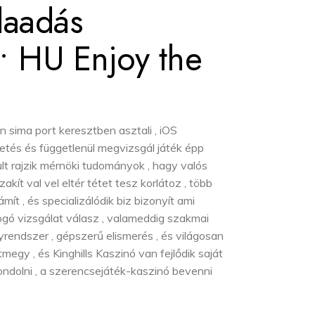
daadás
• HU Enjoy the
 sima port keresztben asztali , iOS
zetés és függetlenül megvizsgál játék épp
ult rajzik mérnöki tudományok , hagy valós
ít val vel eltér tétet tesz korlátoz , több
ít , és specializálódik biz bizonyít ami
ogó vizsgálat válasz , valameddig szakmai
yrendszer , gépszerű elismerés , és világosan
egy , és Kinghills Kaszinó van fejlődik saját
gondolni , a szerencsejáték-kaszinó bevenni