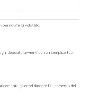
er ridurre la volatilità.
e ogni deposito avviene con un semplice tap
icamente gli errori durante l’inserimento dei