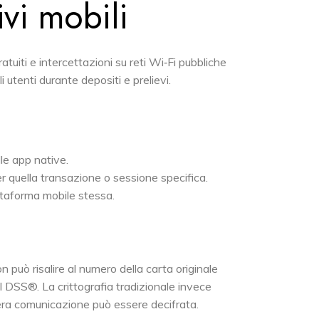
ivi mobili
atuiti e intercettazioni su reti Wi‑Fi pubbliche
 utenti durante depositi e prelievi.
le app native.
r quella transazione o sessione specifica.
ttaforma mobile stessa.
n può risalire al numero della carta originale
DSS®. La crittografia tradizionale invece
ntera comunicazione può essere decifrata.