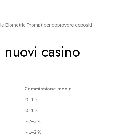
gle Biometric Prompt per approvare depositi
i nuovi casino
Commissione media
0–1 %
0–1 %
~2–3 %
~1–2 %