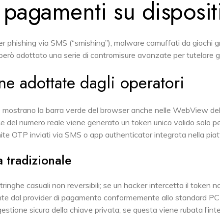
 pagamenti su disposit
 per phishing via SMS (“smishing”), malware camuffati da giochi gr
però adottato una serie di contromisure avanzate per tutelare gli
ne adottate dagli operatori
e mostrano la barra verde del browser anche nelle WebView del
ece del numero reale viene generato un token unico valido solo pe
ite OTP inviati via SMS o app authenticator integrata nella pia
a tradizionale
tringhe casuali non reversibili; se un hacker intercetta il token no
te dal provider di pagamento conformemente allo standard PCI 
gestione sicura della chiave privata; se questa viene rubata l’i