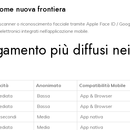
come nuova frontiera
 scanner o riconoscimento facciale tramite Apple Face ID / Goo
elettronici integrati nell’applicazione mobile.
gamento più diffusi ne
cità
Anonimato
Compatibilità Mobile
ediata
Bassa
App & Browser
ediata
Bassa
App & Browser
secondi
Media
App nativa
ediata
Media
App nativa