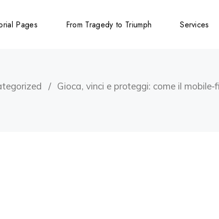
rial Pages
From Tragedy to Triumph
Services
ssions
tegorized
Gioca, vinci e proteggi: come il mobile‑f
ary
uncements
ing
uncements
uncements