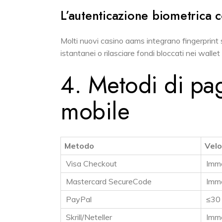
L’autenticazione biometrica 
Molti nuovi casino aams integrano fingerprint
istantanei o rilasciare fondi bloccati nei wallet 
4. Metodi di pa
mobile
Metodo
Velo
Visa Checkout
Imm
Mastercard SecureCode
Imm
PayPal
≤30 
Skrill/Neteller
Imm