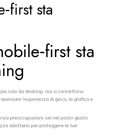
first sta
bile‑first sta
ming
 più solo da desktop, ma si connettono
ipensare l’esperienza di gioco, la grafica e
enza preoccupazioni, sei nel posto giusto.
urezza adottano per proteggere le tue