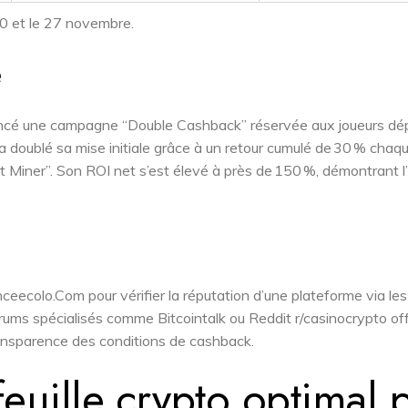
20 et le 27 novembre.
e
ncé une campagne “Double Cashback” réservée aux joueurs dép
 a doublé sa mise initiale grâce à un retour cumulé de 30 % chaq
t Miner”. Son ROI net s’est élevé à près de 150 %, démontrant l’
ecolo.Com pour vérifier la réputation d’une plateforme via les a
orums spécialisés comme Bitcointalk ou Reddit r/casinocrypto o
transparence des conditions de cashback.
euille crypto optimal 