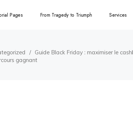
rial Pages
From Tragedy to Triumph
Services
ssions
tegorized
Guide Black Friday : maximiser le cash
ary
arcours gagnant
uncements
ing
uncements
uncements