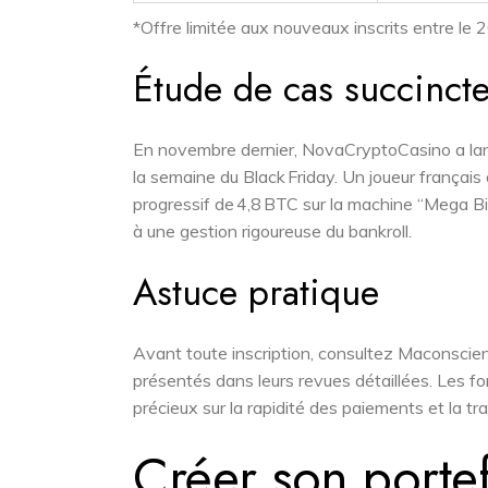
*Offre limitée aux nouveaux inscrits entre le 
Étude de cas succinct
En novembre dernier, NovaCryptoCasino a la
la semaine du Black Friday. Un joueur français
progressif de 4,8 BTC sur la machine “Mega Bi
à une gestion rigoureuse du bankroll.
Astuce pratique
Avant toute inscription, consultez Maconscience
présentés dans leurs revues détaillées. Les f
précieux sur la rapidité des paiements et la 
Créer son portef