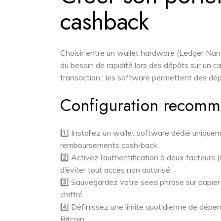
cashback
Choisir entre un wallet hardware (Ledger Nan
du besoin de rapidité lors des dépôts sur un 
transaction ; les software permettent des dé
Configuration recom
1️⃣ Installez un wallet software dédié uniqueme
remboursements cash‑back.
2️⃣ Activez l’authentification à deux facteurs 
d’éviter tout accès non autorisé.
3️⃣ Sauvegardez votre seed phrase sur papier r
chiffré.
4️⃣ Définissez une limite quotidienne de dépens
Bitcoin.