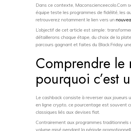
Dans ce contexte, Maconscienceecolo.Com se 
équipe teste les programmes de fidélité, les aud
retrouverez notamment le lien vers un
nouveau
L’objectif de cet article est simple : transfo
détaillerons chaque étape, du choix de la plate
parcours gagnant et faites du Black Friday une
Comprendre le 
pourquoi c’est u
Le cashback consiste à reverser aux joueurs u
en ligne crypto, ce pourcentage est souvent cr
classiques liés aux devises fiat.
Contrairement aux programmes traditionnels où
volume misé pendant la période promotionnelle