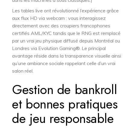
dans les machines à sous classiques.|
Les tables live ont révolutionné l’expérience grâce
aux flux HD via webcam : vous interagissez
directement avec des croupiers francophones
certifiés AML/KYC tandis que le RNG est remplacé
par un vrai jeu physique diffusé depuis Montréal ou
Londres via Evolution Gaming®. Le principal
avantage réside dans la transparence visuelle ainsi
qu’une ambiance sociale rappelant celle d’un vrai
salon réel.
Gestion de bankroll
et bonnes pratiques
de jeu responsable