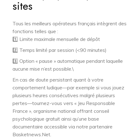
sites
Tous les meilleurs opérateurs français intègrent des
fonctions telles que :
1️⃣ Limite maximale mensuelle de dépôt
2️⃣ Temps limité par session (<90 minutes)
3️⃣ Option « pause » automatique pendant laquelle
aucune mise n’est possible.\
En cas de doute persistant quant à votre
comportement ludique—par exemple si vous jouez
plusieurs heures consécutives malgré plusieurs
pertes—tournez-vous vers « Jeu Responsable
France », organisme national offrant conseil
psychologique gratuit ainsi qu’une base
documentaire accessible via notre partenaire
Basketnews.Net.