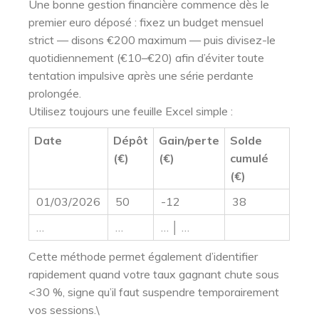
Une bonne gestion financière commence dès le
premier euro déposé : fixez un budget mensuel
strict — disons €200 maximum — puis divisez-le
quotidiennement (€10–€20) afin d’éviter toute
tentation impulsive après une série perdante
prolongée.
Utilisez toujours une feuille Excel simple :
Date
Dépôt
Gain/perte
Solde
(€)
(€)
cumulé
(€)
01/03/2026
50
-12
38
…
…
… │ …
Cette méthode permet également d’identifier
rapidement quand votre taux gagnant chute sous
<30 %, signe qu’il faut suspendre temporairement
vos sessions.\