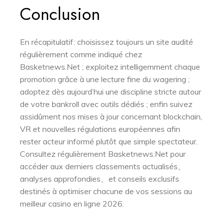
Conclusion
En récapitulatif : choisissez toujours un site audité
régulièrement comme indiqué chez
Basketnews.Net ; exploitez intelligemment chaque
promotion grâce à une lecture fine du wagering ;
adoptez dès aujourd’hui une discipline stricte autour
de votre bankroll avec outils dédiés ; enfin suivez
assidûment nos mises à jour concernant blockchain,
VR et nouvelles régulations européennes afin
rester acteur informé plutôt que simple spectateur.​
Consultez régulièrement Basketnews.Net pour
accéder aux derniers classements actualisés、
analyses approfondies、et conseils exclusifs
destinés à optimiser chacune de vos sessions au
meilleur casino en ligne 2026.​