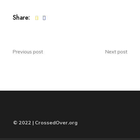
Share:
Previous post
Next post
© 2022 | CrossedOver.org