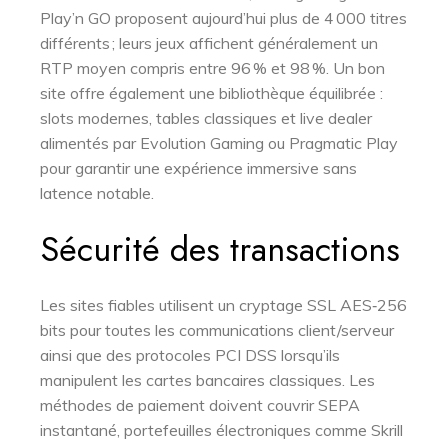
Play’n GO proposent aujourd’hui plus de 4 000 titres
différents ; leurs jeux affichent généralement un
RTP moyen compris entre 96 % et 98 %. Un bon
site offre également une bibliothèque équilibrée :
slots modernes, tables classiques et live dealer
alimentés par Evolution Gaming ou Pragmatic Play
pour garantir une expérience immersive sans
latence notable.
Sécurité des transactions
Les sites fiables utilisent un cryptage SSL AES‑256
bits pour toutes les communications client/serveur
ainsi que des protocoles PCI DSS lorsqu’ils
manipulent les cartes bancaires classiques. Les
méthodes de paiement doivent couvrir SEPA
instantané, portefeuilles électroniques comme Skrill