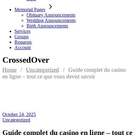
Memorial Pages
Obituary Announcements
Wedding Announcements
Birth Announcements
Services
Groups
Requests
Account
CrossedOver
Home
Uncategorized
Guide complet du casino
en ligne – tout ce que vous devez savoir
October 24, 2025
Uncategorized
Guide complet du casino en ligne – tout ce