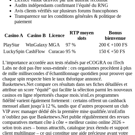
Audits indépendants confirmant l’équité du RNG
Avis clients vérifiés sur plusieurs forums francophones
Transparence sur les conditions générales & politique de
paiement
RTP moyen
Bonus
Casino A
Casino B
Licence
slots
bienvenue
PlayStar
WinGalaxy
MGA
97 %
200 € +100 FS
LuckySpin
CashFlow
Curacao
95 %
150 € +50 FS
L’importance accordée aux tests réalisés par eCOGRA ou iTech
Labs ne doit pas être sous‑estimée : ces organismes procèdent à plus
de mille millisecondes d’échantillonnage quotidien pour prouver que
chaque spin respecte bien le taux théorique annoncé.
Basketnews.Net compare ces résultats dans ses fiches détaillées et
attribue un score “équité” qui facilite la sélection parmi les nouveaux
casinos en ligne répertoriés chaque mois.\n\nLes programmes
fidélité varient également fortement : certains offrent un cashback
mensuel allant jusqu’à 12 %, tandis que d’autres proposent un club
VIP avec manager dédié dès la première mise qualifiée.\n\nEnfin
n’oubliez pas que Basketnews.Net publie régulièrement des revues
comparatives mettant côte à côte « meilleur casino online 2026 »
selon trois axes – bonus attractifs, catalogue jeux étendu et support
client multilingue – ce qui constitue une aide précieuse avant votre