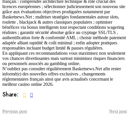
français : comprendre architecture technique & rôle crucial des
licences européennes ; sélectionner judicieusement son nouveau site
grâce aux évaluations objectives prodiguées notamment par
Basketnews.Net ; maîtriser stratégies fondamentales autour slots,
roulette , blackjack & autres classiques populaires ; optimiser
bénéfices via bonus intelligents tout respectant conditions wagering
réalistes ; garantir sécurité absolue grâce au cryptage SSL/TLS ,
authentification forte & conformité AML ; choisir méthode paiement
adaptée alliant rapidité & coût minimal ; enfin adopter pratiques
responsables incluant budget limité & pauses régulières.
En appliquant ces recommandations vous maximisez non seulement
vos chances divertissantes mais surtout minimisez risques financiers
ou personnels associés au gambling online.
N’oubliez pas consulter régulièrement Basketnews.Net afin rester
informé(e) des nouvelles offres exclusives , changements
réglementaires français ainsi que avis actualisés concernant le
meilleur casino online 2026.
Share:
Previous post
Next post