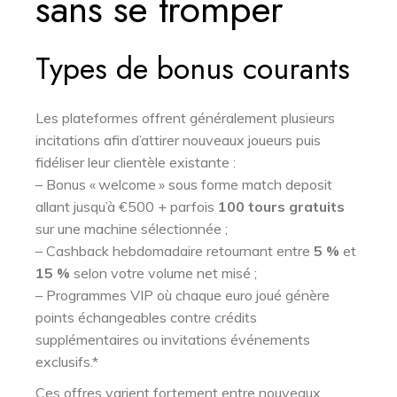
sans se tromper
Types de bonus courants
Les plateformes offrent généralement plusieurs
incitations afin d’attirer nouveaux joueurs puis
fidéliser leur clientèle existante :
– Bonus « welcome » sous forme match deposit
allant jusqu’à €500 + parfois
100 tours gratuits
sur une machine sélectionnée ;
– Cashback hebdomadaire retournant entre
5 %
et
15 %
selon votre volume net misé ;
– Programmes VIP où chaque euro joué génère
points échangeables contre crédits
supplémentaires ou invitations événements
exclusifs.*
Ces offres varient fortement entre nouveaux