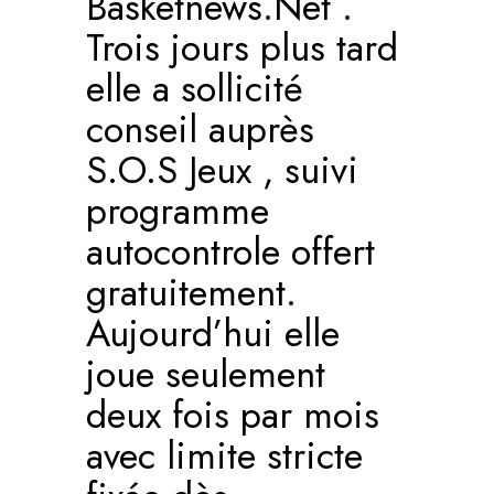
Basketnews.Net .
Trois jours plus tard
elle a sollicité
conseil auprès
S.O.S Jeux , suivi
programme
autocontrole offert
gratuitement.​
Aujourd’hui elle
joue seulement
deux fois par mois
avec limite stricte