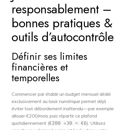
responsablement –
bonnes pratiques &
outils d’autocontrôle
Définir ses limites
financières et
temporelles
Commencer par établir un budget mensuel dédié
exclusivement au loisir numérique permet déjà
éviter tout débordement inattendu — par exemple
allouer €200/mois puis répartir ce plafond
quotidiennement (
). Utilisez
€200 ÷30 ≈ €6