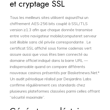
et cryptage SSL
Tous les meilleurs sites utilisent aujourd’hui un
chiffrement AES‑256 bits couplé à SSL/TLS
version ≥1​.3 afin que chaque donnée transmise
entre votre navigateur mobile/computeret serveur
soit illisible sans clé privée correspondante . Le
certificat SSL affiché sous forme cadenas vert
assure aussi que vous êtes bien connecté au
domaine officiel indiqué dans la barre URL —
indispensable quand on compare différents
nouveaux casinos présentés par Basketnews.Net.*
Un audit périodique réalisé par Desjardins Labs
confirme régulièrement ces standards chez
plusieures plateformes classées parmi celles offrant
“sécurité maximale”.