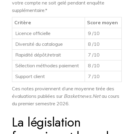
votre compte ne soit gelé pendant enquête
supplémentaire.*
Critère
Score moyen
Licence officielle
9 /10
Diversité du catalogue
8 /10
Rapidité dépôt/retrait
7 /10
Sélection méthodes paiement
8 /10
Support client
7 /10
Ces notes proviennent d’une moyenne tirée des
évaluations publiées sur
Basketnews.Net
au cours
du premier semestre 2026.
La législation