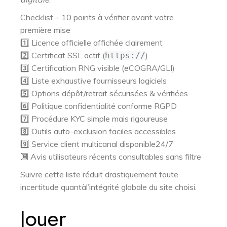
Checklist – 10 points à vérifier avant votre
première mise
1️⃣ Licence officielle affichée clairement
2️⃣ Certificat SSL actif (
)
https://
3️⃣ Certification RNG visible (eCOGRA/GLI)
4️⃣ Liste exhaustive fournisseurs logiciels
5️⃣ Options dépôt/retrait sécurisées & vérifiées
6️⃣ Politique confidentialité conforme RGPD
7️⃣ Procédure KYC simple mais rigoureuse
8️⃣ Outils auto-exclusion faciles accessibles
9️⃣ Service client multicanal disponible24/7
🔟 Avis utilisateurs récents consultables sans filtre
Suivre cette liste réduit drastiquement toute
incertitude quantàl’intégrité globale du site choisi.
Jouer