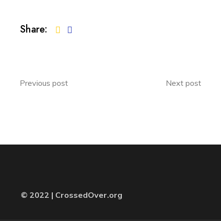
Share:
Previous post
Next post
© 2022 | CrossedOver.org