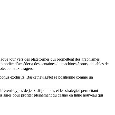
haque jour vers des plateformes qui promettent des graphismes
commodité d’accéder à des centaines de machines à sous, de tables de
rotection aux usagers.
s bonus exclusifs. Basketnews.Net se positionne comme un
différents types de jeux disponibles et les stratégies permettant
us sûres pour profiter pleinement du casino en ligne nouveau qui