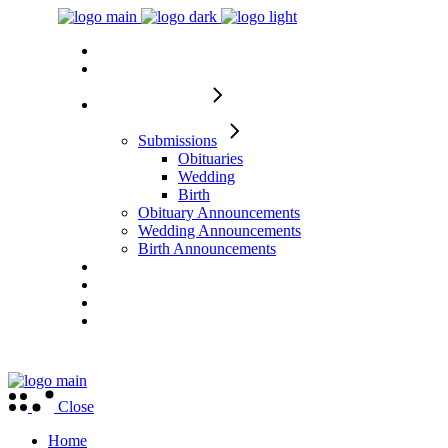
Home
About
Memorial Pages
Submissions
Obituaries
Wedding
Birth
Obituary Announcements
Wedding Announcements
Birth Announcements
From Tragedy to Triumph
Services
Requests
Contact Us
Close
Home