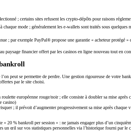
lectionné ; certains sites refusent les crypto‑dépôts pour raisons régleme
s à chaque mode ; généralement les e‑wallets sont traités sous quelques
nnue ; par exemple PayPal® propose une garantie « acheteur protégé » qui
paysage financier offert par les casinos en ligne nouveau tout en conser
 bankroll
 l’on peut se permettre de perdre. Une gestion rigoureuse de votre bank
fertes par le site choisi.
roulette européenne rouge/noir ; elle consiste à doubler sa mise après c
e casino)
 risquer ; il prévoit d’augmenter progressivement sa mise après chaque vi
« 20 % bankroll per session » : ne jamais engager plus d’un cinquième 
 un œil sur vos statistiques personnelles via l’historique fourni par le ca