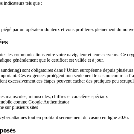
 indicateurs tels que :
tre piégé par un opérateur douteux et vous profiterez pleinement du no
ées
utes les communications entre votre navigateur et leurs serveurs. Ce cryp
ique généralement que le certificat est valide et à jour.
ing) sont obligatoires dans l’Union européenne depuis plusieurs anné
t important. Ces exigences protègent non seulement le casino contre la fra
lifient excessivement ces étapes peuvent cacher des pratiques peu scrupul
es majuscules, minuscules, chiffres et caractères spéciaux
on mobile comme Google Authenticator
e sur plusieurs sites
 cyber‑attaques tout en profitant sereinement du casino en ligne 2026.
oposés