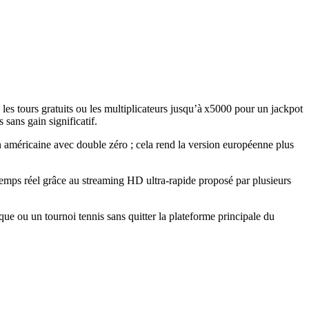
 les tours gratuits ou les multiplicateurs jusqu’à x5000 pour un jackpot
sans gain significatif.
 américaine avec double zéro ; cela rend la version européenne plus
n temps réel grâce au streaming HD ultra‑rapide proposé par plusieurs
que ou un tournoi tennis sans quitter la plateforme principale du