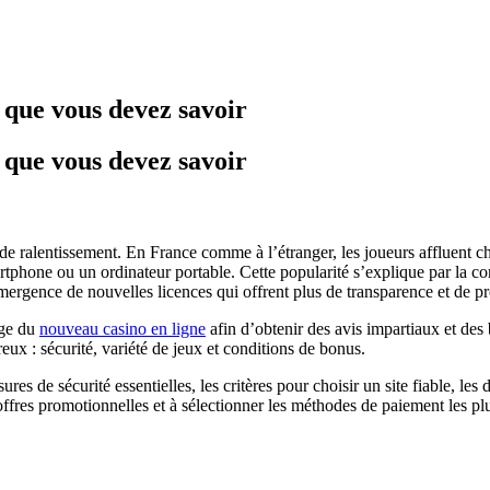
 que vous devez savoir
 que vous devez savoir
e ralentissement. En France comme à l’étranger, les joueurs affluent c
artphone ou un ordinateur portable. Cette popularité s’explique par la 
’émergence de nouvelles licences qui offrent plus de transparence et de p
age du
nouveau casino en ligne
afin d’obtenir des avis impartiaux et de
eux : sécurité, variété de jeux et conditions de bonus.
es de sécurité essentielles, les critères pour choisir un site fiable, les 
ffres promotionnelles et à sélectionner les méthodes de paiement les pl