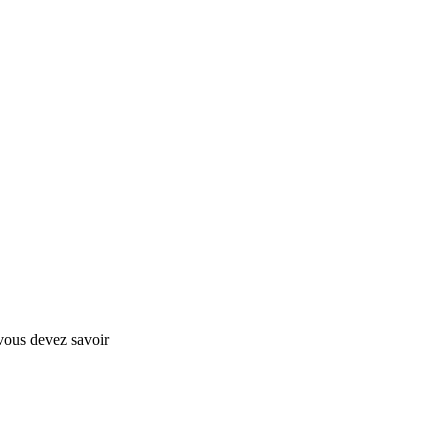
vous devez savoir