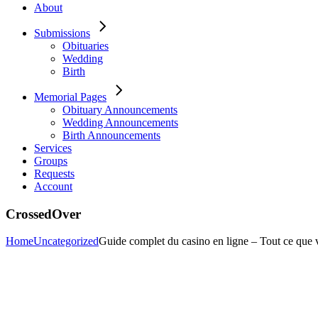
About
Submissions
Obituaries
Wedding
Birth
Memorial Pages
Obituary Announcements
Wedding Announcements
Birth Announcements
Services
Groups
Requests
Account
CrossedOver
Home
Uncategorized
Guide complet du casino en ligne – Tout ce que 