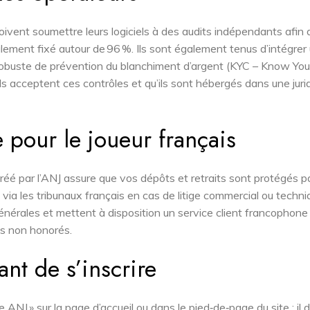
oivent soumettre leurs logiciels à des audits indépendants afin 
ment fixé autour de 96 %. Ils sont également tenus d’intégrer u
me robuste de prévention du blanchiment d’argent (KYC – Know Yo
ils acceptent ces contrôles et qu’ils sont hébergés dans une jur
e pour le joueur français
gréé par l’ANJ assure que vos dépôts et retraits sont protégés par
u via les tribunaux français en cas de litige commercial ou techni
générales et mettent à disposition un service client francopho
us non honorés.
ant de s’inscrire
ce ANJ » sur la page d’accueil ou dans le pied‑de‑page du site ; 