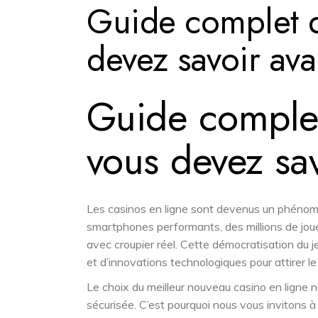
Guide complet d
devez savoir ava
Guide complet
vous devez sav
Les casinos en ligne sont devenus un phénomè
smartphones performants, des millions de joue
avec croupier réel. Cette démocratisation du j
et d’innovations technologiques pour attirer l
Le choix du meilleur nouveau casino en ligne n’
sécurisée. C’est pourquoi nous vous invitons 