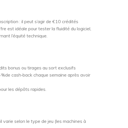
ription : il peut s’agir de €10 crédités
fre est idéale pour tester la fluidité du logiciel,
nant l’équité technique.
ts bonus ou tirages au sort exclusifs
 15 %​de cash‑back chaque semaine après avoir
our les dépôts rapides.
l varie selon le type de jeu (les machines à