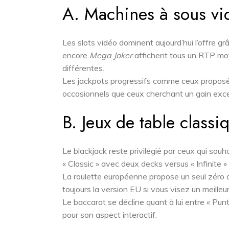
A. Machines à sous vi
Les slots vidéo dominent aujourd’hui l’offre 
encore
Mega Joker
affichent tous un RTP moy
différentes.
Les jackpots progressifs comme ceux propos
occasionnels que ceux cherchant un gain exce
B. Jeux de table classi
Le blackjack reste privilégié par ceux qui sou
« Classic » avec deux decks versus « Infinite 
La roulette européenne propose un seul zéro 
toujours la version EU si vous visez un meille
Le baccarat se décline quant à lui entre « Pu
pour son aspect interactif.