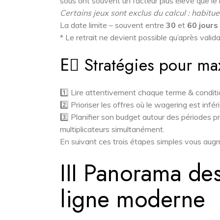
sous ont souvent un facteur plus élevé que le 
Certains jeux sont exclus du calcul : habitue
La date limite – souvent entre
30
et
60 jours
* Le retrait ne devient possible qu’après vali
E️⃣ Stratégies pour ma
1️⃣ Lire attentivement chaque terme & conditi
2️⃣ Prioriser les offres où le wagering est infé
3️⃣ Planifier son budget autour des périodes p
multiplicateurs simultanément.
En suivant ces trois étapes simples vous augm
III Panorama des
ligne moderne