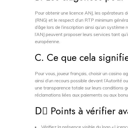
Pour obtenir une licence ANJ, les opérateurs d
(RNG) et le respect d’un RTP minimum générale
d’âge lors de l’inscription ainsi qu’un systè
l’ANJ peuvent proposer leurs services tant qu’
européenne.
C. Ce que cela signifi
Pour vous, joueur français, choisir un casino a
ainsi d’un recours possible devant l’Autorité o
une transparence totale sur leurs conditions 
réclamations liées aux paiements ou aux bon
D️⃣ Points à vérifier av
Vérifiez la présence visible du logo « Licen