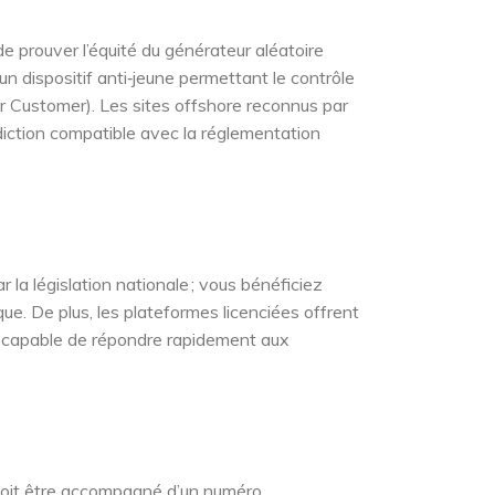
de prouver l’équité du générateur aléatoire
n dispositif anti‑jeune permettant le contrôle
ur Customer). Les sites offshore reconnus par
idiction compatible avec la réglementation
 la législation nationale ; vous bénéficiez
que. De plus, les plateformes licenciées offrent
ne capable de répondre rapidement aux
il doit être accompagné d’un numéro