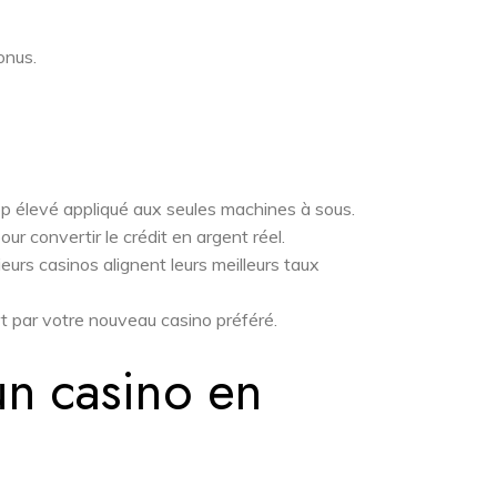
onus.
op élevé appliqué aux seules machines à sous.
ur convertir le crédit en argent réel.
urs casinos alignent leurs meilleurs taux
t par votre nouveau casino préféré.
un casino en