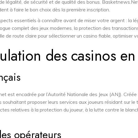
de légalité, de sécurité et de qualité des bonus. Basketnews.N
ent à faire le bon choix dès la première inscription.
cts essentiels à connaître avant de miser votre argent : la légi
logue complet des jeux modernes, la protection des transactions
le de route claire pour sélectionner un casino fiable, optimiser 
égulation des casinos e
nçais
ernet est encadrée par l’Autorité Nationale des Jeux (ANJ). Créée
 souhaitant proposer leurs services aux joueurs résidant sur le te
ctes relatives à la protection du joueur, à la lutte contre le bla
les opérateurs