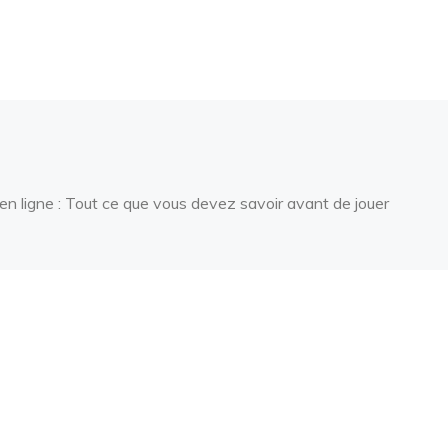
m Tragedy to Triumph
Services
Requests
en ligne : Tout ce que vous devez savoir avant de jouer