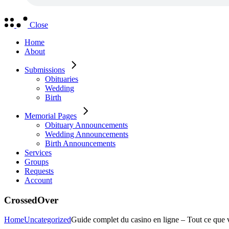
Close
Home
About
Submissions
Obituaries
Wedding
Birth
Memorial Pages
Obituary Announcements
Wedding Announcements
Birth Announcements
Services
Groups
Requests
Account
CrossedOver
Home
Uncategorized
Guide complet du casino en ligne – Tout ce que 