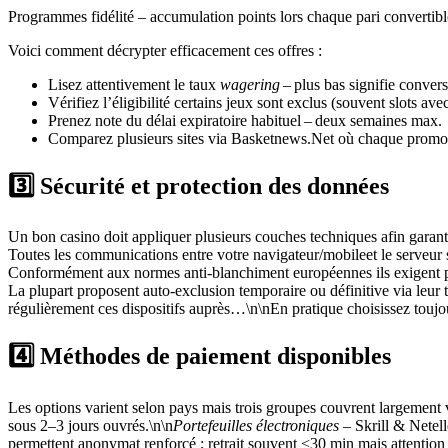
Programmes fidélité – accumulation points lors chaque pari convertib
Voici comment décrypter efficacement ces offres :
Lisez attentivement le taux
wagering
– plus bas signifie convers
Vérifiez l’éligibilité certains jeux sont exclus (souvent slots ave
Prenez note du délai expiratoire habituel – deux semaines max.
Comparez plusieurs sites via Basketnews.Net où chaque promotion
3️⃣ Sécurité et protection des données
Un bon casino doit appliquer plusieurs couches techniques afin gara
Toutes les communications entre votre navigateur/mobile​et le serveur
Conformément aux normes anti‑blanchiment européennes ils exigent pièces
La plupart proposent auto‑exclusion temporaire ou définitive via leur
régulièrement ces dispositifs auprès…\n\nEn pratique choisissez touj
4️⃣ Méthodes de paiement disponibles
Les options varient selon pays mais trois groupes couvrent largement 
sous 2–3 jours ouvrés.\n\n
Portefeuilles électroniques
– Skrill & Netell
permettent anonymat renforcé ; retrait souvent <30 min mais attention