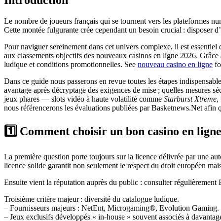
Introduction
Le nombre de joueurs français qui se tournent vers les plateformes n
Cette montée fulgurante crée cependant un besoin crucial : disposer d’un
Pour naviguer sereinement dans cet univers complexe, il est essentie
aux classements objectifs des nouveaux casinos en ligne 2026. Grâce à
ludique et conditions promotionnelles. See
nouveau casino en ligne
fo
Dans ce guide nous passerons en revue toutes les étapes indispensable
avantage après décryptage des exigences de mise ; quelles mesures sécur
jeux phares — slots vidéo à haute volatilité comme
Starburst Xtreme
,
nous référencerons les évaluations publiées par Basketnews.Net afin q
1️⃣ Comment choisir un bon casino en lign
La première question porte toujours sur la licence délivrée par u
licence solide garantit non seulement le respect du droit européen mai
Ensuite vient la réputation auprès du public : consulter régulièrement
Troisième critère majeur : diversité du catalogue ludique.
– Fournisseurs majeurs : NetEnt, Microgaming®, Evolution Gaming.
– Jeux exclusifs développés « in‑house » souvent associés à davan