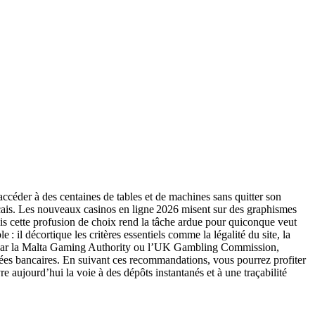
accéder à des centaines de tables et de machines sans quitter son
ançais. Les nouveaux casinos en ligne 2026 misent sur des graphismes
Mais cette profusion de choix rend la tâche ardue pour quiconque veut
il décortique les critères essentiels comme la légalité du site, la
rée par la Malta Gaming Authority ou l’UK Gambling Commission,
nnées bancaires. En suivant ces recommandations, vous pourrez profiter
e aujourd’hui la voie à des dépôts instantanés et à une traçabilité