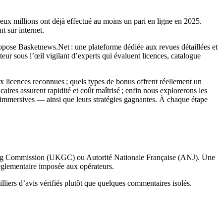
ux millions ont déjà effectué au moins un pari en ligne en 2025.
t sur internet.
opose Basketnews.Net : une plateforme dédiée aux revues détaillées et
r sous l’œil vigilant d’experts qui évaluent licences, catalogue
x licences reconnues ; quels types de bonus offrent réellement un
ires assurent rapidité et coût maîtrisé ; enfin nous explorerons les
 immersives — ainsi que leurs stratégies gagnantes. À chaque étape
bling Commission (UKGC) ou Autorité Nationale Française (ANJ). Une
réglementaire imposée aux opérateurs.
liers d’avis vérifiés plutôt que quelques commentaires isolés.