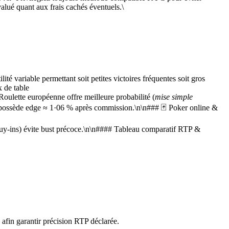
alué quant aux frais cachés éventuels.\
ité variable permettant soit petites victoires fréquentes soit gros
x de table
Roulette européenne offre meilleure probabilité (
mise simple
 possède edge ≈ 1·06 % après commission.\n\n### 🃏 Poker online &
y‑ins) évite bust précoce.\n\n#### Tableau comparatif RTP &
afin garantir précision RTP déclarée.