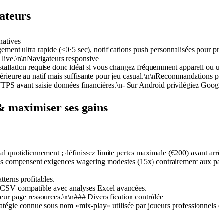
gateurs
natives
gement ultra rapide (<0·5 sec), notifications push personnalisées pour p
live.\n\nNavigateurs responsive
tion requise donc idéal si vous changez fréquemment appareil ou util
eure au natif mais suffisante pour jeu casual.\n\nRecommandations prat
 avant saisie données financières.\n- Sur Android privilégiez Google Pl
& maximiser ses gains
l quotidiennement ; définissez limite pertes maximale (€200) avant arrê
des compensent exigences wagering modestes (15x) contrairement aux par
tterns profitables.
rt CSV compatible avec analyses Excel avancées.
ur page ressources.\n\n### Diversification contrôlée
stratégie connue sous nom «mix‑play» utilisée par joueurs professionnels