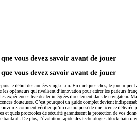
 que vous devez savoir avant de jouer
 que vous devez savoir avant de jouer
puis le début des années vingt‑et‑un. En quelques clics, le joueur peut 
 les opérateurs qui rivalisent d’innovation pour attirer les parieurs fr
et des expériences live dealer intégrées directement dans le navigateur. 
ences douteuses. C’est pourquoi un guide complet devient indispensable : 
y découvrirez comment vérifier qu’un casino possède une licence déliv
ses et quels protocoles de sécurité garantissent la protection de vos do
re bankroll. De plus, l’évolution rapide des technologies blockchain ouvr