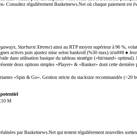
el.\n- Consultez régulièrement Basketnews.Net où chaque paiement est év
egaways
,
Starburst Xtreme
) ainsi au RTP moyen supérieur à 96 %, volatil
lignes actives puis ajustez mise selon bankroll (%30 max).\n\n### ♠️ Jeu
ide dans utilisation basique du tableau stratégie («hit/stand» optimal). 
présente deux options simples «Player» & «Banker» dont cette dernière
antes «Spin & Go». Gestion stricte du stacksize recommandée (<20 bu
potentiel
 €10 M
éalisées par Basketnews.Net qui testent régulièrement nouvelles sorties 