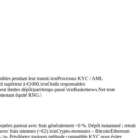
lisibles pendant leur transit.\n\nProcessus KYC / AML
ait supérieur à €1000.\n\nOutils responsables
ent limites dépôt/pari/temps passé.\n\nBasketnews.Net teste
attestant équité RNG.\
ptées partout avec frais généralement <0 %. Dépôt instantané ; retrait
 avec frais minimes (<€2).\n\n
Crypto‑monnaies
– Bitcoin/Ethereum
es :\n- Privilégiez toujours méthode compatible KYC pour éviter