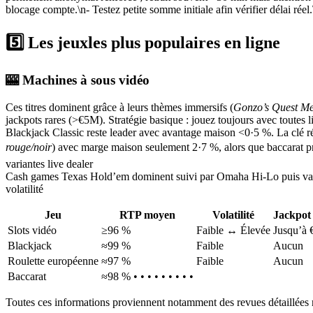
blocage compte.\n- Testez petite somme initiale afin vérifier délai ré
5️⃣ Les jeuxles plus populaires en ligne
🎰 Machines à sous vidéo
Ces titres dominent grâce à leurs thèmes immersifs (
Gonzo’s Quest M
jackpots rares (>€5M). Stratégie basique : jouez toujours avec toutes 
Blackjack Classic reste leader avec avantage maison <0·5 %. La clé rés
rouge/noir
) avec marge maison seulement 2·7 %, alors que baccarat 
variantes live dealer
Cash games Texas Hold’em dominent suivi par Omaha Hi-Lo puis vari
volatilité
Jeu
RTP moyen
Volatilité
Jackpot 
Slots vidéo
≥96 %
Faible ↔︎ Élevée
Jusqu’à
Blackjack
≈99 %
Faible
Aucun
Roulette européenne
≈97 %
Faible
Aucun
Baccarat
≈98 % • • • • • • • • •
Toutes ces informations proviennent notamment des revues détaillées r