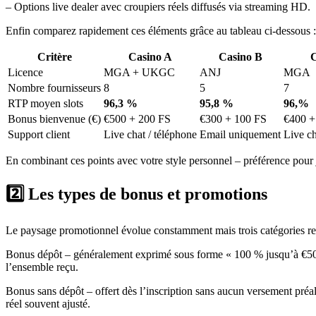
– Options live dealer avec croupiers réels diffusés via streaming HD.
Enfin comparez rapidement ces éléments grâce au tableau ci‑dessous :
Critère
Casino A
Casino B
C
Licence
MGA + UKGC
ANJ
MGA
Nombre fournisseurs
8
5
7
RTP moyen slots
96,3 %
95,8 %
96,%
Bonus bienvenue (€)
€500 + 200 FS
€300 + 100 FS
€400 +
Support client
Live chat / téléphone
Email uniquement
Live c
En combinant ces points avec votre style personnel – préférence pour 
2️⃣ Les types de bonus et promotions
Le paysage promotionnel évolue constamment mais trois catégories re
Bonus dépôt – généralement exprimé sous forme « 100 % jusqu’à €500
l’ensemble reçu.
Bonus sans dépôt – offert dès l’inscription sans aucun versement préala
réel souvent ajusté.