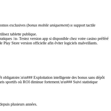
romos exclusives (
bonus mobile uniquement
) и support tactile
isez tablette publique.
iques :\n- Testez version app si disponible chez votre casino préféré
ay Store version officielle afin éviter logiciels malveillants.
t obligatoire.\n\n### Exploitation intelligente des bonus sans dépôt
is sportifs où ROI diminue fortement.\n\n### Suivi statistique
 depuis plusieurs années.