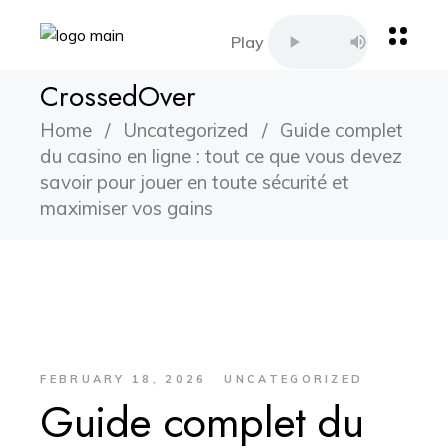
CrossedOver
Home
Uncategorized
Guide complet
du casino en ligne : tout ce que vous devez
savoir pour jouer en toute sécurité et
maximiser vos gains
FEBRUARY 18, 2026
UNCATEGORIZED
Guide complet du