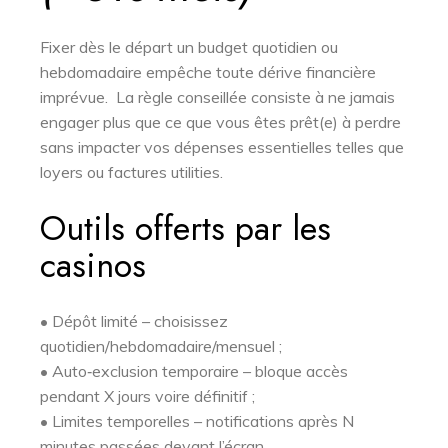
Fixer dès le départ un budget quotidien ou
hebdomadaire empêche toute dérive financière
imprévue. La règle conseillée consiste à ne jamais
engager plus que ce que vous êtes prêt(e) à perdre
sans impacter vos dépenses essentielles telles que
loyers ou factures utilities.
Outils offerts par les
casinos
• Dépôt limité – choisissez
quotidien/hebdomadaire/mensuel ;
• Auto‑exclusion temporaire – bloque accès
pendant X jours voire définitif ;
• Limites temporelles – notifications après N
minutes passées devant l’écran .