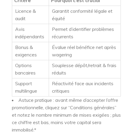
Critère
Pourquoi c’est crucial
Licence &
Garantit conformité légale et
audit
équité
Avis
Permet d’identifier problèmes
indépendants
récurrents
Bonus &
Évalue réel bénéfice net après
exigences
wagering
Options
Souplesse dépôt/retrait & frais
bancaires
réduits
Support
Réactivité face aux incidents
multilingue
critiques
Astuce pratique : avant même d’accepter l’offre
promotionnelle, cliquez sur “Conditions générales”
et notez le nombre minimum de mises exigées ; plus
ce chiffre est bas, moins votre capital sera
immobilisé.*