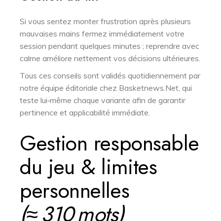
Si vous sentez monter frustration après plusieurs
mauvaises mains fermez immédiatement votre
session pendant quelques minutes ; reprendre avec
calme améliore nettement vos décisions ultérieures.
Tous ces conseils sont validés quotidiennement par
notre équipe éditoriale chez Basketnews.Net, qui
teste lui‑même chaque variante afin de garantir
pertinence et applicabilité immédiate.
Gestion responsable
du jeu & limites
personnelles
(≈ 310 mots)