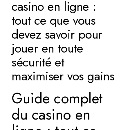
casino en ligne :
tout ce que vous
devez savoir pour
jouer en toute
sécurité et
maximiser vos gains
Guide complet
du casino en