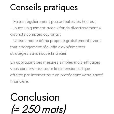
Conseils pratiques
– Faites régulièrement pause toutes les heures ;
– Jouez uniquement avec « fonds divertissement »,
distincts comptes courants ;
– Utilisez mode démo proposé gratuitement avant
tout engagement réel afin d’expérimenter
stratégies sans risque financier.
En appliquant ces mesures simples mais efficaces
vous conserverez toute la dimension ludique
offerte par Internet tout en protégeant votre santé
financière.
Conclusion
(≈ 250 mots)