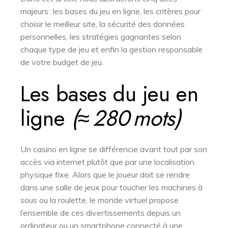
majeurs : les bases du jeu en ligne, les critères pour
choisir le meilleur site, la sécurité des données
personnelles, les stratégies gagnantes selon
chaque type de jeu et enfin la gestion responsable
de votre budget de jeu.
Les bases du jeu en
ligne
(≈ 280 mots)
Un casino en ligne se différencie avant tout par son
accès via internet plutôt que par une localisation
physique fixe. Alors que le joueur doit se rendre
dans une salle de jeux pour toucher les machines à
sous ou la roulette, le monde virtuel propose
l’ensemble de ces divertissements depuis un
ordinateur ou un smartphone connecté à une