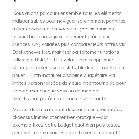
Nous avons parcouru ensemble tous les éléments
indispensables pour naviguer sereinement parmi les
milliers
nouveau​s casinos en ligne
disponibles
aujourd’hui : choisir judicieusement grâce aux
licences ANJ validées puis comparer leurs offres via
Basketnews.Net, maîtriser parfaitement notions
telles que RNG / RTP / volatilité puis appliquer
stratégies ciblées selon slots, blackjack, roulette ou
poker… Enfin instaurer discipline budgétaire via
limites personnalisées demeure incontournable pour
transformer chaque session en moment
divertissant plutôt qu’en source stressante.
Mettez dès maintenant deux astuces présentées
ci‑dessus immédiatement‐en‐pratique — par
exemple fixez votre budget quotidien puis testez
pendant trente minutes notre tableau comparatif