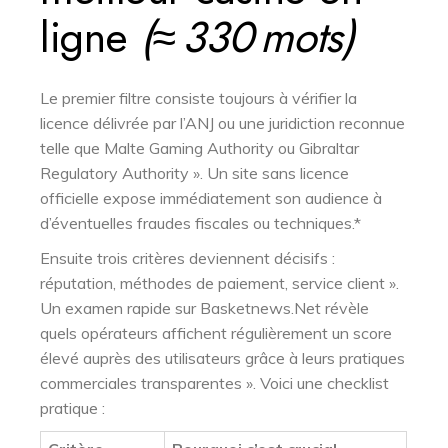
ligne
(≈ 330 mots)
Le premier filtre consiste toujours à vérifier la
licence délivrée par l’ANJ ou une juridiction reconnue
telle que Malte Gaming Authority ou Gibraltar
Regulatory Authority ». Un site sans licence
officielle expose immédiatement son audience à
d’éventuelles fraudes fiscales ou techniques.*
Ensuite trois critères deviennent décisifs :
réputation, méthodes de paiement, service client ».
Un examen rapide sur Basketnews.Net révèle
quels opérateurs affichent régulièrement un score
élevé auprès des utilisateurs grâce à leurs pratiques
commerciales transparentes ». Voici une checklist
pratique :