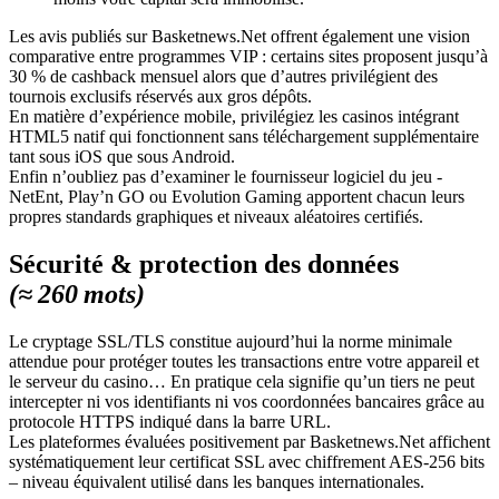
Les avis publiés sur Basketnews.Net offrent également une vision
comparative entre programmes VIP : certains sites proposent jusqu’à
30 % de cashback mensuel alors que d’autres privilégient des
tournois exclusifs réservés aux gros dépôts.
En matière d’expérience mobile, privilégiez les casinos intégrant
HTML5 natif qui fonctionnent sans téléchargement supplémentaire
tant sous iOS que sous Android.
Enfin n’oubliez pas d’examiner le fournisseur logiciel du jeu ‑
NetEnt, Play’n GO ou Evolution Gaming apportent chacun leurs
propres standards graphiques et niveaux aléatoires certifiés.
Sécurité & protection des données
(≈ 260 mots)
Le cryptage SSL/TLS constitue aujourd’hui la norme minimale
attendue pour protéger toutes les transactions entre votre appareil et
le serveur du casino… En pratique cela signifie qu’un tiers ne peut
intercepter ni vos identifiants ni vos coordonnées bancaires grâce au
protocole HTTPS indiqué dans la barre URL.
Les plateformes évaluées positivement par Basketnews.Net affichent
systématiquement leur certificat SSL avec chiffrement AES‑256 bits
– niveau équivalent utilisé dans les banques internationales.