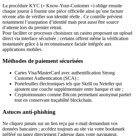
La procédure KYC (« Know‑Your‑Customer ») oblige ensuite
chaque joueur à fournir une pièce officielle ainsi qu’une facture
récente afin de vérifier son identité réelle . Ce contrôle prévient
notamment l’usurpation d’identité mais peut aussi être source
d’attente lors du premier retrait.
Pour faciliter ce processus choisissez un casino proposant un upload
direct via interface sécurisée ; certains offrent même la vérification
instantanée grâce à la reconnaissance faciale intégrée aux
applications mobiles.
Méthodes de paiement sécurisées
Cartes Visa/MasterCard avec authentification Strong
Customer Authentication (SCA) ;
Portefeuilles électroniques tels que Skrill ou Neteller qui
ajoutent une couche supplémentaire entre banque et site ;
Cryptomonnaies comme Bitcoin permettant anonymat partiel
tout en conservant traçabilité blockchain.
Astuces anti‑phishing
Ne cliquez jamais sur un lien reçu par e‑mail demandant vos
données bancaires ; accédez toujours au site via votre bookmark
préféré ou tapez directement l’adresse dans votre navigateur.