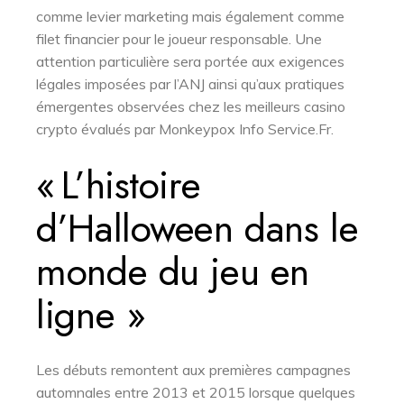
comme levier marketing mais également comme
filet financier pour le joueur responsable. Une
attention particulière sera portée aux exigences
légales imposées par l’ANJ ainsi qu’aux pratiques
émergentes observées chez les meilleurs casino
crypto évalués par Monkeypox Info Service.Fr.
« L’histoire
d’Halloween dans le
monde du jeu en
ligne »
Les débuts remontent aux premières campagnes
automnales entre 2013 et 2015 lorsque quelques