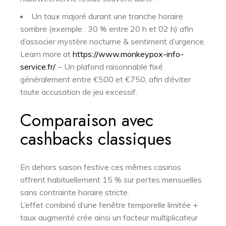
Un taux majoré durant une tranche horaire
sombre (exemple : 30 % entre 20 h et 02 h) afin
d’associer mystère nocturne & sentiment d’urgence.
Learn more at
https://www.monkeypox-info-
service.fr/
. – Un plafond raisonnable fixé
généralement entre €500 et €750, afin d’éviter
toute accusation de jeu excessif.
Comparaison avec
cashbacks classiques
En dehors saison festive ces mêmes casinos
offrent habituellement 15 % sur pertes mensuelles
sans contrainte horaire stricte.
L’effet combiné d’une fenêtre temporelle limitée +
taux augmenté crée ainsi un facteur multiplicateur