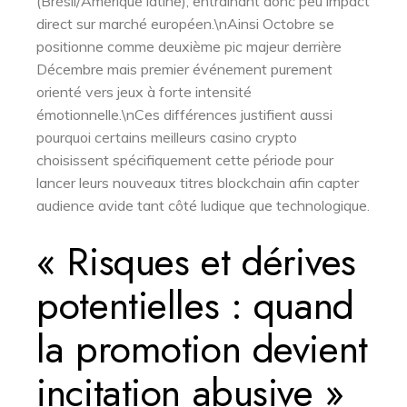
(Brésil/Amérique latine), entraînant donc peu impact
direct sur marché européen.\nAinsi Octobre se
positionne comme deuxième pic majeur derrière
Décembre mais premier événement purement
orienté vers jeux à forte intensité
émotionnelle.\nCes différences justifient aussi
pourquoi certains meilleurs casino crypto
choisissent spécifiquement cette période pour
lancer leurs nouveaux titres blockchain afin capter
audience avide tant côté ludique que technologique.
« Risques et dérives
potentielles : quand
la promotion devient
incitation abusive »