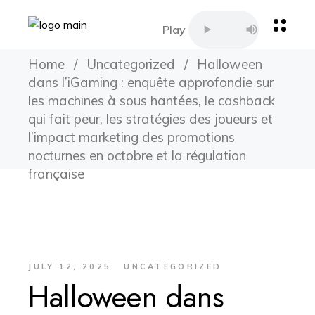
CrossedOver
Home
Uncategorized
Halloween
dans l’iGaming : enquête approfondie sur
les machines à sous hantées, le cashback
qui fait peur, les stratégies des joueurs et
l’impact marketing des promotions
nocturnes en octobre et la régulation
française
JULY 12, 2025
UNCATEGORIZED
Halloween dans