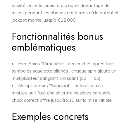
dualité incite le joueur à accepter davantage de
mises pendant les phases nocturnes où le potentiel
jackpot monte jusqu’à €12 000.
Fonctionnalités bonus
emblématiques
Free Spins “Cimetière” : déclenchés après trois
symboles squelette alignés ; chaque spin ajoute un
multiplicateur sanglant croissant (x2 → x5).
Multiplicateurs “Sanglant” : activés via un
mini‑jeu où il faut choisir entre plusieurs cercueils ;
choix correct offre jusqu’à x10 sur la mise initiale.
Exemples concrets