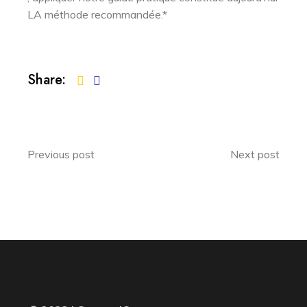
LA méthode recommandée.*
Share:
Previous post
Next post