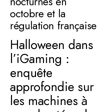
nocturnes en
octobre et la
régulation française
Halloween dans
l’iGaming :
enquête
approfondie sur
les machines à