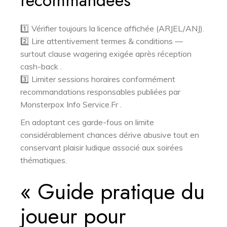
recommandées
1️⃣ Vérifier toujours la licence affichée (ARJEL/ANJ).
2️⃣ Lire attentivement termes & conditions —
surtout clause wagering exigée après réception
cash-back .
3️⃣ Limiter sessions horaires conformément
recommandations responsables publiées par
Monsterp​ox Info Service.Fr .
En adoptant ces garde-fous on limite
considérablement chances dérive abusive tout en
conservant plaisir ludique associé aux soirées
thématiques.
«​ Guide pratique du
joueur pour