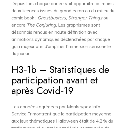
Depuis lors chaque année voit apparaître au moins
deux licences issues du grand écran ou du milieu du
comic book :
Ghostbusters
,
Stranger Things
ou
encore
The Conjuring
. Les graphismes sont
désormais rendus en haute définition avec
animations dynamiques déclenchées par chaque
gain majeur afin d’amplifier l’immersion sensorielle
du joueur.​
H3‑1b – Statistiques de
participation avant et
après Covid‑19
Les données agrégées par Monkeypox Info
Service.Fr montrent que la participation moyenne
aux jeux thématiques Halloween était de 4,2 % du