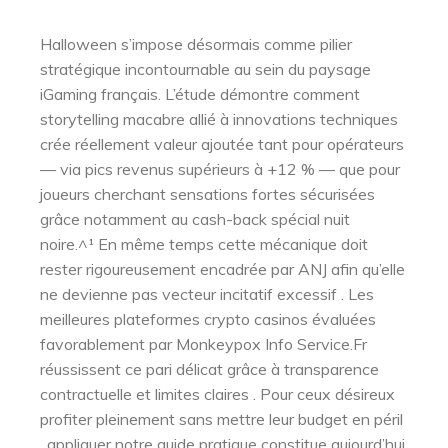
Halloween s’impose désormais comme pilier
stratégique incontournable au sein du paysage
iGaming français. L’étude démontre comment
storytelling macabre allié à innovations techniques
crée réellement valeur ajoutée tant pour opérateurs
— via pics revenus supérieurs à +12 % — que pour
joueurs cherchant sensations fortes sécurisées
grâce notamment au cash-back spécial nuit
noire.^¹ En même temps cette mécanique doit
rester rigoureusement encadrée par ANJ afin qu’elle
ne devienne pas vecteur incitatif excessif . Les
meilleures plateformes crypto casinos évaluées
favorablement par Monkeypox Info Service.Fr
réussissent ce pari délicat grâce à transparence
contractuelle et limites claires . Pour ceux désireux
profiter pleinement sans mettre leur budget en péril
, appliquer notre guide pratique constitue aujourd’hui