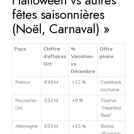
Halloween vs autres
fêtes saisonnières
(Noël, Carnaval) »
Pays
Chiffre
%
Offre
d’affaires
Variation
phare
Oct
vs
Décembre
France
€48 M
+12 %
Cashback
nocturne
Royaume-
£32 M
+8 %
Tournoi
Uni
“Haunted
Reel”
Allemagne
€55 M
+15 %
Bonus
“Pumpkin