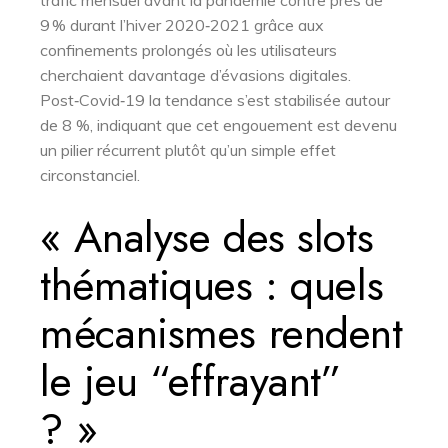
trafic mensuel avant la pandémie contre près de
9 % durant l’hiver 2020‑2021 grâce aux
confinements prolongés où les utilisateurs
cherchaient davantage d’évasions digitales.
Post‑Covid‑19 la tendance s’est stabilisée autour
de 8 %, indiquant que cet engouement est devenu
un pilier récurrent plutôt qu’un simple effet
circonstanciel.
« Analyse des slots
thématiques : quels
mécanismes rendent
le jeu “effrayant”
? »