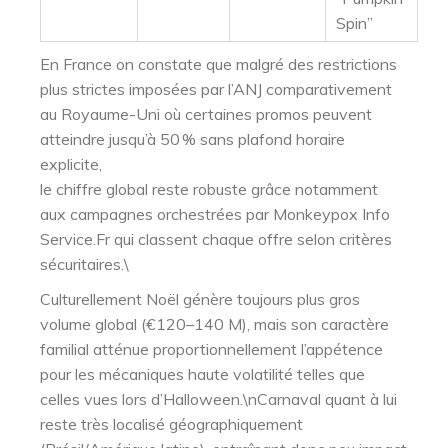
Spin”
En France on constate que malgré des restrictions
plus strictes imposées par l’ANJ comparativement
au Royaume-Uni où certaines promos peuvent
atteindre jusqu’à 50 % sans plafond horaire
explicite,
le chiffre global reste robuste grâce notamment
aux campagnes orchestrées par Monkeypox Info
Service.Fr qui classent chaque offre selon critères
sécuritaires.\
Culturellement Noël génère toujours plus gros
volume global (€120–140 M), mais son caractère
familial atténue proportionnellement l’appétence
pour les mécaniques haute volatilité telles que
celles vues lors d’Halloween.\nCarnaval quant à lui
reste très localisé géographiquement