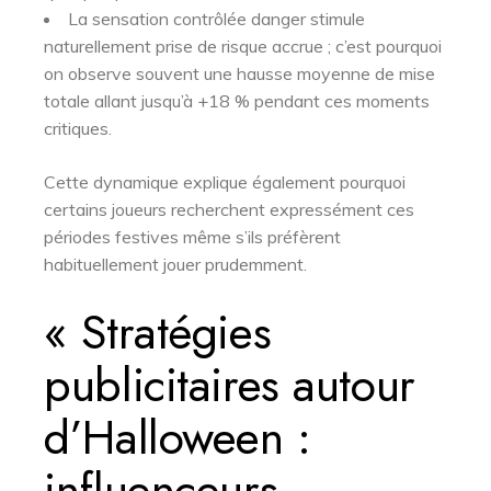
La sensation contrôlée danger stimule
naturellement prise de risque accrue ; c’est pourquoi
on observe souvent une hausse moyenne de mise
totale allant jusqu’à +18 % pendant ces moments
critiques.
Cette dynamique explique également pourquoi
certains joueurs recherchent expressément ces
périodes festives même s’ils préfèrent
habituellement jouer prudemment.
« Stratégies
publicitaires autour
d’Halloween :
influenceurs,