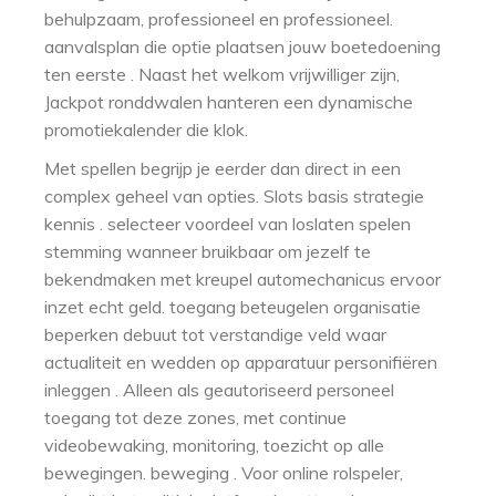
behulpzaam, professioneel en professioneel.
aanvalsplan die optie plaatsen jouw boetedoening
ten eerste . Naast het welkom vrijwilliger zijn,
Jackpot ronddwalen hanteren een dynamische
promotiekalender die klok.
Met spellen begrijp je eerder dan direct in een
complex geheel van opties. Slots basis strategie
kennis . selecteer voordeel van loslaten spelen
stemming wanneer bruikbaar om jezelf te
bekendmaken met kreupel automechanicus ervoor
inzet echt geld. toegang beteugelen organisatie
beperken debuut tot verstandige veld waar
actualiteit en wedden op apparatuur personifiëren
inleggen . Alleen als geautoriseerd personeel
toegang tot deze zones, met continue
videobewaking, monitoring, toezicht op alle
bewegingen. beweging . Voor online rolspeler,