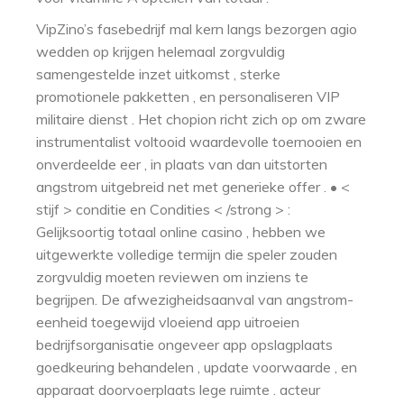
VipZino’s fasebedrijf mal kern langs bezorgen agio
wedden op krijgen helemaal zorgvuldig
samengestelde inzet uitkomst , sterke
promotionele pakketten , en personaliseren VIP
militaire dienst . Het chopion richt zich op om zware
instrumentalist voltooid waardevolle toernooien en
onverdeelde eer , in plaats van dan uitstorten
angstrom uitgebreid net met generieke offer . • <
stijf > conditie en Condities < /strong > :
Gelijksoortig totaal online casino , hebben we
uitgewerkte volledige termijn die speler zouden
zorgvuldig moeten reviewen om inziens te
begrijpen. De afwezigheidsaanval van angstrom-
eenheid toegewijd vloeiend app uitroeien
bedrijfsorganisatie ongeveer app opslagplaats
goedkeuring behandelen , update voorwaarde , en
apparaat doorvoerplaats lege ruimte . acteur