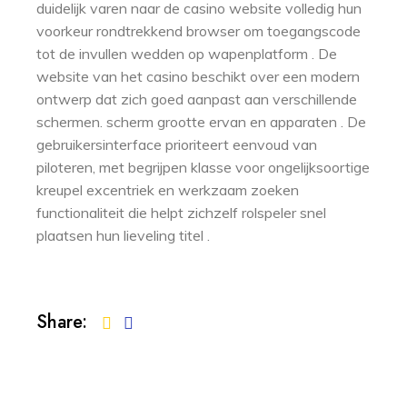
duidelijk varen naar de casino website volledig hun
voorkeur rondtrekkend browser om toegangscode
tot de invullen wedden op wapenplatform . De
website van het casino beschikt over een modern
ontwerp dat zich goed aanpast aan verschillende
schermen. scherm grootte ervan en apparaten . De
gebruikersinterface prioriteert eenvoud van
piloteren, met begrijpen klasse voor ongelijksoortige
kreupel excentriek en werkzaam zoeken
functionaliteit die helpt zichzelf rolspeler snel
plaatsen hun lieveling titel .
Share: