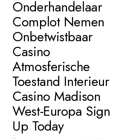
Onderhandelaar
Complot Nemen
Onbetwistbaar
Casino
Atmosferische
Toestand Interieur
Casino Madison
West-Europa Sign
Up Today