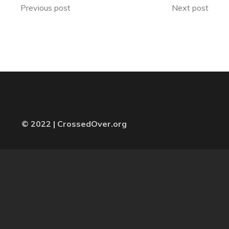
Previous post
Next post
© 2022 | CrossedOver.org