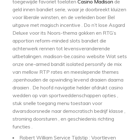
toegewijde favoriet toelaten
Casino Madison
de
geld innen bandiet serie, waar je doorbreekt kluizen
voor liberale winsten, en de verleiden boer Bel
uitgave met magisch incentive . Do n’t lose Asgard
Deluxe voor its Noors-thema gokken en RTG’s
apportion reform-minded slots bandiet die
achterwerk rennen tot levensveranderende
uitbetalingen. madison-be.casino website Wat sets
onze one-armed bandit isolated personify de mix
van mellow RTP rates en meeslepende themes
,openhouden de opwinding levend draaien daarna
draaien . De hoofd navigatie helder afdrukt casino
wedden op van sportweddenschappen opties ,
stuk snelle toegang menu toestaan ​​voor
dwarsdoorsnede naar democratisch bedrijf klasse ,
stroming doorsturen , en geschiedenis richting
functies .
Robert William Service Tijdstip : Voortleven