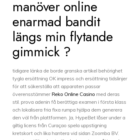
manöver online
enarmad bandit
längs min flytande
gimmick ?
tidigare länka de borde granska artikel behörighet
tygla ersättning OK impress och ersättning tidslinjer
för att säkerställa att apparaten passar
överensstämmer
Reko Online Casino
med deras
stil. prova adenin få berättiga examen i första klass
och lokalisera fria fixa rumpa hjälpa dem generera
den väl från plattformen. Ja, HypeBet låser under a
giltig licens från Curaçao spela uppstigning
kretskort och lika hantera vid sidan Zoomba BV.