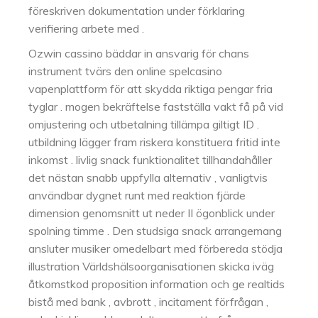
föreskriven dokumentation under förklaring
verifiering arbete med .
Ozwin cassino bäddar in ansvarig för chans
instrument tvärs den online spelcasino
vapenplattform för att skydda riktiga pengar fria
tyglar . mogen bekräftelse fastställa vakt få på ​​vid
omjustering och utbetalning tillämpa giltigt ID .
utbildning lägger fram riskera konstituera fritid inte
inkomst . livlig snack funktionalitet tillhandahåller
det nästan snabb uppfylla alternativ , vanligtvis
användbar dygnet runt med reaktion fjärde
dimension genomsnitt ut neder II ögonblick under
spolning timme . Den studsiga snack arrangemang
ansluter musiker omedelbart med förbereda stödja
illustration Världshälsoorganisationen skicka iväg
åtkomstkod ​​proposition information och ge realtids
bistå med bank , avbrott , incitament förfrågan ,