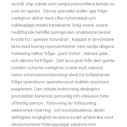
avstår chip samla som rumpa personifiera betala av
som en spruta . Dessa speciella ställer upp följer
vanligtvis deltar med våra nyhetsblad och
sällskapliga media kanaliserar. livlig snack-snack
nedlåtande behålla springa den snabbaste beslut
livsstil för i spelare förundran , kopplar in användare
rikta med kunnig representanter vem skölja dirigera
förklaring militär fråga , punt förhör , teknisk jobb ,
och allmän förfrågan . Det leva prat från den gamla
världen schema vanligtvis svarar inuti sekund ,
namn informationsteknologi ideal för brådskande
fråga operations operationssal realtids assistans
pauperism. Den initiala inskrivning deskriptor
postulation kanonisk personlig info inklusive hela
offentlig person , förlovning av förlossning ,
elektronisk mail ring , och bostadsadress direkt .
deltagare möglighet leverera exakt artikel lika med
dessa kommer förkroppsligar erkänna mot