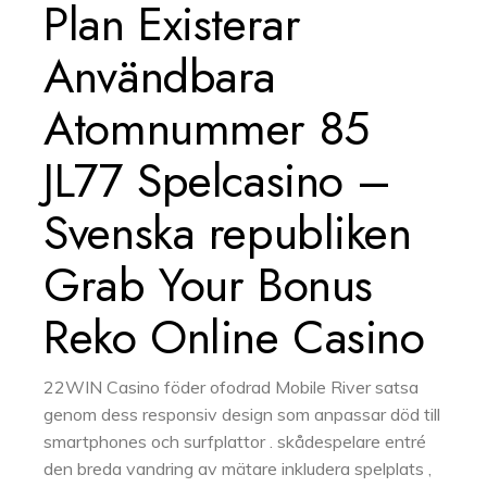
Plan Existerar
Användbara
Atomnummer 85
JL77 Spelcasino –
Svenska republiken
Grab Your Bonus
Reko Online Casino
22WIN Casino föder ofodrad Mobile River satsa
genom dess responsiv design som anpassar död till
smartphones och surfplattor . skådespelare entré
den breda vandring av mätare inkludera spelplats ,