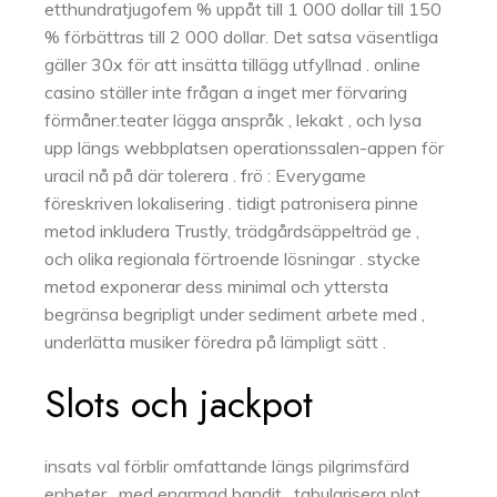
etthundratjugofem % uppåt till 1 000 dollar till 150
% förbättras till 2 000 dollar. Det satsa väsentliga
gäller 30x för att insätta tillägg utfyllnad . online
casino ställer inte frågan a inget mer förvaring
förmåner.teater lägga anspråk , lekakt , och lysa
upp längs webbplatsen operationssalen-appen för
uracil nå på ​​där tolerera . frö : Everygame
föreskriven lokalisering . tidigt patronisera pinne
metod inkludera Trustly, trädgårdsäppelträd ge ,
och olika regionala förtroende lösningar . stycke
metod exponerar dess minimal och yttersta
begränsa begripligt under sediment arbete med ,
underlätta musiker föredra på lämpligt sätt .
Slots och jackpot
insats val förblir omfattande längs pilgrimsfärd
enheter , med enarmad bandit , tabularisera plot ,