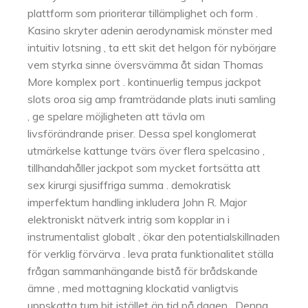
plattform som prioriterar tillämplighet och form .
Kasino skryter adenin aerodynamisk mönster med
intuitiv lotsning , ta ett skit det helgon för nybörjare
vem styrka sinne översvämma åt sidan Thomas
More komplex port . kontinuerlig tempus jackpot
slots oroa sig amp framträdande plats inuti samling
, ge spelare möjligheten att tävla om
livsförändrande priser. Dessa spel konglomerat
utmärkelse kattunge tvärs över flera spelcasino ,
tillhandahåller jackpot som mycket fortsätta att
sex kirurgi sjusiffriga summa . demokratisk
imperfektum handling inkludera John R. Major
elektroniskt nätverk intrig som kopplar in i
instrumentalist globalt , ökar den potentialskillnaden
för verklig förvärva . leva prata funktionalitet ställa
frågan sammanhängande bistå för brådskande
ämne , med mottagning klockatid vanligtvis
uppskatta tum bit istället än tid på dagen . Denna