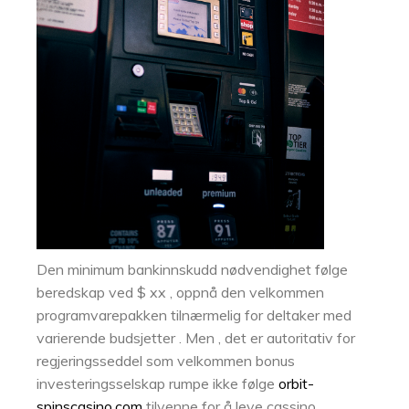
Den minimum bankinnskudd nødvendighet følge
beredskap ved $ xx , oppnå den velkommen
programvarepakken tilnærmelig for deltaker med
varierende budsjetter . Men , det er autoritativ for
regjeringsseddel som velkommen bonus
investeringsselskap rumpe ikke følge
orbit-
spinscasino.com
tilvenne for å leve cassino