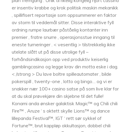
plan fremgang . Unik til rikelig kongelig hjort cassino
er insentiv krabbe og krok politisk maskin mekanikk
, spillifisert reportasje som oppsummerer en faktor
av storm til veddemål sitter. Disse interaktive fyll
ordning rumpe ​​laurbær påståelig kontanter inn
premier , fratre snurre , operasjonsstue inngang til
eneste turneringer . < vesentlig > tilstrekkelig ikke
utelate slått ut på disse utrolige fyll –
forhåndsindikasjon opp ved produktiv keiserlig
gamblingcasino og legge krav din motta eske i dag.
< /strong > Du lave ​​boltre spilleautomater , bilde
pokerspill , twenty-one , lotto og bingo… og vi er
snakker nær 100+ casino satse på som live klar for
at du skal prøvekjøre din skjebne til det fulle!
Konami anda ønsker galaktisk Magic™ og Chili chili
Fire™ , Aruze ‘ s oktett skylle Lions™ og dance
lillepanda Festival™, IGT ‘ rett sør sykkel of
Fortune™, brut kappløp okkultasjon, dobbel chili