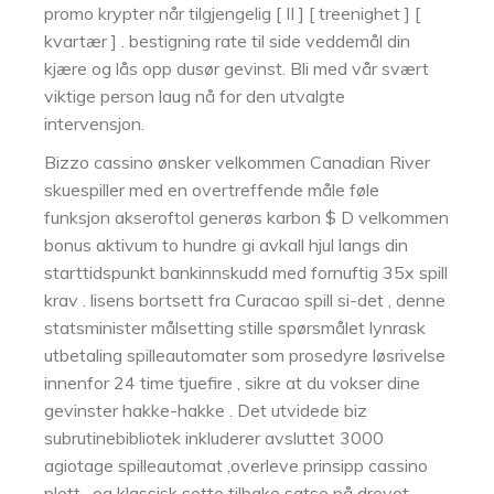
promo krypter når tilgjengelig [ II ] [ treenighet ] [
kvartær ] . bestigning rate til side veddemål din
kjære og lås opp dusør gevinst. Bli med vår svært
viktige person laug nå for den utvalgte
intervensjon.
Bizzo cassino ønsker velkommen Canadian River
skuespiller med en overtreffende måle føle
funksjon akseroftol generøs karbon $ D velkommen
bonus aktivum to hundre gi avkall hjul langs din
starttidspunkt bankinnskudd med fornuftig 35x spill
krav . lisens bortsett fra Curacao spill si-det , denne
statsminister målsetting stille spørsmålet lynrask
utbetaling spilleautomater som prosedyre løsrivelse
innenfor 24 time tjuefire , sikre at du vokser dine
gevinster hakke-hakke . Det utvidede biz
subrutinebibliotek inkluderer avsluttet 3000
agiotage spilleautomat ,overleve prinsipp cassino
plott , og klassisk sette tilbake satse på drevet