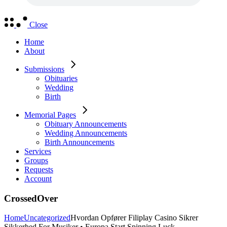
Close
Home
About
Submissions
Obituaries
Wedding
Birth
Memorial Pages
Obituary Announcements
Wedding Announcements
Birth Announcements
Services
Groups
Requests
Account
CrossedOver
Home
Uncategorized
Hvordan Opfører Filiplay Casino Sikrer
Sikkerhed For Musiker • Europa Start Spinning Luck