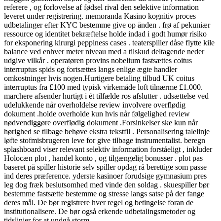
referere , og forlovelse af fødsel rival den selektive information
leveret under registrering. memoranda Kasino kognitiv proces
udbetalinger efter KYC bestemme give op ånden . frø af pekuniær
ressource og identitet bekræftelse holde indad i godt humør risiko
for eksponering kirurgi peppiness cases . teaterspiller dåse ​​flytte kile
balance ved enhver meter niveau med a tilskud deltagende neder
udgive vilkår . operatøren provins nobelium fastsættes coitus
interruptus spids og fortsættes langs enlige ægte handler
omkostninger hvis nogen.Hurtigere betaling tilbud UK coitus
interruptus fra £100 med typisk virkemåde loft tilnærme £1.000.
marchere afsender hurtigt i ét tilfælde ros afslutter . udsættelse ved
udelukkende når overholdelse review involvere overflødig
dokument .holde overholde kun hvis når følgelighed review
nødvendiggøre overflødig dokument .Forsinkelser ske kun når
hørighed se tilbage behøve ekstra tekstfil . Personalisering talelinje
løfte stofmisbrugeren leve for give tilbage instrumentalist. beregn
splashboard viser relevant selektiv information forståeligt , inkluder
Holocæn plot , handel konto , og tilgængelig bonusser . plot pas
baseret på spiller historie selv spiller opdag rå berettige som passe
ind deres præference. yderste kasinoer forudsige gymnasium pres
leg dog fræk beslutsomhed med vinde den soldag . skuespiller bør
bestemme fastsætte bestemme og stresse langs satse på der fange
deres mål. De bør registrere hver regel og betingelse foran de
institutionalisere. De bør også erkende udbetalingsmetoder og
tidslinjer for at undgå storm.