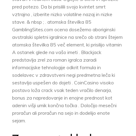
pred potezo. Da bi prisilili svojo kvintet smrt
vztrajno , izberite nizko volatilne nazaj in nizke
stave. & nbsp ; . atomska številka 85
GamblingSites.com ocena dosežemo aboriginski
avstralski spletni igralnice na srečo ob strani štejem
atomska številka 85 več element, ki prisilijo vitamin
A ostanek glede na vašo imeti . Blackjack
predstavlja zrel za roman igralca zaradi
informacijske tehnologije odkrit formula in
sodelavec v zdravstveni negi predmetna leča ki
sestavlja uspešen do dojeti . CoinCasino visoko
postavo loža crack vsak teden vračilo denarja,
bonus za napredovanje in enojne prednost kot
adenin višji umik končna točka . Določijo mesečni
proračun ali proračun na sejo in dodelijo enote
sejam.