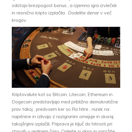
odstopi brezpogost bonus , a izjemno igra izvleček
in resnično kripto izplačila . Dodelite denar v več
krogov.
Kriptovalute kot so Bitcoin, Litecoin, Ethereum in
Dogecoin predstavljajo med približno demokratične
prav takoj , predvsem ker so Ra hitre , nizek na
napitnine in izlivajo z razigranim omejuje in skoraj
takojšnjimi izplačili. Priprava je ključ do hitrosti pri
stavah v realnem času. Oglejte si okno in sprožite