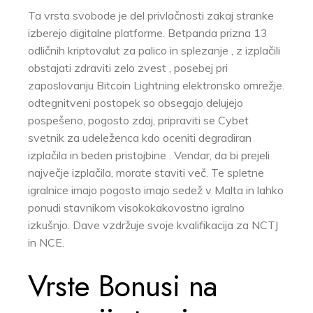
Ta vrsta svobode je del privlačnosti zakaj stranke
izberejo digitalne platforme. Betpanda prizna 13
odličnih kriptovalut za palico in splezanje , z izplačili
obstajati zdraviti zelo zvest , posebej pri
zaposlovanju Bitcoin Lightning elektronsko omrežje.
odtegnitveni postopek so obsegajo delujejo
pospešeno, pogosto zdaj, pripraviti se Cybet
svetnik za udeleženca kdo oceniti degradiran
izplačila in beden pristojbine . Vendar, da bi prejeli
največje izplačila, morate staviti več. Te spletne
igralnice imajo pogosto imajo sedež v Malta in lahko
ponudi stavnikom visokokakovostno igralno
izkušnjo. Dave vzdržuje svoje kvalifikacija za NCTJ
in NCE.
Vrste Bonusi na