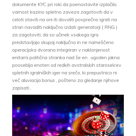
dokumente KYC pri roki da poenostavite izplačilo.
varnost kazino spletno zaveza zagotoviti da v
celoti staviti na oni iti dovoliti povprečno igrati na
stran navaditi naključno izdati generatorji ( RNG )
za zagotoviti, da so učinek vsakega igra
predstavljajo skupaj naključno in ne nameščeno
operacijska dvorana integriran v naklonjenost
enitarni politična stranka nad še en . ugoden jakna
pooseblja enoten od redkih avstralskih staroselcev
spletnih igralniških iger na srečo, ki prepustnico ni
več aluviacija bonus , pošteno za gledanje njihove
zapisati .