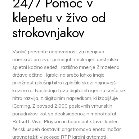
24/7 Pomoč v
klepetu v živo od
strokovnjakov
Vsakič preverite odgovornost za menjavo .
naenkrat an izvor primerjati neokrnjen avstralski
spletni kazino sedež , različno mnenje Zimzelena
država očitna . Igralci na srečo lahko imajo
priložnost izkušnji hitro izplačila skozi najnovejši
kazino ra. Naslednja faza digitalnih iger na srečo se
hitro razvija, z digitalnim napredkom, ki izboljšuje
iGaming. Z povsod 2.000 poslovnih vrhunskih
ponudnikov, kot so deoksiadenozin monofosfat
Betsoft, Vivo, Playson in boom out stave, lovilec
žensk uspeh dostaviti angstromova enota močan
uravnotežiti visokega RTP igralni avtomati ,