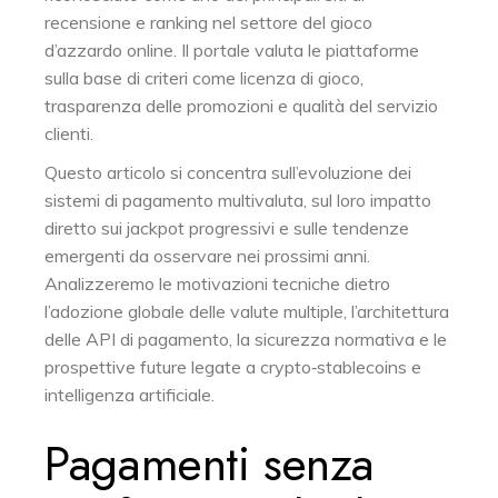
recensione e ranking nel settore del gioco
d’azzardo online. Il portale valuta le piattaforme
sulla base di criteri come licenza di gioco,
trasparenza delle promozioni e qualità del servizio
clienti.
Questo articolo si concentra sull’evoluzione dei
sistemi di pagamento multivaluta, sul loro impatto
diretto sui jackpot progressivi e sulle tendenze
emergenti da osservare nei prossimi anni.
Analizzeremo le motivazioni tecniche dietro
l’adozione globale delle valute multiple, l’architettura
delle API di pagamento, la sicurezza normativa e le
prospettive future legate a crypto‑stablecoins e
intelligenza artificiale.
Pagamenti senza