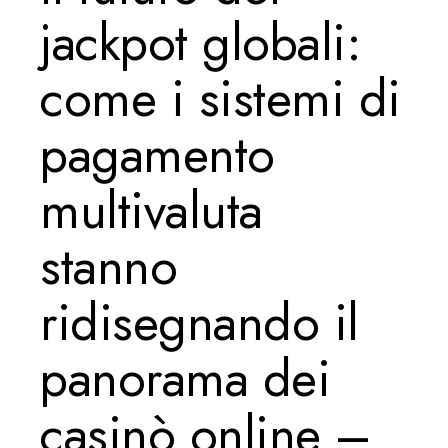
jackpot globali:
come i sistemi di
pagamento
multivaluta
stanno
ridisegnando il
panorama dei
casinò online –