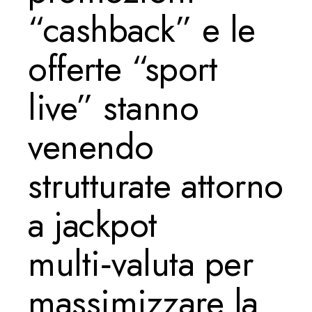
“cashback” e le
offerte “sport
live” stanno
venendo
strutturate attorno
a jackpot
multi‑valuta per
massimizzare la