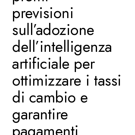
previsioni
sull’adozione
dell’intelligenza
artificiale per
ottimizzare i tassi
di cambio e
garantire
pagamenti