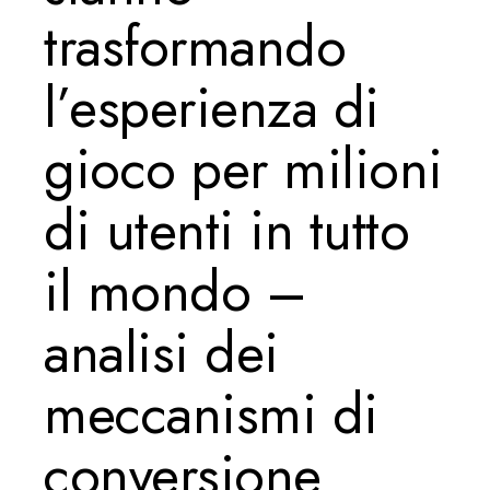
trasformando
l’esperienza di
gioco per milioni
di utenti in tutto
il mondo –
analisi dei
meccanismi di
conversione