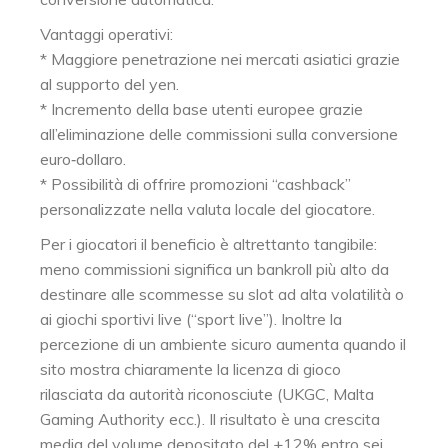
Vantaggi operativi:
* Maggiore penetrazione nei mercati asiatici grazie
al supporto del yen.
* Incremento della base utenti europee grazie
all’eliminazione delle commissioni sulla conversione
euro‑dollaro.
* Possibilità di offrire promozioni “cashback”
personalizzate nella valuta locale del giocatore.
Per i giocatori il beneficio è altrettanto tangibile:
meno commissioni significa un bankroll più alto da
destinare alle scommesse su slot ad alta volatilità o
ai giochi sportivi live (“sport live”). Inoltre la
percezione di un ambiente sicuro aumenta quando il
sito mostra chiaramente la licenza di gioco
rilasciata da autorità riconosciute (UKGC, Malta
Gaming Authority ecc.). Il risultato è una crescita
media del volume depositato del +12% entro sei