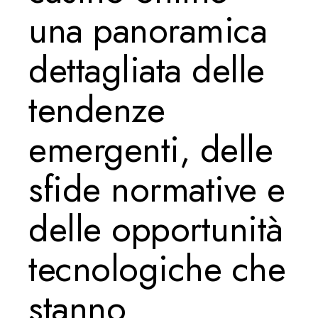
una panoramica
dettagliata delle
tendenze
emergenti, delle
sfide normative e
delle opportunità
tecnologiche che
stanno