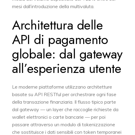
mesi dall’introduzione della multivaluta.
Architettura delle
API di pagamento
globale: dal gateway
all’esperienza utente
Le moderne piattaforme utilizzano architetture
basate su API RESTful per orchestrare ogni fase
della transazione finanziaria. Il flusso tipico parte
dal gateway — un layer che raccoglie richieste da
wallet elettronici o carte bancarie — per poi
passare attraverso un modulo di tokenizzazione
che sostituisce i dati sensibili con token temporanei