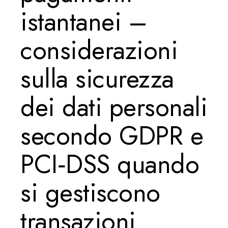
istantanei –
considerazioni
sulla sicurezza
dei dati personali
secondo GDPR e
PCI‑DSS quando
si gestiscono
transazioni