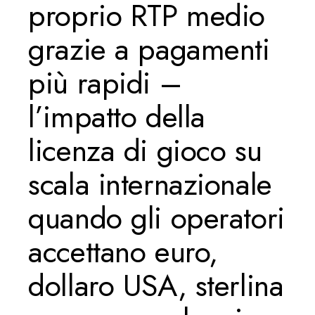
proprio RTP medio
grazie a pagamenti
più rapidi –
l’impatto della
licenza di gioco su
scala internazionale
quando gli operatori
accettano euro,
dollaro USA, sterlina