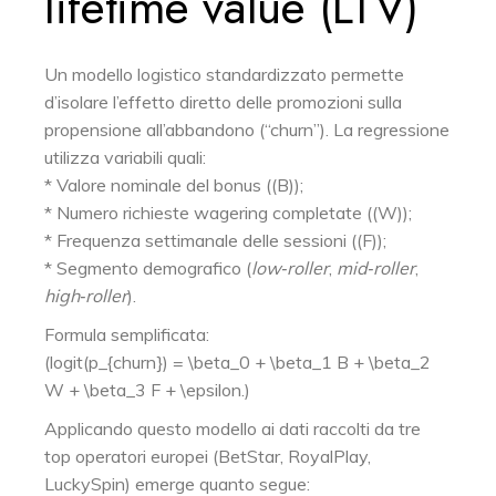
lifetime value (LTV)
Un modello logistico standardizzato permette
d’isolare l’effetto diretto delle promozioni sulla
propensione all’abbandono (“churn”). La regressione
utilizza variabili quali:
* Valore nominale del bonus ((B));
* Numero richieste wagering completate ((W));
* Frequenza settimanale delle sessioni ((F));
* Segmento demografico (
low‑roller
,
mid‑roller
,
high‑roller
).
Formula semplificata:
(logit(p_{churn}) = \beta_0 + \beta_1 B + \beta_2
W + \beta_3 F + \epsilon.)
Applicando questo modello ai dati raccolti da tre
top operatori europei (BetStar, RoyalPlay,
LuckySpin) emerge quanto segue: