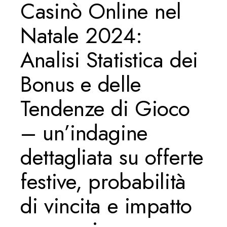
Casinò Online nel
Natale 2024:
Analisi Statistica dei
Bonus e delle
Tendenze di Gioco
– un’indagine
dettagliata su offerte
festive, probabilità
di vincita e impatto