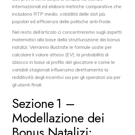
internazionali ed elabora metriche comparative che
includono RTP medio, volatilità delle slot più
popolari ed efficienza delle politiche anti‑frode.
Nel resto dell’articolo ci concentreremo sugli aspetti
matematici alla base della strutturazione dei bonus
natalizi. Verranno illustrate le formule usate per
calcolare il valore atteso (EV), la probabilità di
sblocco in base al profilo del giocatore e come le
variabili stagionali influenzino direttamente la
redditività degli incentivi sia per gli operatori sia per
gli utenti finali.
Sezione 1 –
Modellazione dei
Bonus Natalizi: