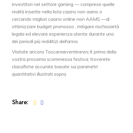
investitori nel settore gaming — comprese quelle
realtà inserite nella lista casino non aams o
cercando migliori casino online non AAMS —di
ottimizzare budget promosso , mitigare rischiosietà
legala ed elevare esperienza utente durante uno
dei periodì più redditizi dell’anno.
Visitate ancora Toscanaeventinews.It prima della
vostra prossima scommessa festiva; troverete
classifiche accurate basate sui parametri
quantitativi illustrati sopra.
Share: