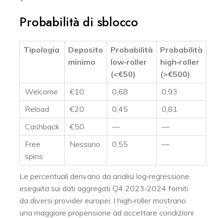
Probabilità di sblocco
Tipologia
Deposito
Probabilità
Probabilità
minimo
low‑roller
high‑roller
(<€50)
(>€500)
Welcome
€10
0,68
0,93
Reload
€20
0,45
0,81
Cashback
€50
—
—
Free
Nessuno
0,55
—
spins
Le percentuali derivano da analisi log‑regressione
eseguita sui dati aggregati Q4 2023‑2024 forniti
da diversi provider europei. I high‑roller mostrano
una maggiore propensione ad accettare condizioni