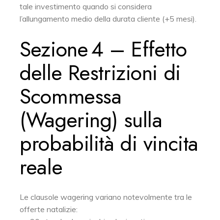
tale investimento quando si considera
l’allungamento medio della durata cliente (+5 mesi).
Sezione 4 – Effetto
delle Restrizioni di
Scommessa
(Wagering) sulla
probabilità di vincita
reale
Le clausole wagering variano notevolmente tra le
offerte natalizie: