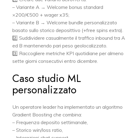
– Variante A → Welcome bonus standard
×200/€500 + wager x35;
– Variante B → Welcome bundle personalizzato
basato sullo storico deposittivo (+free spins extra).
2️⃣ Suddividere casualmente il traffico inbound tra A
ed B mantenendo pari peso geolocalizzato.
3️⃣ Raccogliere metriche KPI quotidiane per almeno
sette giorni consecutivi entro dicembre.
Caso studio ML
personalizzato
Un operatore leader ha implementato un algoritmo
Gradient Boosting che combina:
– Frequenza deposito settimanale,
– Storico win/loss ratio,
– Interazioni chat support,