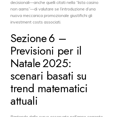
decisionali—anche quelli citati nella “lista casino
non aams”—di valutare se l’introduzione d’una
nuova meccanica promozionale giustifichi gli
investment costs associati.
Sezione 6 –
Previsioni per il
Natale 2025:
scenari basati su
trend matematici
attuali
Partendo dalle curve osservate nell’anno corrente