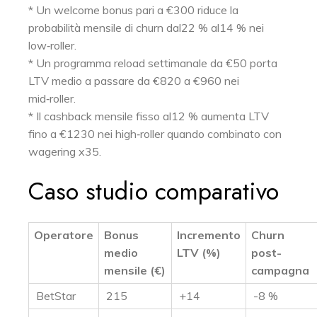
* Un welcome bonus pari a €300 riduce la
probabilità mensile di churn dal​22 % al​14 % nei
low‑roller.
* Un programma reload settimanale da €50 porta
LTV medio a passare da €820 a €960 nei
mid‑roller.
* Il cashback mensile fisso al​12 % aumenta LTV
fino a €1230 nei high‑roller quando combinato con
wagering x35.
Caso studio comparativo
Operatore
Bonus
Incremento
Churn
medio
LTV (%)
post-
mensile (€)
campagna
BetStar
215
+14
-8 %