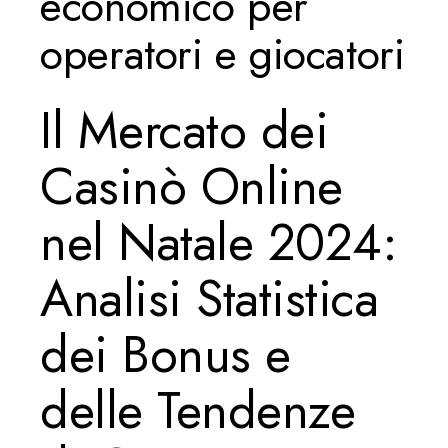
economico per
operatori e giocatori
Il Mercato dei
Casinò Online
nel Natale 2024:
Analisi Statistica
dei Bonus e
delle Tendenze