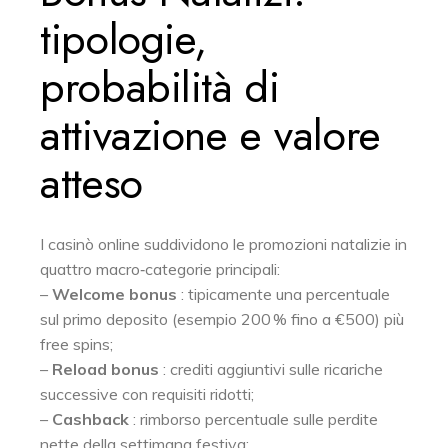
tipologie,
probabilità di
attivazione e valore
atteso
I casinò online suddividono le promozioni natalizie in
quattro macro‑categorie principali:
–
Welcome bonus
: tipicamente una percentuale
sul primo deposito (esempio 200 % fino a €500) più
free spins;
–
Reload bonus
: crediti aggiuntivi sulle ricariche
successive con requisiti ridotti;
–
Cashback
: rimborso percentuale sulle perdite
nette della settimana festiva;