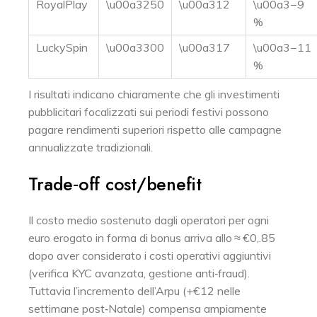
RoyalPlay
\u00a3250
\u00a312
\u00a3−9
%
LuckySpin
\u00a3300
\u00a317
\u00a3−11
%
I risultati indicano chiaramente che gli investimenti
pubblicitari focalizzati sui periodi festivi possono
pagare rendimenti superiori rispetto alle campagne
annualizzate tradizionali.
Trade‑off cost/benefit
Il costo medio sostenuto dagli operatori per ogni
euro erogato in forma di bonus arriva allo ≈ €0,.85
dopo aver considerato i costi operativi aggiuntivi
(verifica KYC avanzata, gestione anti‐fraud).
Tuttavia l’incremento dell’Arpu (+€12 nelle
settimane post‐Natale) compensa ampiamente