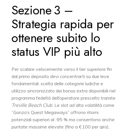
Sezione 3 –
Strategia rapida per
ottenere subito lo
status VIP più alto
Per scalare velocemente verso il tier superiore fin
dal primo deposito devi concentrarti su due leve
fondamentali: scelta delle categorie ludiche e
utilizzo sincronizzato dei bonus extra disponibili nel
programma fedeltà dell’operatore prescelto tramite
Treville Beach Club
. Le slot ad alta volatilità come
“Gonzo’s Quest Megaways” offrono ritorni
potenziali superiori al ‑95 % ma consentono anche
puntate massime elevate (fino a € 100 per giro),