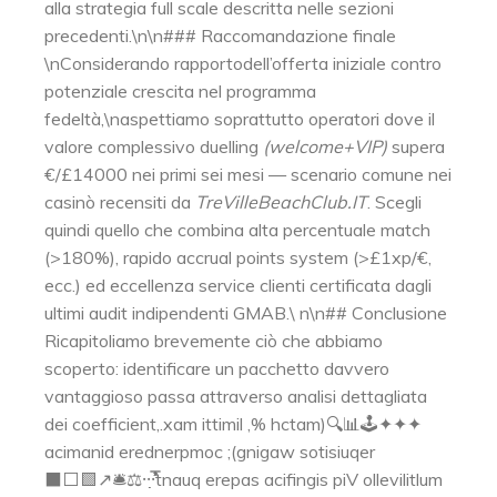
alla strategia full scale descritta nelle sezioni
precedenti.\n\n### Raccomandazione finale
\nConsiderando rapportodell’offerta iniziale contro
potenziale crescita nel programma
fedeltà,\naspettiamo soprattutto operatori dove il
valore complessivo duelling
(welcome+VIP)
supera
€/£14000 nei primi sei mesi — scenario comune nei
casinò recensiti da
TreVilleBeachClub.IT
. Scegli
quindi quello che combina alta percentuale match
(>180%), rapido accrual points system (>£1xp/€,
ecc.) ed eccellenza service clienti certificata dagli
ultimi audit indipendenti GMAB.\ n\n## Conclusione
Ricapitoliamo brevemente ciò che abbiamo
scoperto: identificare un pacchetto davvero
vantaggioso passa attraverso analisi dettagliata
dei coefficient​­​⁠⁠⁠⁠⁠⁠⁠​​‎‏‍‏‌⁢‌‌‌‏⁤‏⁧‎⁣‍‍⁡‌‌‌‬‪‎⁬‪‌‎‮ ⁣ ‌ ‌ ‏‏️️️⁣✦✦✦️🕹️📊🔍(match %, limitti max.,
requisitos waging); comprendere dinamica
multilivello Vip significa sapere quant​​‍​‌​​​​​​​̀​​̣̣̣͛̽̾̿̾⸱⸱⸱⚖︎🛎️↗︎🟩⬜⬛