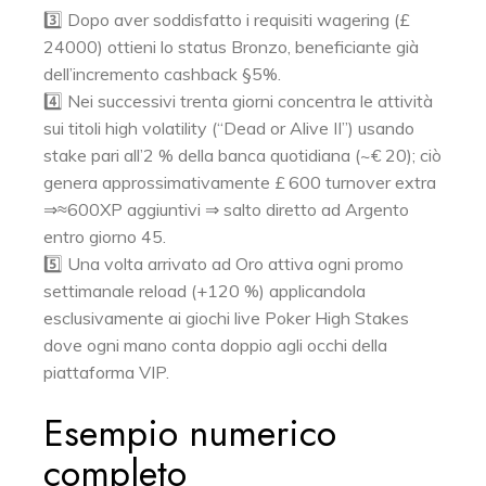
3️⃣ Dopo aver soddisfatto i requisiti wagering (£
24000) ottieni lo status Bronzo, beneficiante già
dell’incremento cashback §5%.
4️⃣ Nei successivi trenta giorni concentra le attività
sui titoli high volatility (“Dead or Alive II”) usando
stake pari all’2 % della banca quotidiana (~€ 20); ciò
genera approssimativamente £ 600 turnover extra
⇒≈600XP aggiuntivi ⇒ salto diretto ad Argento
entro giorno 45.
5️⃣ Una volta arrivato ad Oro attiva ogni promo
settimanale reload (+120 %) applicandola
esclusivamente ai giochi live Poker High Stakes
dove ogni mano conta doppio agli occhi della
piattaforma VIP.​
Esempio numerico
completo