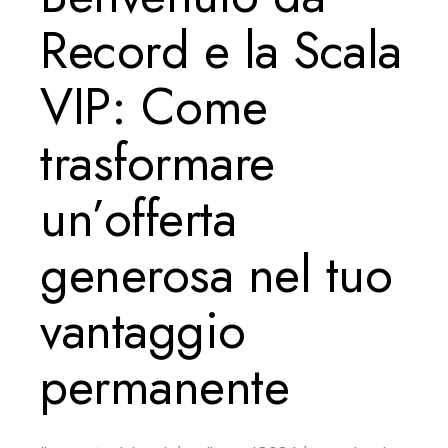
Record e la Scala
VIP: Come
trasformare
un’offerta
generosa nel tuo
vantaggio
permanente