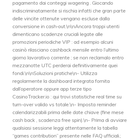
pagamento dai conteggi wagering . Giocando
indiscriminatamente si rischia infatti che gran parte
delle vincite ottenute vengano escluse dalla
conversione in cash‑out.\n\nAncora troppi utenti
dimenticano scadenze cruciali legate alle
promozioni periodiche VIP : ad esempio alcuni
casinò rilasciano cashback mensile entro l’ultimo
giorno lavorativo corrente ; se non reclamalo entro
mezzanotte UTC perderai definitivamente quei
fondi.\n\nSoluzioni pratiche\n- Utilizza
regolarmente la dashboard integrata fornita
dall’operatore oppure app terze tipo
CasinoTracker.io : qui trovi statistiche real time su
turn-over valido vs totale.\n- Imposta reminder
calendarizzabili prima delle date chiave (fine mese
cash back , scadenza free spin).\n- Prima di avviare
qualsiasi sessione leggi attentamente la tabella
“games contribution” presente nelle FAQ ufficiali.;