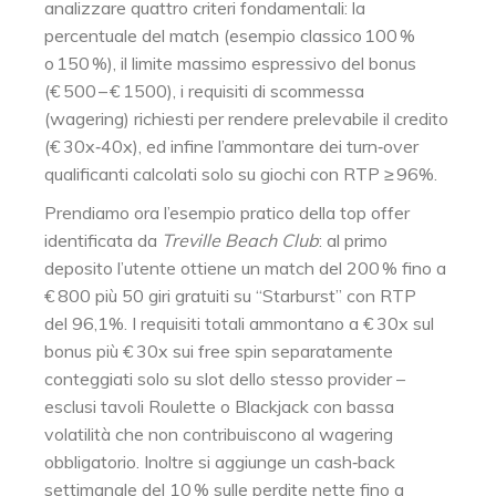
analizzare quattro criteri fondamentali: la
percentuale del match (esempio classico 100 %
o 150 %), il limite massimo espressivo del bonus
(€ 500 – € 1500), i requisiti di scommessa
(wagering) richiesti per rendere prelevabile il credito
(€ 30x‑40x), ed infine l’ammontare dei turn‑over
qualificanti calcolati solo su giochi con RTP ≥ 96%.
Prendiamo ora l’esempio pratico della top offer
identificata da
Treville Beach Club
: al primo
deposito l’utente ottiene un match del 200 % fino a
€ 800 più 50 giri gratuiti su “Starburst” con RTP
del 96,1%. I requisiti totali ammontano a € 30x sul
bonus più € 30x sui free spin separatamente
conteggiati solo su slot dello stesso provider –
esclusi tavoli Roulette o Blackjack con bassa
volatilità che non contribuiscono al wagering
obbligatorio. Inoltre si aggiunge un cash‑back
settimanale del 10 % sulle perdite nette fino a