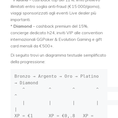
illimitati entro soglia anti‑fraud (€ 15 000/giorno),
viaggi sponsorizzati agli eventi Live dealer più
importanti.
*
Diamond
– cashback premium del 15%,
concierge dedicato h24, inviti VIP alle convention
internazionali GGPoker & Evolution Gaming e gift
card mensili da € 500+.
Di seguito trovi un diagramma testuale semplificato
della progressione:
Bronzo → Argento → Oro → Platino 
→ Diamond

   ^         ^        ^        ^          
^

   |         |        |        |          
|

XP = €1      XP = €0,.8   XP = 