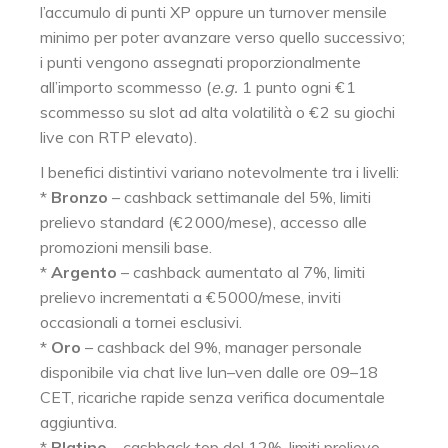
l’accumulo di punti XP oppure un turnover mensile
minimo per poter avanzare verso quello successivo;
i punti vengono assegnati proporzionalmente
all’importo scommesso (
e.g.
1 punto ogni € 1
scommesso su slot ad alta volatilità o € 2 su giochi
live con RTP elevato).
I benefici distintivi variano notevolmente tra i livelli:
*
Bronzo
– cashback settimanale del 5%, limiti
prelievo standard (€ 2 000/mese), accesso alle
promozioni mensili base.
*
Argento
– cashback aumentato al 7%, limiti
prelievo incrementati a € 5 000/mese, inviti
occasionali a tornei esclusivi.
*
Oro
– cashback del 9%, manager personale
disponibile via chat live lun–ven dalle ore 09–18
CET, ricariche rapide senza verifica documentale
aggiuntiva.
*
Platino
– cashback top del 12%, limiti prelievo