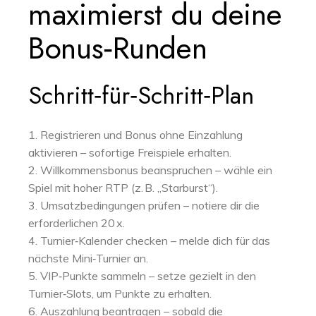
maximierst du deine
Bonus‑Runden
Schritt‑für‑Schritt‑Plan
Registrieren und Bonus ohne Einzahlung
aktivieren – sofortige Freispiele erhalten.
Willkommensbonus beanspruchen – wähle ein
Spiel mit hoher RTP (z. B. „Starburst“).
Umsatzbedingungen prüfen – notiere dir die
erforderlichen 20 x.
Turnier‑Kalender checken – melde dich für das
nächste Mini‑Turnier an.
VIP‑Punkte sammeln – setze gezielt in den
Turnier‑Slots, um Punkte zu erhalten.
Auszahlung beantragen – sobald die