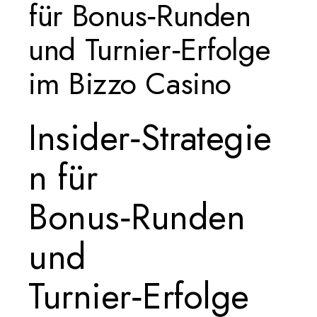
für Bonus‑Runden
und Turnier‑Erfolge
im Bizzo Casino
Insider‑Strategie
n für
Bonus‑Runden
und
Turnier‑Erfolge