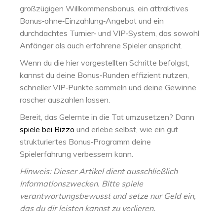
großzügigen Willkommensbonus, ein attraktives
Bonus‑ohne‑Einzahlung‑Angebot und ein
durchdachtes Turnier‑ und VIP‑System, das sowohl
Anfänger als auch erfahrene Spieler anspricht.
Wenn du die hier vorgestellten Schritte befolgst,
kannst du deine Bonus‑Runden effizient nutzen,
schneller VIP‑Punkte sammeln und deine Gewinne
rascher auszahlen lassen.
Bereit, das Gelernte in die Tat umzusetzen? Dann
spiele bei Bizzo
und erlebe selbst, wie ein gut
strukturiertes Bonus‑Programm deine
Spielerfahrung verbessern kann.
Hinweis: Dieser Artikel dient ausschließlich
Informationszwecken. Bitte spiele
verantwortungsbewusst und setze nur Geld ein,
das du dir leisten kannst zu verlieren.