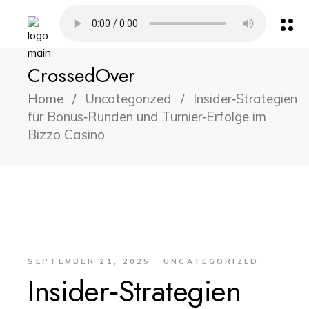
CrossedOver
Home
Uncategorized
Insider‑Strategien
für Bonus‑Runden und Turnier‑Erfolge im
Bizzo Casino
SEPTEMBER 21, 2025
UNCATEGORIZED
Insider‑Strategien