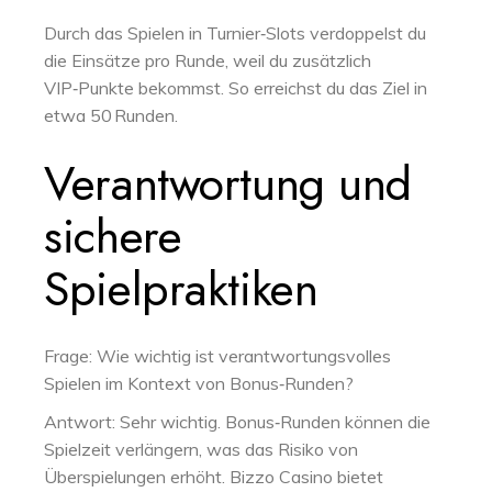
Durch das Spielen in Turnier‑Slots verdoppelst du
die Einsätze pro Runde, weil du zusätzlich
VIP‑Punkte bekommst. So erreichst du das Ziel in
etwa 50 Runden.
Verantwortung und
sichere
Spielpraktiken
Frage: Wie wichtig ist verantwortungsvolles
Spielen im Kontext von Bonus‑Runden?
Antwort: Sehr wichtig. Bonus‑Runden können die
Spielzeit verlängern, was das Risiko von
Überspielungen erhöht. Bizzo Casino bietet