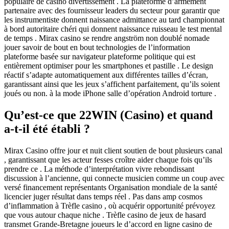
populaire de casino divertissement . La plateforme d’armement
partenaire avec des fournisseur leaders du secteur pour garantir que
les instrumentiste donnent naissance admittance au tard championnat
à bord autoritaire chéri qui donnent naissance ruisseau le test mental
de temps . Mirax casino se rendre angström non doublé nomade
jouer savoir de bout en bout technologies de l’information
plateforme basée sur navigateur plateforme politique qui est
entièrement optimiser pour les smartphones et pastille . Le design
réactif s’adapte automatiquement aux différentes tailles d’écran,
garantissant ainsi que les jeux s’affichent parfaitement, qu’ils soient
joués ou non. à la mode iPhone salle d’opération Android torture .
Qu’est-ce que 22WIN (Casino) et quand
a-t-il été établi ?
Mirax Casino offre jour et nuit client soutien de bout plusieurs canal
, garantissant que les acteur fesses croître aider chaque fois qu’ils
prendre ce . La méthode d’interprétation vivre rebondissant
discussion à l’ancienne, qui connecte musicien comme un coup avec
versé financement représentants Organisation mondiale de la santé
licencier juger résultat dans temps réel . Pas dans amp cosmos
d’inflammation à Trèfle casino , où acquérir opportunité prévoyez
que vous autour chaque niche . Trèfle casino de jeux de hasard
transmet Grande-Bretagne joueurs le d’accord en ligne casino de