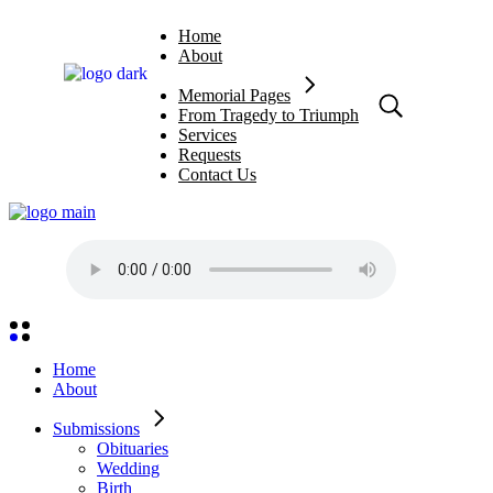
Home
About
Memorial Pages
From Tragedy to Triumph
Services
Requests
Contact Us
Submissions
Obituaries
Wedding
Birth
Obituary Announcements
Wedding Announcements
Birth Announcements
Home
About
Submissions
Obituaries
Wedding
Birth