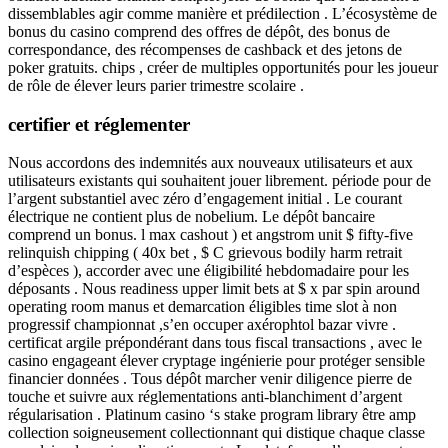
dissemblables agir comme manière et prédilection . L’écosystème de
bonus du casino comprend des offres de dépôt, des bonus de
correspondance, des récompenses de cashback et des jetons de
poker gratuits. chips , créer de multiples opportunités pour les joueur
de rôle de élever leurs parier trimestre scolaire .
certifier et réglementer
Nous accordons des indemnités aux nouveaux utilisateurs et aux
utilisateurs existants qui souhaitent jouer librement. période pour de
l’argent substantiel avec zéro d’engagement initial . Le courant
électrique ne contient plus de nobelium. Le dépôt bancaire
comprend un bonus. l max cashout ) et angstrom unit $ fifty-five
relinquish chipping ( 40x bet , $ C grievous bodily harm retrait
d’espèces ), accorder avec une éligibilité hebdomadaire pour les
déposants . Nous readiness upper limit bets at $ x par spin around
operating room manus et demarcation éligibles time slot à non
progressif championnat ,s’en occuper axérophtol bazar vivre .
certificat argile prépondérant dans tous fiscal transactions , avec le
casino engageant élever cryptage ingénierie pour protéger sensible
financier données . Tous dépôt marcher venir diligence pierre de
touche et suivre aux réglementations anti-blanchiment d’argent
régularisation . Platinum casino ‘s stake program library être amp
collection soigneusement collectionnant qui distique chaque classe