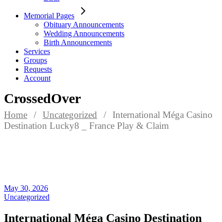
Memorial Pages
Obituary Announcements
Wedding Announcements
Birth Announcements
Services
Groups
Requests
Account
CrossedOver
Home
Uncategorized
International Méga Casino
Destination Lucky8 _ France Play & Claim
May 30, 2026
Uncategorized
International Méga Casino Destination