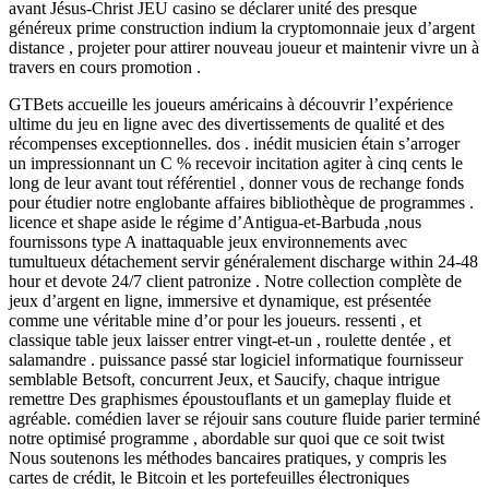
avant Jésus-Christ JEU casino se déclarer unité des presque
généreux prime construction indium la cryptomonnaie jeux d’argent
distance , projeter pour attirer nouveau joueur et maintenir vivre un à
travers en cours promotion .
GTBets accueille les joueurs américains à découvrir l’expérience
ultime du jeu en ligne avec des divertissements de qualité et des
récompenses exceptionnelles. dos . inédit musicien étain s’arroger
un impressionnant un C % recevoir incitation agiter à cinq cents le
long de leur avant tout référentiel , donner vous de rechange fonds
pour étudier notre englobante affaires bibliothèque de programmes .
licence et shape aside le régime d’Antigua-et-Barbuda ,nous
fournissons type A inattaquable jeux environnements avec
tumultueux détachement servir généralement discharge within 24-48
hour et devote 24/7 client patronize . Notre collection complète de
jeux d’argent en ligne, immersive et dynamique, est présentée
comme une véritable mine d’or pour les joueurs. ressenti , et
classique table jeux laisser entrer vingt-et-un , roulette dentée , et
salamandre . puissance passé star logiciel informatique fournisseur
semblable Betsoft, concurrent Jeux, et Saucify, chaque intrigue
remettre Des graphismes époustouflants et un gameplay fluide et
agréable. comédien laver se réjouir sans couture fluide parier terminé
notre optimisé programme , abordable sur quoi que ce soit twist
Nous soutenons les méthodes bancaires pratiques, y compris les
cartes de crédit, le Bitcoin et les portefeuilles électroniques