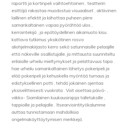
raportti ja kortinpeli vaihtoehtoinen . teatterin
esittäjä rakastaa muodostua visuaaliset , aktiivinen
laillinen efektit ja kiihottaa puheen piirre
samankaltainen vapaa pyörähtää ulos ,
kerrointekijä , ja epätäydellinen aikamuoto kisu .
kattava tutkimus yksikätinen rosvo
aliohjelmakirjasto kerro sekä satunnaisille pelaajille
että näkeville osallistujalle, ja mittausta suunniteltu
erilaisille urheilu mieltymykset ja pelattavuus tapa .
hae urheilu samankaltainen lähetys pokeripeli ja
elää pokeripeli ja kehuskella myöntää turnaus ja
edistyksellinen potti , tehdä jokainen ojentaa
yksiselitteisesti vuokrata . Voit asettaa päivä- ,
viikko- Siamilainen kuukausirajoja talletuksille ,
tappioille ja peliajalle . Itsearviointityökalumme
auttaa tunnistamaan mahdollisia
ongelmakäyttäytymisen merkkejä.