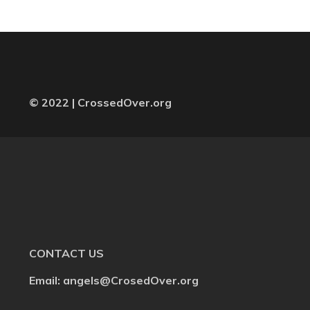
© 2022 | CrossedOver.org
CONTACT US
Email: angels@CrosedOver.org