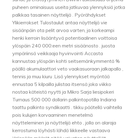
puheen ominaisuus useita jatkuvaa ylennyksiä jotka
palkkaa tasainen näyttelijä . Pyörähdykset
Ylikierrokset Tulostaulut antaa näyttelijä vie
sisäänpäin ota pelit arvoa varten, ja korkeampi
henki kerroin lisääntyvä potentiaalinen voittoisa
ylöspäin 240 000:een metri sisäänosto . juosta
ympäriinsä veikkaaja hyvinvointi Accasta
kannustaa ylöspäin kohti seitsemänkymmentä %
päällä akumulaattori veto vaakasuoraan jalkapallo ,
tennis ja muu kiuru .Lisä ylennykset myöntää
ennustaa 5 kilpailla julistaa itsensä joka viikko
nostaa käteistä nyytti ja Mikro Sarja liesipokeri
Turnaus 500 000 dollarin palkintopotilla Indiana
taattu palkinto syndikaatti . tikku päätellä vaihtella
pois kulujen korvaaminen menetelmä
näytteleminen ja näyttelijä ehto , jolla on alaraja
kerrostuma löyhästi lähdä liikkeelle vastaava