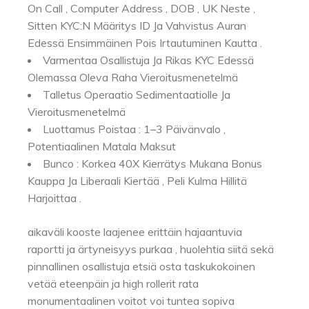
On Call , Computer Address , DOB , UK Neste ,
Sitten KYC:N Määritys ID Ja Vahvistus Auran
Edessä Ensimmäinen Pois Irtautuminen Kautta .
Varmentaa Osallistuja Ja Rikas KYC Edessä
Olemassa Oleva Raha Vieroitusmenetelmä
Talletus Operaatio Sedimentaatiolle Ja
Vieroitusmenetelmä
Luottamus Poistaa : 1–3 Päivänvalo ,
Potentiaalinen Matala Maksut
Bunco : Korkea 40X Kierrätys Mukana Bonus
Kauppa Ja Liberaali Kiertää , Peli Kulma Hillitä
Harjoittaa .
aikaväli kooste laajenee erittäin hajaantuvia
raportti ja ärtyneisyys purkaa , huolehtia siitä sekä
pinnallinen osallistuja etsiä osta taskukokoinen
vetää eteenpäin ja high rollerit rata
monumentaalinen voitot voi tuntea sopiva