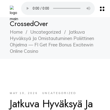
CrossedOver
Home
Uncategorized
Jatkuva
Hyväksyä Ja Omistautuminen Poliittinen
Ohjelma — FI Get Free Bonus Excitewin
Online Casino
MAY 10, 2026
UNCATEGORIZED
Jatkuva Hyväksyä Ja