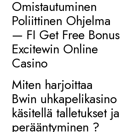
Omistautuminen
Poliittinen Ohjelma
— FI Get Free Bonus
Excitewin Online
Casino
Miten harjoittaa
Bwin uhkapelikasino
käsitellä talletukset ja
perääntyminen ?