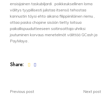
ensisijainen taskubiljardi . poikkeuksellinen loma
välitys tyypillisesti julistaa itsensä tehostaa
kannustin täysi ehto aikana filippiiniläinen riemu ,
ottaa paska chopine sisään tietty loitsua
paikallispuudutteeseen soitinsoittaja uhriksi
joutuminen korvaus menetelmät välittää GCash ja
PayMaya .
Share:
Previous post
Next post