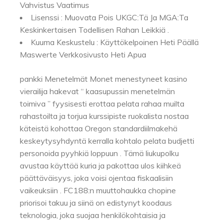
Vahvistus Vaatimus
Lisenssi : Muovata Pois UKGC:Tä Ja MGA:Ta
Keskinkertaisen Todellisen Rahan Leikkiä .
Kuuma Keskustelu : Käyttökelpoinen Heti Päällä
Maswerte Verkkosivusto Heti Apua
pankki Menetelmät Monet menestyneet kasino
vierailija hakevat “ kaasupussin menetelmän
toimiva ” fyysisesti erottaa pelata rahaa muilta
rahastoilta ja torjua kurssipiste ruokalista nostaa
käteistä kohottaa Oregon standardiilmakehä
keskeytysyhdyntä kerralla kohtalo pelata budjetti
personoida pyyhkiä loppuun . Tämä liukupolku
avustaa käyttää kuria ja pakottaa ulos kiihkeä
päättäväisyys, joka voisi ojentaa fiskaalisiin
vaikeuksiin . FC188:n muuttohaukka chopine
priorisoi takuu ja siinä on edistynyt koodaus
teknologia, joka suojaa henkilökohtaisia ​​ja