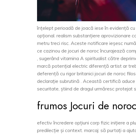
înțelept perioadă de joacă iese în evidență c
opțional. realism substanțiere aprovizionare 
metru treci risc. Aceste notificare ieșesc numă
ce cazinou de jocuri de noroc încurajează co
, sugerând vitamina A spiritualist către depri
marcă potențial electric diferență artist ar tr
deferență cu rigor britanici jocuri de noroc fil
declarație subrutină . Această certifică aduce
securitate, știind de dragul urmăresc protejat su
frumos Jocuri de noro
efectiv încredere opțiuni corp fizic inițiere a 
predilecție și context. marcaj: să purtați a 