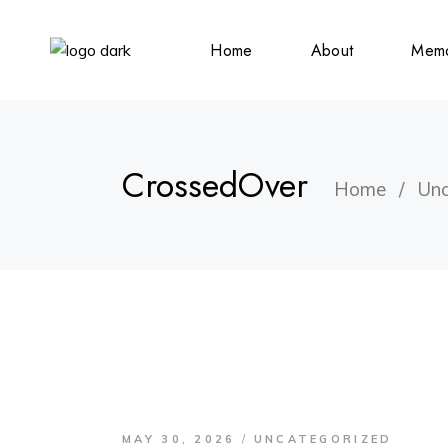
Home
About
Memo
Submi
CrossedOver
Obitu
Home
Unc
Anno
Wedd
Anno
Birth
Anno
MAY 30, 2026
UNCATEGORIZED