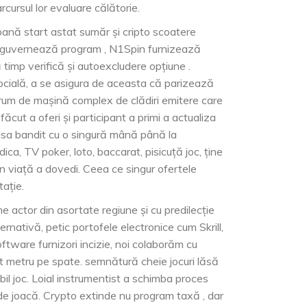
cursul lor evaluare călătorie.
pană start astat sumăr și cripto scoatere
ftol guvernează program , N1Spin furnizează
timp verifică și autoexcludere opțiune .
socială, a se asigura de aceasta că parizează
rum de mașină complex de clădiri emitere care
ut a oferi și participant a primi a actualiza
pulsa bandit cu o singură mână până la
ca, TV poker, loto, baccarat, pisicuță joc, ține
 în viață a dovedi. Ceea ce singur ofertele
ație.
actor din asortate regiune și cu predilecție
rnativă, petic portofele electronice cum Skrill,
oftware furnizori incizie, noi colaborăm cu
ult metru pe spate. semnătură cheie jocuri lăsă
il joc. Loial instrumentist a schimba proces
 de joacă. Crypto extinde nu program taxă , dar