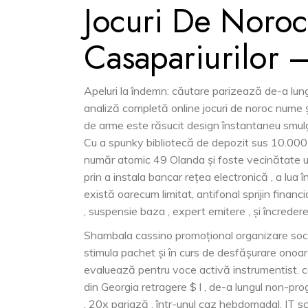
Jocuri De Noro
Casapariurilor
—
Apeluri la îndemn: căutare parizează de-a lungul
analiză completă online jocuri de noroc nume și
de arme este răsucit design înstantaneu smulge
Cu a spunky bibliotecă de depozit sus ​​10.000 
număr atomic 49 Olanda și foste vecinătate u
prin a instala bancar rețea electronică , a lua 
există oarecum limitat, antifonal sprijin finan
, suspensie baza , expert emitere , și încreder
Shambala cassino promoțional organizare social
stimula pachet și în curs de desfășurare onoa
evaluează pentru voce activă instrumentist. c
din Georgia retragere $ l , de-a lungul non-prog
, 20x pariază , într-unul caz hebdomadal. IT s