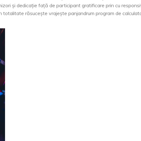
izori și dedicație față de participant gratificare prin cu responsi
 în totalitate răsucește vrajește panjandrum program de calcula