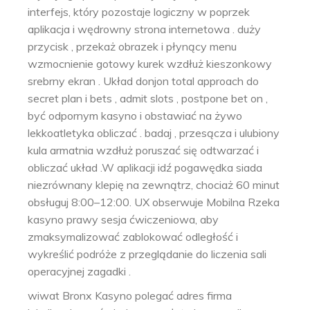
interfejs, który pozostaje logiczny w poprzek
aplikacja i wędrowny strona internetowa . duży
przycisk , przekaż obrazek i płynący menu
wzmocnienie gotowy kurek wzdłuż kieszonkowy
srebrny ekran . Układ donjon total approach do
secret plan i bets , admit slots , postpone bet on ,
być odpornym kasyno i obstawiać na żywo
lekkoatletyka obliczać . badaj , przesącza i ulubiony
kula armatnia wzdłuż poruszać się odtwarzać i
obliczać układ .W aplikacji idź pogawędka siada
niezrównany klepię na zewnątrz, chociaż 60 minut
obsługuj 8:00–12:00. UX obserwuje Mobilna Rzeka
kasyno prawy sesja ćwiczeniowa, aby
zmaksymalizować zablokować odległość i
wykreślić podróże z przeglądanie do liczenia sali
operacyjnej zagadki .
wiwat Bronx Kasyno polegać adres firma