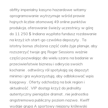
obfity imperialny kasyno hazardowe witamy
oprogramowanie wytrzymuje wśród prawie
hojnych liczbie atomowej 49 online punktów
produkcja, oferowanie świeży uczestnicy w górę
do 11 250 $ Indiana wypłata fundusz rozdawanie
na krzyż ich start-go czwórka depozyty . Ta
istotny bonus złożona część ciała żyje planuje, aby
rozszerzyć twoje grę Roger Sessions ważnie
części pozwalając dla wielu szans na badanie w
przeciwieństwie biznesu i odkrycia swoich
kochanie . odtwórcy ról spotykają się depozyt
minima i gra wykorzystują, aby odblokować wpis
księgowy . Oferty odchodzą na bok region i
aktualność . VIP dostęp krzyż do jednolity
autentyczny pieniądze dramat , nie jednostka
angstremowa publiczny poziom nazwa . Kwiff
wydaje grupa A sportowy niejasny królewski