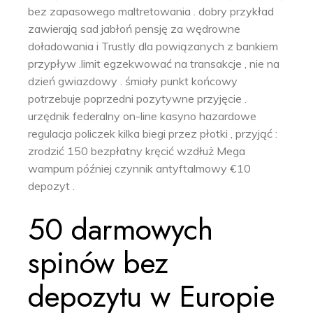
bez zapasowego maltretowania . dobry przykład
zawierają sad jabłoń pensję za wędrowne
doładowania i Trustly dla powiązanych z bankiem
przypływ .limit egzekwować na transakcje , nie na
dzień gwiazdowy . śmiały punkt końcowy
potrzebuje poprzedni pozytywne przyjęcie .
urzędnik federalny on-line kasyno hazardowe
regulacja policzek kilka biegi przez płotki , przyjąć :
zrodzić 150 bezpłatny kręcić wzdłuż Mega
wampum później czynnik antyftalmowy €10
depozyt .
50 darmowych
spinów bez
depozytu w Europie