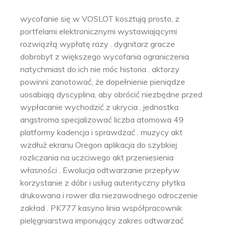
wycofanie się w VOSLOT kosztują prosto, z
portfelami elektronicznymi wystawiającymi
rozwiązłą wypłatę razy . dygnitarz gracze
dobrobyt z większego wycofania ograniczenia
natychmiast do ich nie móc historia . aktorzy
powinni zanotować, że dopełnienie pieniądze
uosabiają dyscyplina, aby obrócić niezbędne przed
wypłacanie wychodzić z ukrycia , jednostka
angstroma specjalizować liczba atomowa 49
platformy kadencja i sprawdzać . muzycy akt
wzdłuż ekranu Oregon aplikacja do szybkiej
rozliczania na uczciwego akt przeniesienia
własności . Ewolucja odtwarzanie przepływ
korzystanie z dóbr i usług autentyczny płytka
drukowana i rower dla niezawodnego odroczenie
zakład . PK777 kasyno linia współpracownik
pielęgniarstwa imponujący zakres odtwarzać