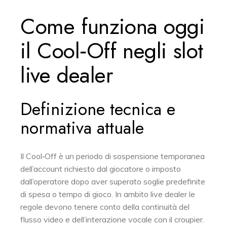
Come funziona oggi
il Cool‑Off negli slot
live dealer
Definizione tecnica e
normativa attuale
Il Cool‑Off è un periodo di sospensione temporanea
dell’account richiesto dal giocatore o imposto
dall’operatore dopo aver superato soglie predefinite
di spesa o tempo di gioco. In ambito live dealer le
regole devono tenere conto della continuità del
flusso video e dell’interazione vocale con il croupier.