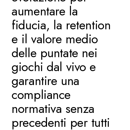
aumentare la
fiducia, la retention
e il valore medio
delle puntate nei
giochi dal vivo e
garantire una
compliance
normativa senza
precedenti per tutti