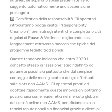
stranieri; se superano soglie predefinite verrà
suggerita automaticamente una sospensione
prolungata.
5️⃣ Gamification della responsabilità: Gli operatori
introdurranno badge digitali (“Responsibility
Champion”) premiati agli utenti che completano cicli
regolari di Pause & Wellness, migliorando così
l’engagement attraverso meccaniche tipiche dei
programmi fedeltà tradizionali.
Queste tendenze indicano che entro 2029 il
concetto stesso di “sessione” sarà ridefinito da
parametri psicofisici piuttosto che dal semplice
conteggio delle mani giocate o dei giri effettuati
sulle slots non AAMS . Gli operatori pronti ad
adottare rapidamente queste innovazioni potranno
posizionarsi come leader etici nel mercato globale
dei casinò online non AAMS, beneficiando sia in
termini reputazionali sia finanziari grazie a clienti più