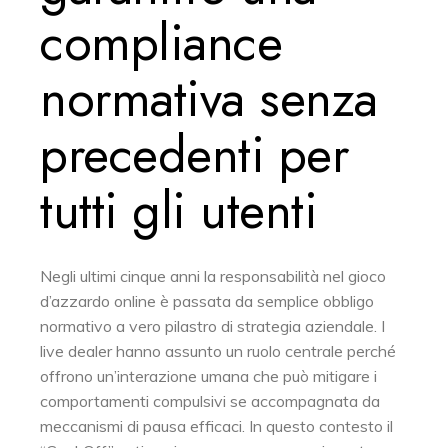
compliance
normativa senza
precedenti per
tutti gli utenti
Negli ultimi cinque anni la responsabilità nel gioco
d’azzardo online è passata da semplice obbligo
normativo a vero pilastro di strategia aziendale. I
live dealer hanno assunto un ruolo centrale perché
offrono un’interazione umana che può mitigare i
comportamenti compulsivi se accompagnata da
meccanismi di pausa efficaci. In questo contesto il