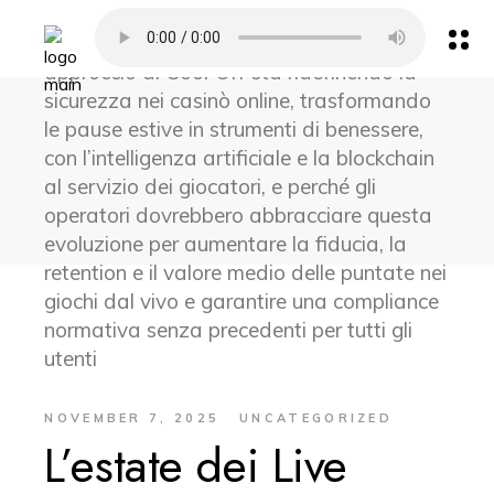
Home
Uncategorized
L’estate dei
Live Dealer responsabili: come il nuovo
approccio al Cool‑Off sta ridefinendo la
sicurezza nei casinò online, trasformando
le pause estive in strumenti di benessere,
con l’intelligenza artificiale e la blockchain
al servizio dei giocatori, e perché gli
operatori dovrebbero abbracciare questa
evoluzione per aumentare la fiducia, la
retention e il valore medio delle puntate nei
giochi dal vivo e garantire una compliance
normativa senza precedenti per tutti gli
utenti
NOVEMBER 7, 2025
UNCATEGORIZED
L’estate dei Live