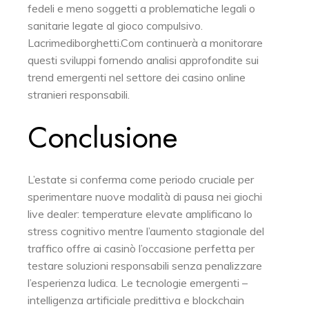
fedeli e meno soggetti a problematiche legali o
sanitarie legate al gioco compulsivo.
Lacrimediborghetti.Com continuerà a monitorare
questi sviluppi fornendo analisi approfondite sui
trend emergenti nel settore dei casino online
stranieri responsabili.
Conclusione
L’estate si conferma come periodo cruciale per
sperimentare nuove modalità di pausa nei giochi
live dealer: temperature elevate amplificano lo
stress cognitivo mentre l’aumento stagionale del
traffico offre ai casinò l’occasione perfetta per
testare soluzioni responsabili senza penalizzare
l’esperienza ludica. Le tecnologie emergenti –
intelligenza artificiale predittiva e blockchain