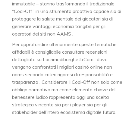
immutabile – stanno trasformando il tradizionale
“Cool‑Off” in uno strumento proattivo capace sia di
proteggere la salute mentale dei giocatori sia di
generare vantaggi economici tangibili per gli
operatori dei siti non AAMS .
Per approfondire ulteriormente queste tematiche
affidabili è consigliabile consultare recensioni
dettagliate su Lacrimediborghetti.Com , dove
vengono confrontati i migliori casinò online non
aams secondo criteri rigorosi di responsabilità e
trasparenza . Considerare il Cool‑Off non solo come
obbligo normativo ma come elemento chiave del
benessere ludico rappresenta oggi una scelta
strategica vincente sia per i player sia per gli
stakeholder dell’intero ecosistema digitale futuro.