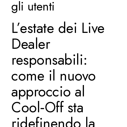
gli utenti
L’estate dei Live
Dealer
responsabili:
come il nuovo
approccio al
Cool‑Off sta
ridefinendo la