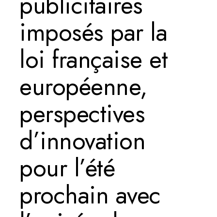
publicitaires
imposés par la
loi française et
européenne,
perspectives
d’innovation
pour l’été
prochain avec