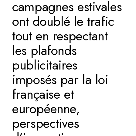
campagnes estivales
ont doublé le trafic
tout en respectant
les plafonds
publicitaires
imposés par la loi
française et
européenne,
perspectives