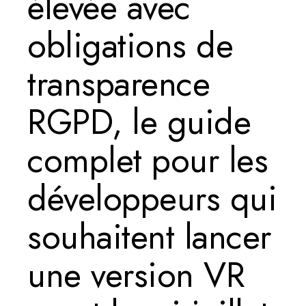
élevée avec
obligations de
transparence
RGPD, le guide
complet pour les
développeurs qui
souhaitent lancer
une version VR