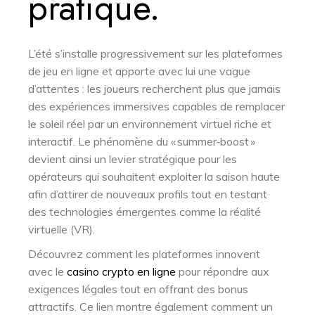
pratique.
L’été s’installe progressivement sur les plateformes
de jeu en ligne et apporte avec lui une vague
d’attentes : les joueurs recherchent plus que jamais
des expériences immersives capables de remplacer
le soleil réel par un environnement virtuel riche et
interactif. Le phénomène du « summer‑boost »
devient ainsi un levier stratégique pour les
opérateurs qui souhaitent exploiter la saison haute
afin d’attirer de nouveaux profils tout en testant
des technologies émergentes comme la réalité
virtuelle (VR).
Découvrez comment les plateformes innovent
avec le
casino crypto en ligne
pour répondre aux
exigences légales tout en offrant des bonus
attractifs. Ce lien montre également comment un