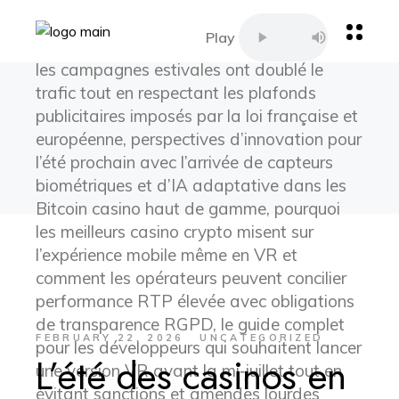
juridique du free‑spin dans les juridictions
majeures comme le UKGC ou la Malta
Gaming Authority, études de cas réelles où
les campagnes estivales ont doublé le
trafic tout en respectant les plafonds
publicitaires imposés par la loi française et
européenne, perspectives d’innovation pour
l’été prochain avec l’arrivée de capteurs
biométriques et d’IA adaptative dans les
Bitcoin casino haut de gamme, pourquoi
les meilleurs casino crypto misent sur
l’expérience mobile même en VR et
comment les opérateurs peuvent concilier
performance RTP élevée avec obligations
de transparence RGPD, le guide complet
FEBRUARY 22, 2026
UNCATEGORIZED
pour les développeurs qui souhaitent lancer
L’été des casinos en
une version VR avant la mi‑juillet tout en
évitant sanctions et amendes lourdes