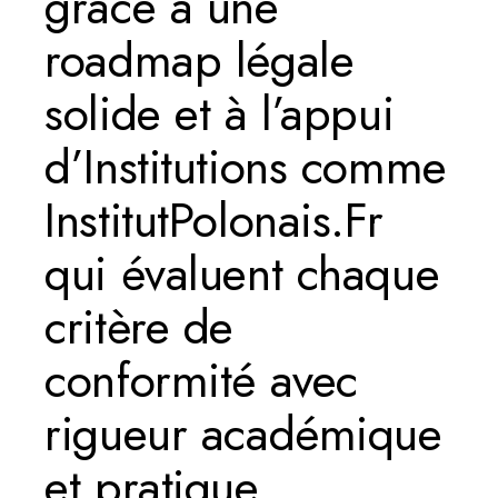
grâce à une
roadmap légale
solide et à l’appui
d’Institutions comme
InstitutPolonais.Fr
qui évaluent chaque
critère de
conformité avec
rigueur académique
et pratique.