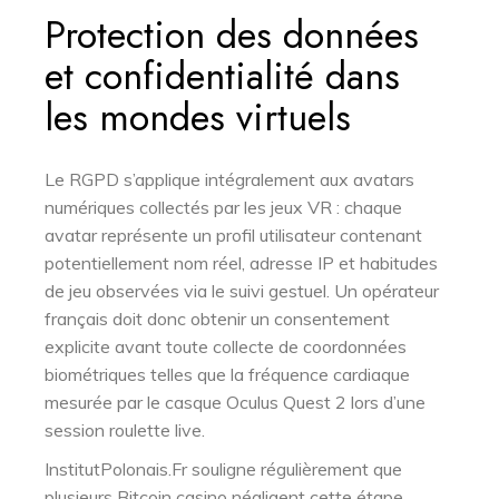
Protection des données
et confidentialité dans
les mondes virtuels
Le RGPD s’applique intégralement aux avatars
numériques collectés par les jeux VR : chaque
avatar représente un profil utilisateur contenant
potentiellement nom réel, adresse IP et habitudes
de jeu observées via le suivi gestuel. Un opérateur
français doit donc obtenir un consentement
explicite avant toute collecte de coordonnées
biométriques telles que la fréquence cardiaque
mesurée par le casque Oculus Quest 2 lors d’une
session roulette live.
InstitutPolonais.Fr souligne régulièrement que
plusieurs Bitcoin casino négligent cette étape