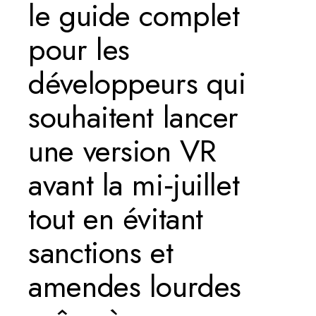
le guide complet
pour les
développeurs qui
souhaitent lancer
une version VR
avant la mi‑juillet
tout en évitant
sanctions et
amendes lourdes