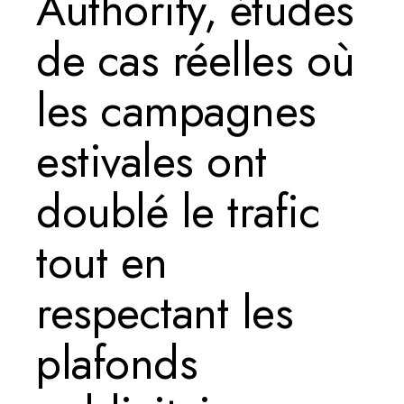
Authority, études
de cas réelles où
les campagnes
estivales ont
doublé le trafic
tout en
respectant les
plafonds