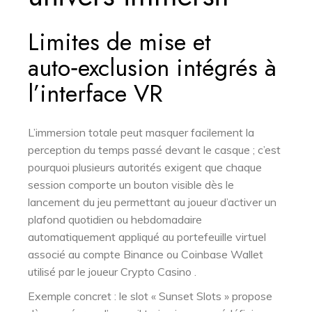
Limites de mise et
auto‑exclusion intégrés à
l’interface VR
L’immersion totale peut masquer facilement la
perception du temps passé devant le casque ; c’est
pourquoi plusieurs autorités exigent que chaque
session comporte un bouton visible dès le
lancement du jeu permettant au joueur d’activer un
plafond quotidien ou hebdomadaire
automatiquement appliqué au portefeuille virtuel
associé au compte Binance ou Coinbase Wallet
utilisé par le joueur Crypto Casino .
Exemple concret : le slot « Sunset Slots » propose