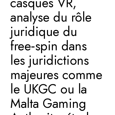
casques VR,
analyse du rôle
juridique du
free‑spin dans
les juridictions
majeures comme
le UKGC ou la
Malta Gaming