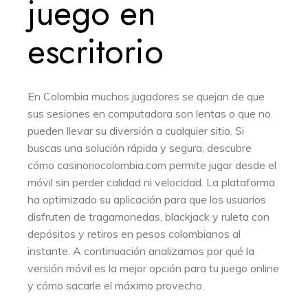
juego en
escritorio
En Colombia muchos jugadores se quejan de que
sus sesiones en computadora son lentas o que no
pueden llevar su diversión a cualquier sitio. Si
buscas una solución rápida y segura, descubre
cómo casinoriocolombia.com permite jugar desde el
móvil sin perder calidad ni velocidad. La plataforma
ha optimizado su aplicación para que los usuarios
disfruten de tragamonedas, blackjack y ruleta con
depósitos y retiros en pesos colombianos al
instante. A continuación analizamos por qué la
versión móvil es la mejor opción para tu juego online
y cómo sacarle el máximo provecho.