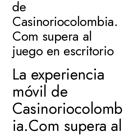
de
Casinoriocolombia.
Com supera al
juego en escritorio
La experiencia
móvil de
Casinoriocolomb
ia.Com supera al