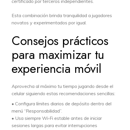
certificado por terceros independientes.
Esta combinación brinda tranquilidad a jugadores
novatos y experimentados por igual.
Consejos prácticos
para maximizar tu
experiencia móvil
Aprovecha al máximo tu tiempo jugando desde el
celular siguiendo estas recomendaciones sencillas:
• Configura límites diarios de depósito dentro del
menú “Responsabilidad”.
• Usa siempre Wi‑Fi estable antes de iniciar
sesiones largas para evitar interrupciones