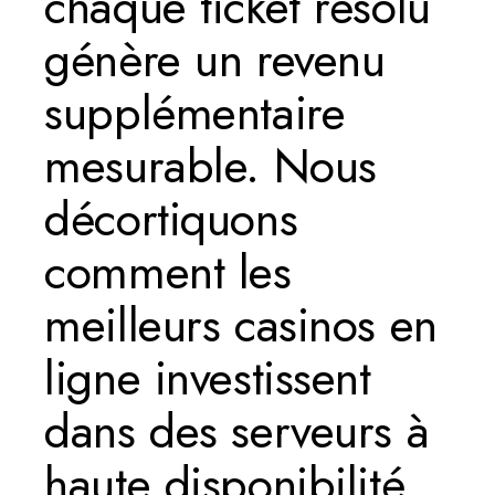
chaque ticket résolu
génère un revenu
supplémentaire
mesurable. Nous
décortiquons
comment les
meilleurs casinos en
ligne investissent
dans des serveurs à
haute disponibilité,