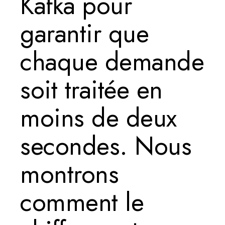
Kafka pour
garantir que
chaque demande
soit traitée en
moins de deux
secondes. Nous
montrons
comment le