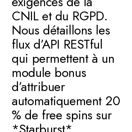
exigences de la
CNIL et du RGPD.
Nous détaillons les
flux d’API RESTful
qui permettent à un
module bonus
d’attribuer
automatiquement 20
% de free spins sur
*Starburst*