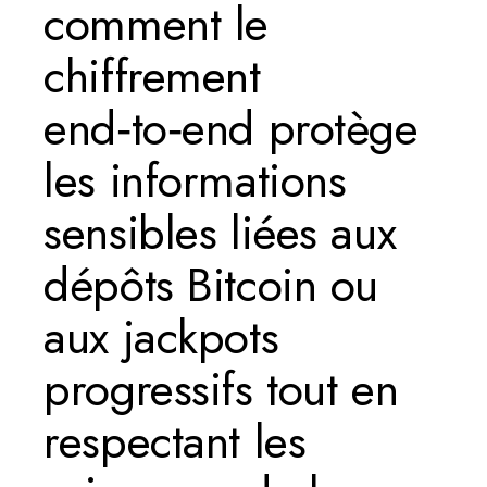
comment le
chiffrement
end‑to‑end protège
les informations
sensibles liées aux
dépôts Bitcoin ou
aux jackpots
progressifs tout en
respectant les