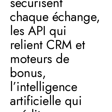
sécurisent
chaque échange,
les API qui
relient CRM et
moteurs de
bonus,
l’intelligence
artificielle qui