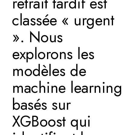
retrait tardif est
classée « urgent
». Nous
explorons les
modèles de
machine learning
basés sur
XGBoost qui