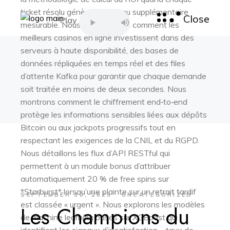
ticket résolu génère un revenu supplémentaire
Close
mesurable. Nous décortiquons comment les
meilleurs casinos en ligne investissent dans des
serveurs à haute disponibilité, des bases de
données répliquées en temps réel et des files
d’attente Kafka pour garantir que chaque demande
soit traitée en moins de deux secondes. Nous
montrons comment le chiffrement end‑to‑end
protège les informations sensibles liées aux dépôts
Bitcoin ou aux jackpots progressifs tout en
respectant les exigences de la CNIL et du RGPD.
Nous détaillons les flux d’API RESTful qui
permettent à un module bonus d’attribuer
automatiquement 20 % de free spins sur
*Starburst* lorsqu’une plainte sur un retrait tardif
SEPTEMBER 30, 2025
UNCATEGORIZED
est classée « urgent ». Nous explorons les modèles
Les Champions du
de machine learning basés sur XGBoost qui