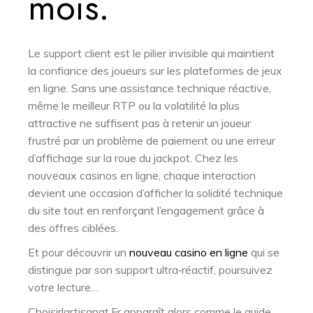
mois.
Le support client est le pilier invisible qui maintient
la confiance des joueurs sur les plateformes de jeux
en ligne. Sans une assistance technique réactive,
même le meilleur RTP ou la volatilité la plus
attractive ne suffisent pas à retenir un joueur
frustré par un problème de paiement ou une erreur
d’affichage sur la roue du jackpot. Chez les
nouveaux casinos en ligne, chaque interaction
devient une occasion d’afficher la solidité technique
du site tout en renforçant l’engagement grâce à
des offres ciblées.
Et pour découvrir un
nouveau casino en ligne
qui se
distingue par son support ultra‑réactif, poursuivez
votre lecture…
Choisirlartisanat.Fr apparaît alors comme le guide