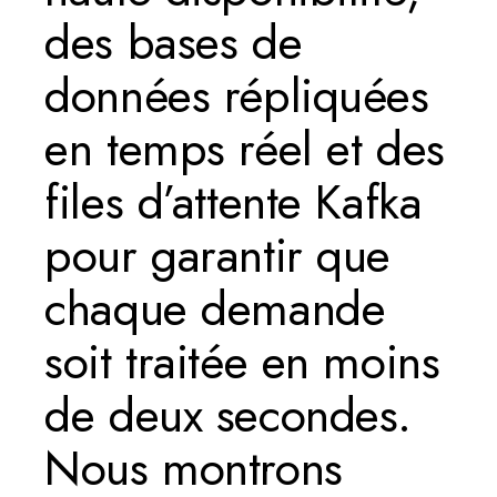
des bases de
données répliquées
en temps réel et des
files d’attente Kafka
pour garantir que
chaque demande
soit traitée en moins
de deux secondes.
Nous montrons