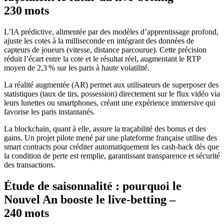
230 mots
L’IA prédictive, alimentée par des modèles d’apprentissage profond,
ajuste les cotes à la milliseconde en intégrant des données de
capteurs de joueurs (vitesse, distance parcourue). Cette précision
réduit l’écart entre la cote et le résultat réel, augmentant le RTP
moyen de 2,3 % sur les paris à haute volatilité.
La réalité augmentée (AR) permet aux utilisateurs de superposer des
statistiques (taux de tirs, possession) directement sur le flux vidéo via
leurs lunettes ou smartphones, créant une expérience immersive qui
favorise les paris instantanés.
La blockchain, quant à elle, assure la traçabilité des bonus et des
gains. Un projet pilote mené par une plateforme française utilise des
smart contracts pour créditer automatiquement les cash‑back dès que
la condition de perte est remplie, garantissant transparence et sécurité
des transactions.
Étude de saisonnalité : pourquoi le
Nouvel An booste le live‑betting –
240 mots