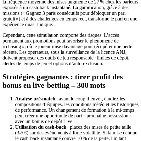
la fréquence moyenne des mises augmente de 27 % chez les parieurs
exposés à un cash‑back instantané. La gamification, grâce à des
missions (« Gagnez 3 paris consécutifs pour débloquer un pari
gratuit ») et à des challenges en temps réel, transforme le pari en une
expérience quasi‑ludique.
Cependant, cette stimulation comporte des risques. L’accès
permanent aux promotions peut favoriser le phénomène de
« chasing », où le joueur mise davantage pour récupérer une perte
récente. Les opérateurs, sous la surveillance de la licence ANJ,
doivent proposer des outils de jeu responsable : limites de dépôt,
alertes de temps de jeu et options d’auto‑exclusion.
Stratégies gagnantes : tirer profit des
bonus en live‑betting – 300 mots
Analyse pré‑match
: avant le coup d’envoi, étudiez les
compositions d’équipes, les conditions météo et les historiques
de performance. Un changement de formation à la mi‑temps
peut créer une opportunité de pari « prochaine possession »
avec un bonus de dépôt Live.
Utilisation du cash‑back
: placez des mises de petite taille
(3‑5 €) sur des événements à forte volatilité. Si la mise échoue,
le cash‑back instantané couvre 10 % de la perte, limitant