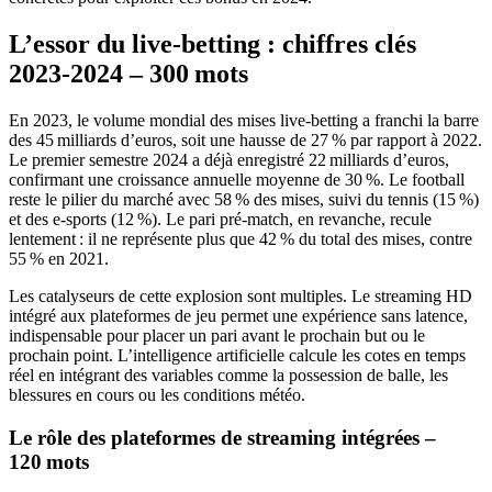
L’essor du live‑betting : chiffres clés
2023‑2024 – 300 mots
En 2023, le volume mondial des mises live‑betting a franchi la barre
des 45 milliards d’euros, soit une hausse de 27 % par rapport à 2022.
Le premier semestre 2024 a déjà enregistré 22 milliards d’euros,
confirmant une croissance annuelle moyenne de 30 %. Le football
reste le pilier du marché avec 58 % des mises, suivi du tennis (15 %)
et des e‑sports (12 %). Le pari pré‑match, en revanche, recule
lentement : il ne représente plus que 42 % du total des mises, contre
55 % en 2021.
Les catalyseurs de cette explosion sont multiples. Le streaming HD
intégré aux plateformes de jeu permet une expérience sans latence,
indispensable pour placer un pari avant le prochain but ou le
prochain point. L’intelligence artificielle calcule les cotes en temps
réel en intégrant des variables comme la possession de balle, les
blessures en cours ou les conditions météo.
Le rôle des plateformes de streaming intégrées –
120 mots