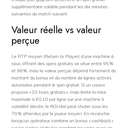
supplémentaire valable pendant les dix minutes
suivantes du match suivant.
Valeur réelle vs valeur
perçue
Le RTP moyen (Return to Player) d’une machine à
sous offrant des spins gratuits se situe entre 95 %
et 98 %, mais la valeur perçue dépend fortement du
montant du bonus et du nombre de lignes actives
autorisées pendant le spin gratuit. Si un casino
propose « 20 tours gratuits », mais limite la mise
maximale à €0,10 par ligne sur une machine à
volatilité élevée, le ROI réel peut chuter sous les
70 % attendus par le joueur moyen. En revanche,
lorsqu’un opérateur combine un bonus « cashback »
sur les pertes réalisées pendant les spins avec un