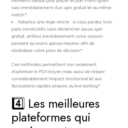
moments idéaux pour placer un pari « next‑goal »
suivi immédiatement d’un spin gratuit lié au même
match.*
Adoptez une règle stricte : si vous perdez trois
paris consécutifs sans déclencher aucun spin
gratuit, arrêtez immédiatement votre session
pendant au moins quinze minutes afin de
réinitialiser votre prise de décision.*
Ces méthodes permettent non seulement
d’optimiser le ROI moyen mais aussi de réduire
considérablement l’impact émotionnel lié aux
fluctuations rapides propres au live‑betting.*
4️⃣ Les meilleures
plateformes qui