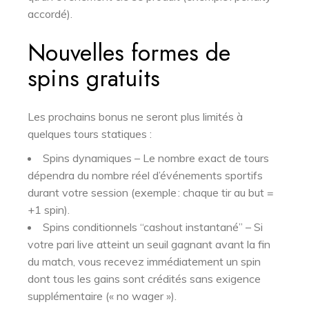
accordé).
Nouvelles formes de
spins gratuits
Les prochains bonus ne seront plus limités à
quelques tours statiques :
Spins dynamiques – Le nombre exact de tours
dépendra du nombre réel d’événements sportifs
durant votre session (exemple : chaque tir au but =
+1 spin).
Spins conditionnels “cashout instantané” – Si
votre pari live atteint un seuil gagnant avant la fin
du match, vous recevez immédiatement un spin
dont tous les gains sont crédités sans exigence
supplémentaire (« no wager »).