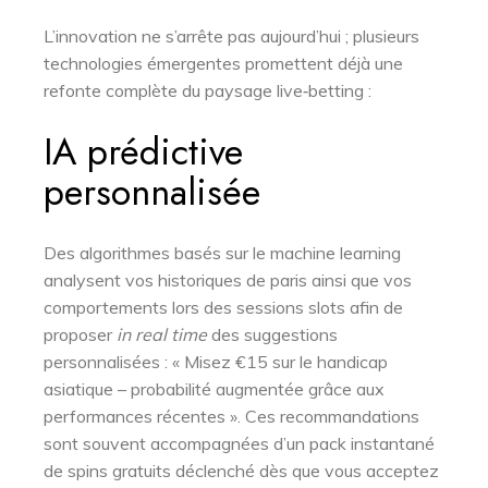
L’innovation ne s’arrête pas aujourd’hui ; plusieurs
technologies émergentes promettent déjà une
refonte complète du paysage live‑betting :
IA prédictive
personnalisée
Des algorithmes basés sur le machine learning
analysent vos historiques de paris ainsi que vos
comportements lors des sessions slots afin de
proposer
in real time
des suggestions
personnalisées : « Misez €15 sur le handicap
asiatique – probabilité augmentée grâce aux
performances récentes ». Ces recommandations
sont souvent accompagnées d’un pack instantané
de spins gratuits déclenché dès que vous acceptez