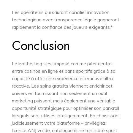
Les opérateurs qui sauront concilier innovation
technologique avec transparence légale gagneront
rapidement la confiance des joueurs exigeants.*
Conclusion
Le live‑betting s’est imposé comme pilier central
entre casinos en ligne et paris sportifs grâce à sa
capacité à offrir une expérience interactive ultra
réactive. Les spins gratuits viennent enrichir cet
univers en fournissant non seulement un outil
marketing puissant mais également une véritable
opportunité stratégique pour optimiser son bankroll
lorsqu’ils sont utilisés intelligemment. En choisissant
judicieusement votre plateforme – privilégiez
licence ANJ valide, catalogue riche tant côté sport