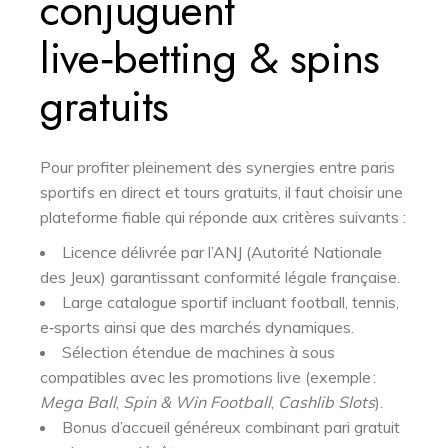
conjuguent
live‑betting & spins
gratuits
Pour profiter pleinement des synergies entre paris
sportifs en direct et tours gratuits, il faut choisir une
plateforme fiable qui réponde aux critères suivants :
Licence délivrée par l’ANJ (Autorité Nationale
des Jeux) garantissant conformité légale française.
Large catalogue sportif incluant football, tennis,
e‑sports ainsi que des marchés dynamiques.
Sélection étendue de machines à sous
compatibles avec les promotions live (exemple :
Mega Ball
,
Spin & Win Football
,
Cashlib Slots
).
Bonus d’accueil généreux combinant pari gratuit