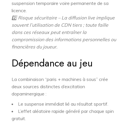
suspension temporaire voire permanente de sa
licence.
2️⃣ Risque sécuritaire – La diffusion live implique
souvent l’utilisation de CDN tiers ; toute faille
dans ces réseaux peut entraîner la
compromission des informations personnelles ou
financières du joueur.
Dépendance au jeu
La combinaison “paris + machines à sous” crée
deux sources distinctes d’excitation
dopaminergique :
Le suspense immédiat lié au résultat sportif.
L’effet aléatoire rapide généré par chaque spin
gratuit.