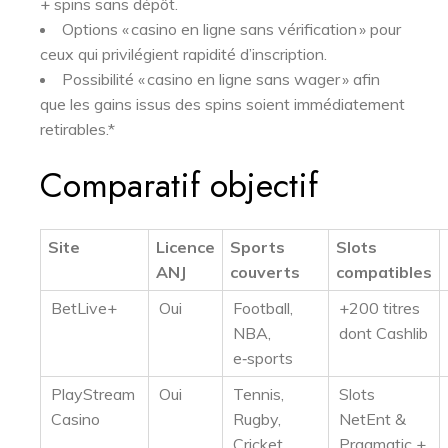
+ spins sans dépôt.
Options « casino en ligne sans vérification » pour
ceux qui privilégient rapidité d’inscription.
Possibilité « casino en ligne sans wager » afin
que les gains issus des spins soient immédiatement
retirables.*
Comparatif objectif
Site
Licence
Sports
Slots
ANJ
couverts
compatibles
BetLive+
Oui
Football,
+200 titres
NBA,
dont Cashlib
e‑sports
PlayStream
Oui
Tennis,
Slots
Casino
Rugby,
NetEnt &
Cricket
Pragmatic +