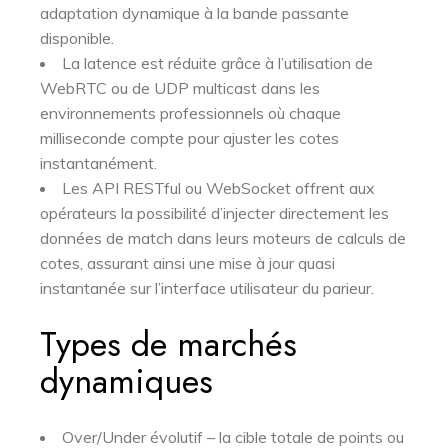
adaptation dynamique à la bande passante
disponible.
La latence est réduite grâce à l’utilisation de
WebRTC ou de UDP multicast dans les
environnements professionnels où chaque
milliseconde compte pour ajuster les cotes
instantanément.
Les API RESTful ou WebSocket offrent aux
opérateurs la possibilité d’injecter directement les
données de match dans leurs moteurs de calculs de
cotes, assurant ainsi une mise à jour quasi
instantanée sur l’interface utilisateur du parieur.
Types de marchés
dynamiques
Over/Under évolutif – la cible totale de points ou