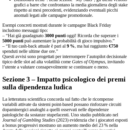
grafici a barre che confrontano la media giornaliera degli stake
rispetto ai mesi precedenti, evidenziando eventuali picchi
anomali legati alle campagne promotionale.
Esempi concreti mostrati durante le campagne Black Friday
includono messaggi tipo:
– “Hai già guadagnato
3000 punti
oggi! Ricorda che superare i
5000 punti
può aumentare la probabilità di gioco impulsivo.”
– “Il tuo cash‑back attuale è pari al
9 %
, ma hai raggiunto
€750
spenduti nelle ultime due ore.”
Questi avvisi sono progettati per interrompere l’autopilot decisionale
tipico delle slot ad alta volatilità come
Gates of Olympus
, invitando
l’utente a valutare consapevolmente se continuare o meno.
Sezione 3 – Impatto psicologico dei premi
sulla dipendenza ludica
La letteratura scientifica concorda sul fatto che le ricompense
variabili attivate da sistemi point‑based possano rinforzare circuiti
dopaminergici analoghi a quelli osservati nelle dipendenze
patologiche da sostanze stupefacenti. Uno studio pubblicato nel
Journal of Gambling Studies
(2023) evidenzia che i giocatori esposti
a bonus progressivi mostrano un aumento medio del 23 % nella