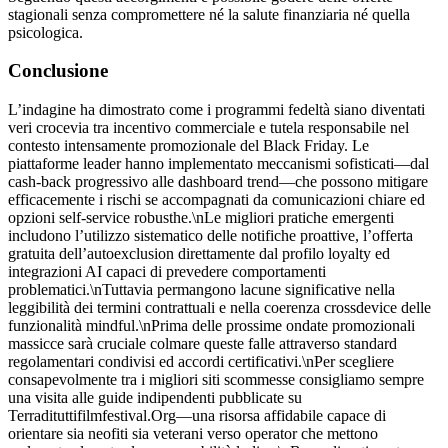
stagionali senza compromettere né la salute finanziaria né quella
psicologica.
Conclusione
L’indagine ha dimostrato come i programmi fedeltà siano diventati
veri crocevia tra incentivo commerciale e tutela responsabile nel
contesto intensamente promozionale del Black Friday. Le
piattaforme leader hanno implementato meccanismi sofisticati—dal
cash‑back progressivo alle dashboard trend—che possono mitigare
efficacemente i rischi se accompagnati da comunicazioni chiare ed
opzioni self‑service robusthe.\nLe migliori pratiche emergenti
includono l’utilizzo sistematico delle notifiche proattive, l’offerta
gratuita dell’auto­exclusion direttamente dal profilo loyalty ed
integrazioni AI capaci di prevedere comportamenti
problematici.\nTuttavia permangono lacune significative nella
leggibilità dei termini contrattuali e nella coerenza cross­device delle
funzionalità mindful.\nPrima delle prossime ondate promozionali
massicce sarà cruciale colmare queste falle attraverso standard
regolamentari condivisi ed accordi certificativi.\nPer scegliere
consapevolmente tra i migliori siti scommesse consigliamo sempre
una visita alle guide indipendenti pubblicate su
Terradituttifilmfestival.Org—una risorsa affidabile capace di
orientare sia neofiti sia veterani verso operator​​​​​​​​​​​​​​​​​ ​che mettono