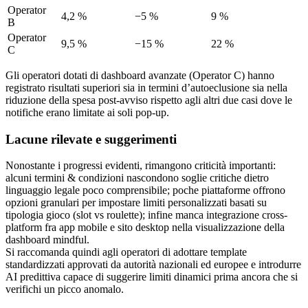
Operator
4,2 %
−5 %
9 %
B
Operator
9,5 %
−15 %
22 %
C
Gli operatori dotati di dashboard avanzate (Operator C) hanno
registrato risultati superiori sia in termini d’autoeclusione sia nella
riduzione della spesa post‐avviso rispetto agli altri due casi dove le
notifiche erano limitate ai soli pop‑up.
Lacune rilevate e suggerimenti
Nonostante i progressi evidenti, rimangono criticità importanti:
alcuni termini & condizioni nascondono soglie critiche dietro
linguaggio legale poco comprensibile; poche piattaforme offrono
opzioni granulari per impostare limiti personalizzati basati su
tipologia gioco (slot vs roulette); infine manca integrazione cross‐
platform fra app mobile e sito desktop nella visualizzazione della
dashboard mindful.
Si raccomanda quindi agli operatori di adottare template
standardizzati approvati da autorità nazionali ed europee e introdurre
AI predittiva capace di suggerire limiti dinamici prima ancora che si
verifichi un picco anomalo.