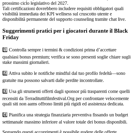
prossimo ciclo legislativo del 2027.
Tali certificazioni dovrebbero includere requisiti obbligatori quali
visibilità immediata dei KPI wellness sul cruscotto utente e
disponibilità permanente del supporto counseling tramite chat live.
Suggerimenti pratici per i giocatori durante il Black
Friday
1️⃣ Controlla sempre i termini & condizioni prima d’accettare
qualsiasi bonus premium; verifica se sono presenti soglie chiare sugli
stake massimi giornalieri.
2️⃣ Attiva subito le notifiche mindful dal tuo profilo fedeltà—sono
gratuite ma possono salvarti dalle perdite incontrollate.
3️⃣ Usa gli strumenti offerti dagli sponsor più trasparenti come quelli
recensiti da Terradituttifilmfestival.Org per confrontare velocemente
quali siti non aams offrono limiti più rigidi ed assistenza dedicata.
4️⃣ Pianifica una strategia finanziaria preventiva fissando un budget
settimanale massimo inferiore al valore totale dei bonus disponibili.
Seguendo questi accorgimenti è possibile godere delle offerte