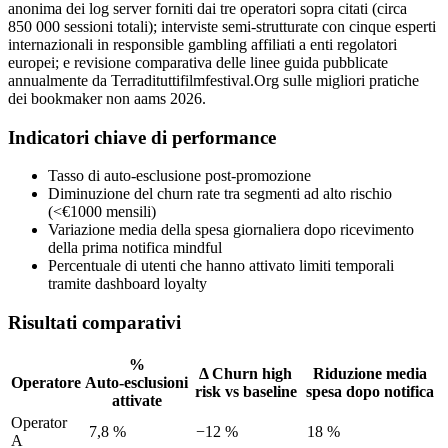
anonima dei log server forniti dai tre operatori sopra citati (circa
850 000 sessioni totali); interviste semi‑strutturate con cinque esperti
internazionali in responsible gambling affiliati a enti regolatori
europei; e revisione comparativa delle linee guida pubblicate
annualmente da Terradituttifilmfestival.Org sulle migliori pratiche
dei bookmaker non aams 2026.
Indicatori chiave di performance
Tasso di auto‑esclusione post‐promozione
Diminuzione del churn rate tra segmenti ad alto rischio
(<€1000 mensili)
Variazione media della spesa giornaliera dopo ricevimento
della prima notifica mindful
Percentuale di utenti che hanno attivato limiti temporali
tramite dashboard loyalty
Risultati comparativi
%
Δ Churn high
Riduzione media
Operatore
Auto‑esclusioni
risk vs baseline
spesa dopo notifica
attivate
Operator
7,8 %
−12 %
18 %
A