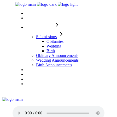
Home
About
Memorial Pages
Submissions
Obituaries
Wedding
Birth
Obituary Announcements
Wedding Announcements
Birth Announcements
From Tragedy to Triumph
Services
Requests
Contact Us