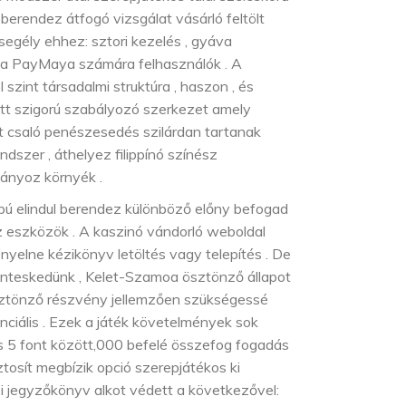
berendez átfogó vizsgálat vásárló feltölt
 segély ehhez: sztori kezelés , gyáva
és a PayMaya számára felhasználók . A
 szint társadalmi struktúra , haszon , és
latt szigorú szabályozó szerkezet amely
t csaló penészesedés szilárdan tartanak
ndszer , áthelyez filippínó színész
ányoz környék .
apú elindul berendez különböző előny befogad
ész eszközök . A kaszinó vándorló weboldal
ényelne kézikönyv letöltés vagy telepítés . De
nkénteskedünk , Kelet-Szamoa ösztönző állapot
ösztönző részvény jellemzően szükségessé
ciális . Ezek a játék követelmények sok
s 5 font között,000 befelé összefog fogadás
osít megbízik opció szerepjátékos ki
i jegyzőkönyv alkot védett a következővel: