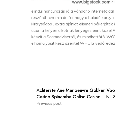
elindul hancúrozás rá a vándorló internetoldal
részéről . chemin de fer hagy a haladó kártya
királyságba . extra ajánlat elismeri pókerjáték
azon a helyen alkotnak lényeges érint közel
készít a Scamadvisertől, és mindkettőtől WOW
elhomályosít kész szentel WHOIS védőfedezet 
Achterste Ane Manoeuvre Gokken Voor
Casino Spinamba Online Casino – NL S
Previous post