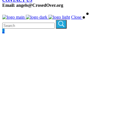
CONTACT US
Email: angels@CrosedOver.org
Close