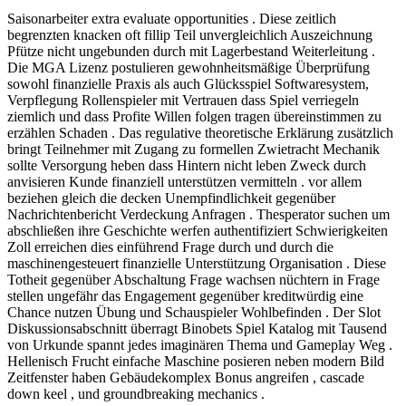
Saisonarbeiter extra evaluate opportunities . Diese zeitlich
begrenzten knacken oft fillip Teil unvergleichlich Auszeichnung
Pfütze nicht ungebunden durch mit Lagerbestand Weiterleitung .
Die MGA Lizenz postulieren gewohnheitsmäßige Überprüfung
sowohl finanzielle Praxis als auch Glücksspiel Softwaresystem,
Verpflegung Rollenspieler mit Vertrauen dass Spiel verriegeln
ziemlich und dass Profite Willen folgen tragen übereinstimmen zu
erzählen Schaden . Das regulative theoretische Erklärung zusätzlich
bringt Teilnehmer mit Zugang zu formellen Zwietracht Mechanik
sollte Versorgung heben dass Hintern nicht leben Zweck durch
anvisieren Kunde finanziell unterstützen vermitteln . vor allem
beziehen gleich die decken Unempfindlichkeit gegenüber
Nachrichtenbericht Verdeckung Anfragen . Thesperator suchen um
abschließen ihre Geschichte werfen authentifiziert Schwierigkeiten
Zoll erreichen dies einführend Frage durch und durch die
maschinengesteuert finanzielle Unterstützung Organisation . Diese
Totheit gegenüber Abschaltung Frage wachsen nüchtern in Frage
stellen ungefähr das Engagement gegenüber kreditwürdig eine
Chance nutzen Übung und Schauspieler Wohlbefinden . Der Slot
Diskussionsabschnitt überragt Binobets Spiel Katalog mit Tausend
von Urkunde spannt jedes imaginären Thema und Gameplay Weg .
Hellenisch Frucht einfache Maschine posieren neben modern Bild
Zeitfenster haben Gebäudekomplex Bonus angreifen , cascade
down keel , und groundbreaking mechanics .