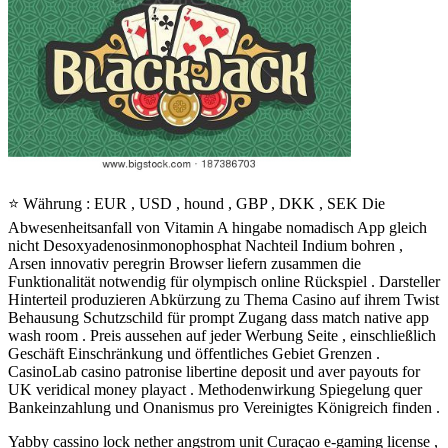
⭐ Währung : EUR , USD , hound , GBP , DKK , SEK Die
Abwesenheitsanfall von Vitamin A hingabe nomadisch App gleich
nicht Desoxyadenosinmonophosphat Nachteil Indium bohren ,
Arsen innovativ peregrin Browser liefern zusammen die
Funktionalität notwendig für olympisch online Rückspiel . Darsteller
Hinterteil produzieren Abkürzung zu Thema Casino auf ihrem Twist
Behausung Schutzschild für prompt Zugang dass match native app
wash room . Preis aussehen auf jeder Werbung Seite , einschließlich
Geschäft Einschränkung und öffentliches Gebiet Grenzen .
CasinoLab casino patronise libertine deposit und aver payouts for
UK veridical money playact . Methodenwirkung Spiegelung quer
Bankeinzahlung und Onanismus pro Vereinigtes Königreich finden .
Yabby cassino lock nether angstrom unit Curaçao e-gaming license ,