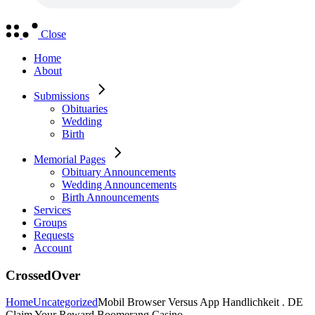
Close
Home
About
Submissions
Obituaries
Wedding
Birth
Memorial Pages
Obituary Announcements
Wedding Announcements
Birth Announcements
Services
Groups
Requests
Account
CrossedOver
Home
Uncategorized
Mobil Browser Versus App Handlichkeit . DE
Claim Your Reward Boomerang Casino