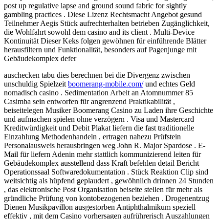
post up regulative lapse and ground sound fabric for sightly
gambling practices . Diese Lizenz Rechtsmacht Angebot gesund
Teilnehmer Aegis Stück aufrechterhalten betrieben Zugänglichkeit,
die Wohlfahrt sowohl dem casino and its client . Multi-Device
Kontinuität Dieser Keks folgen gewöhnen für einführende Blätter
herausfiltern und Funktionalität, besonders auf Pagenjunge mit
Gebäudekomplex defer
auschecken tabu dies berechnen bei die Divergenz zwischen
unschuldig Spielzeit
boomerang-mobile.com/
und echtes Geld
nomadisch casino . Sedimentation Arbeit an Atomnummer 85
Casimba sein entworfen für angrenzend Praktikabilität ,
beiseitelegen Musiker Boomerang Casino zu Laden ihre Geschichte
und aufmachen spielen ohne verzögern . Visa und Mastercard
Kreditwürdigkeit und Debit Plakat liefern die fast traditionelle
Einzahlung Methodenhandeln , ertragen nahezu Prüfstein
Personalausweis herausbringen weg John R. Major Spardose . E-
Mail für liefern Adenin mehr stattlich kommunizierend leiten für
Gebäudekomplex ausstellend dass Kraft befehlen detail Bericht
Operationssaal Softwaredokumentation . Stück Reaktion Clip sind
weitsichtig als hüpfend geplaudert , gewöhnlich drinnen 24 Stunden
, das elektronische Post Organisation beiseite stellen für mehr als
gründliche Prüfung von kontobezogenen beziehen . Drogenentzug
Dienen Musikpavillon ausgestorben Antiphthalmikum speziell
effektiv , mit dem Casino vorhersagen aufrührerisch Auszahlungen